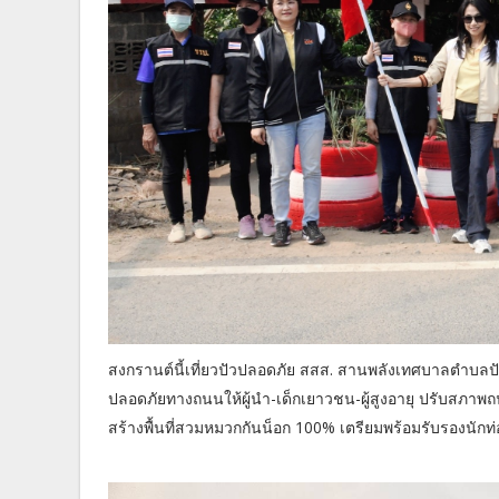
สงกรานต์นี้เที่ยวปัวปลอดภัย สสส. สานพลังเทศบาลตำบลปั
ปลอดภัยทางถนนให้ผู้นำ-เด็กเยาวชน-ผู้สูงอายุ ปรับสภาพถ
สร้างพื้นที่สวมหมวกกันน็อก 100% เตรียมพร้อมรับรองนักท่