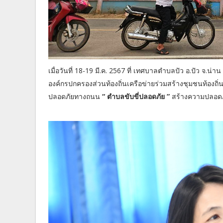
เมื่อวันที่ 18-19 มี.ค. 2567 ที่ เทศบาลตำบลปัว อ.ปัว จ.น่าน
องค์กรปกครองส่วนท้องถิ่นเครือข่ายร่วมสร้างชุมชนท้องถิ่นน
ปลอดภัยทางถนน
“ ตำบลขับขี่ปลอดภัย ”
สร้างความปลอดภ