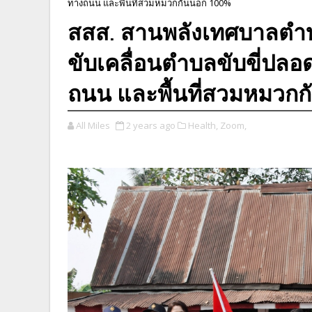
ทางถนน และพื้นที่สวมหมวกกันน็อก 100%
สสส. สานพลังเทศบาลตำบล
ขับเคลื่อนตำบลขับขี่ปล
ถนน และพื้นที่สวมหมวกก
All Miles
2 years ago
Health,
Zoom,