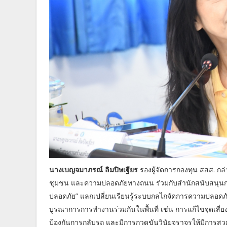
นางเบญจมาภรณ์ ลิมปิษเฐียร
รองผู้จัดการกองทุน สสส. ก
ชุมชน และความปลอดภัยทางถนน ร่วมกับสำนักสนับสนุนการค
ปลอดภัย” แลกเปลี่ยนเรียนรู้ระบบกลไกจัดการความปลอดภ
บูรณาการการทำงานร่วมกันในพื้นที่ เช่น การแก้ไขจุดเสี่ย
ป้องกันการกลับรถ และมีการกวดขันวินัยจราจรให้มีการสวม