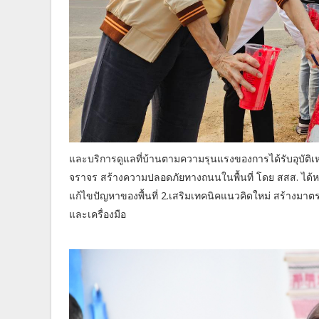
และบริการดูแลที่บ้านตามความรุนแรงของการได้รับอุบัติเ
จราจร สร้างความปลอดภัยทางถนนในพื้นที่ โดย สสส. ได้หนุน
แก้ไขปัญหาของพื้นที่ 2.เสริมเทคนิคแนวคิดใหม่ สร้างมาตรก
และเครื่องมือ