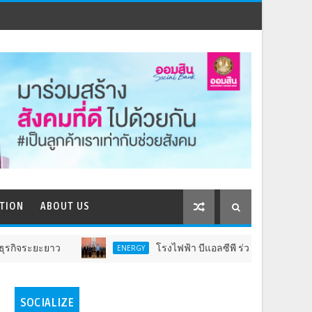
TION
ABOUT US
โรงไฟฟ้า บีแอลซีพี ร่วม กรมประชาสัมพันธ์ แสดงวิสัยทัศน
ENERGY
SOCIALIZE