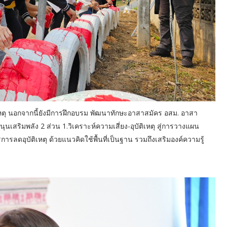
หตุ นอกจากนี้ยังมีการฝึกอบรม พัฒนาทักษะอาสาสมัคร อสม. อาสา
เสริมพลัง 2 ส่วน 1.วิเคราะห์ความเสี่ยง-อุบัติเหตุ สู่การวางแผน
ารลดอุบัติเหตุ ด้วยแนวคิดใช้พื้นที่เป็นฐาน รวมถึงเสริมองค์ความรู้