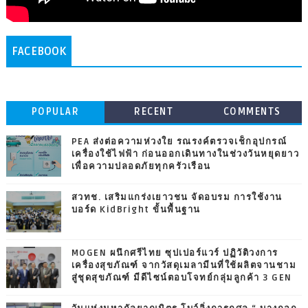
FACEBOOK
POPULAR
RECENT
COMMENTS
PEA ส่งต่อความห่วงใย รณรงค์ตรวจเช็กอุปกรณ์
เครื่องใช้ไฟฟ้า ก่อนออกเดินทางในช่วงวันหยุดยาว
เพื่อความปลอดภัยทุกครัวเรือน
สวทช. เสริมแกร่งเยาวชน จัดอบรม การใช้งาน
บอร์ด KidBright ขั้นพื้นฐาน
MOGEN ผนึกศรีไทย ซุปเปอร์แวร์ ปฏิวัติวงการ
เครื่องสุขภัณฑ์ จากวัสดุเมลามีนที่ใช้ผลิตจานชาม
สู่ชุดสุขภัณฑ์ มีดีไซน์ตอบโจทย์กลุ่มลูกค้า 3 GEN