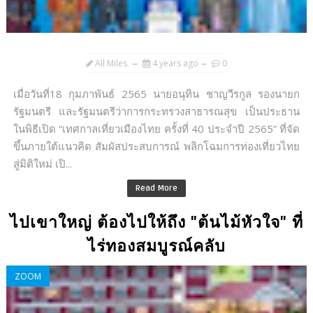
All Miles
4 years ago
0
เมื่อวันที่18 กุมภาพันธ์ 2565 นายอนุทิน ชาญวีรกูล รองนายก
รัฐมนตรี และรัฐมนตรีว่าการกระทรวงสาธารณสุข เป็นประธาน
ในพิธีเปิด “เทศกาลเที่ยวเมืองไทย ครั้งที่ 40 ประจำปี 2565” ที่จัด
ขึ้นภายใต้แนวคิด สัมผัสประสบการณ์ พลิกโฉมการท่องเที่ยวไทย
สู่มิติใหม่ เปิ...
Read More
ไปเขาใหญ่ ต้องไปให้ถึง "ต้นไม้หัวใจ" ที่
ไร่ทองสมบูรณ์คลับ
ZOOM