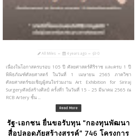
All Miles
4 years ago
0
เนื่องในโอกาสครบรอบ 105 ปี ศัลยศาสตร์ศิริราช และครบ 1 ปี
พิพิธภัณฑ์ศัลยศาสตร์ ในวันที่ 1 เมษายน 2565 ภาควิชา
ศัลยศาสตร์ขอเชิญผู้สนใจร่วมงาน Art Exhibition for Siriraj
Surgeryศัลย์สร้างศิลป์​ ครั้งที่​1 ในวันที่ 15 - 25 มีนาคม 2565 ณ
RCB Artery ชั้น ...
Read More
รัฐ-เอกชน ยื่นขอรับทุน “กองทุนพัฒนา
สื่อปลอดภัยสร้างสรรค์” 746 โครงการ