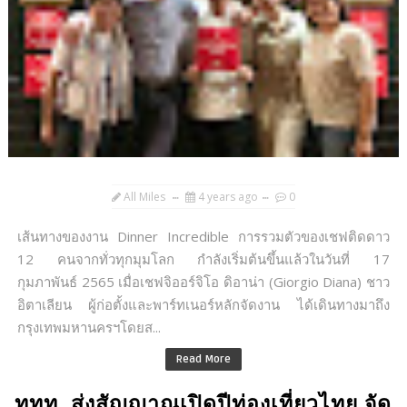
All Miles
4 years ago
0
เส้นทางของงาน Dinner Incredible การรวมตัวของเชฟติดดาว
12 คนจากทั่วทุกมุมโลก กำลังเริ่มต้นขึ้นแล้วในวันที่ 17
กุมภาพันธ์ 2565 เมื่อเชฟจิออร์จิโอ ดิอาน่า (Giorgio Diana) ชาว
อิตาเลียน ผู้ก่อตั้งและพาร์ทเนอร์หลักจัดงาน ได้เดินทางมาถึง
กรุงเทพมหานครฯโดยส...
Read More
ททท. ส่งสัญญาณเปิดปีท่องเที่ยวไทย จัด