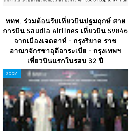
ายธุรกิจท่องเที่ยว-บริการ จัด Food & Hospitality Thailand 2026 เชื่อม 4 
ททท. ร่วมต้อนรับเที่ยวบินปฐมฤกษ์ สาย
การบิน Saudia Airlines เที่ยวบิน SV846
จากเมืองเจดดาห์ - กรุงริยาด ราช
อาณาจักรซาอุดีอาระเบีย - กรุงเทพฯ
เที่ยวบินแรกในรอบ 32 ปี
ZOOM