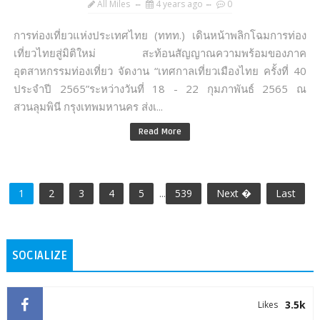
All Miles
4 years ago
0
การท่องเที่ยวแห่งประเทศไทย (ททท.) เดินหน้าพลิกโฉมการท่อง
เที่ยวไทยสู่มิติใหม่ สะท้อนสัญญาณความพร้อมของภาค
อุตสาหกรรมท่องเที่ยว จัดงาน “เทศกาลเที่ยวเมืองไทย ครั้งที่ 40
ประจำปี 2565”ระหว่างวันที่ 18 - 22 กุมภาพันธ์ 2565 ณ
สวนลุมพินี กรุงเทพมหานคร ส่งเ...
Read More
1
2
3
4
5
...
539
Next �
Last
SOCIALIZE
3.5k
Likes