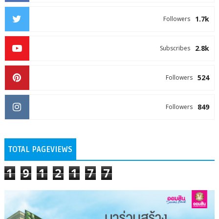
1.7k
Followers
2.8k
Subscribes
524
Followers
849
Followers
TOTAL PAGEVIEWS
1
9
1
2
1
7
7