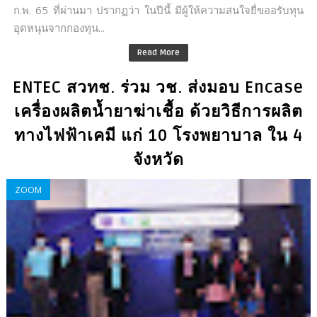
ก.พ. 65 ที่ผ่านมา ปรากฏว่า ในปีนี้ มีผู้ให้ความสนใจยื่ขออรับทุน
อุดหนุนจากกองทุน...
Read More
ENTEC สวทช. ร่วม วช. ส่งมอบ Encase
เครื่องผลิตน้ำยาฆ่าเชื้อ ด้วยวิธีการผลิต
ทางไฟฟ้าเคมี แก่ 10 โรงพยาบาล ใน 4
จังหวัด
ZOOM