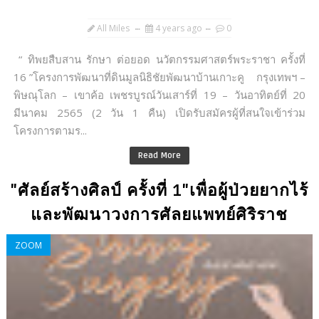
All Miles
4 years ago
0
“ ทิพยสืบสาน รักษา ต่อยอด นวัตกรรมศาสตร์พระราชา ครั้งที่
16 ”โครงการพัฒนาที่ดินมูลนิธิชัยพัฒนาบ้านเกาะคู กรุงเทพฯ –
พิษณุโลก – เขาค้อ เพชรบูรณ์วันเสาร์ที่ 19 – วันอาทิตย์ที่ 20
มีนาคม 2565 (2 วัน 1 คืน) เปิดรับสมัครผู้ที่สนใจเข้าร่วม
โครงการตามร...
Read More
"ศัลย์สร้างศิลป์​ ครั้งที่​ 1"เพื่อผู้ป่วยยากไร้​
และพัฒนาวงการศัลยแพทย์ศิริราช
ZOOM