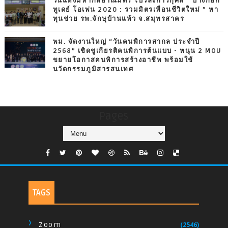
วันแห่งมหากัลยาณมิตร โบว์ลิ่งการกุศล “ บางกอก
ทูเดย์ โอเพ่น 2020 : รวมมิตรเพื่อนชีวิตใหม่ ” หา
ทุนช่วย รพ.จักษุบ้านแพ้ว จ.สมุทรสาคร
พม. จัดงานใหญ่ “วันคนพิการสากล ประจำปี
2568” เชิดชูเกียรติคนพิการต้นแบบ - หนุน 2 MOU
ขยายโอกาสคนพิการสร้างอาชีพ พร้อมใช้
นวัตกรรมภูมิสารสนเทศ
Pages
TAGS
Zoom
(2546)