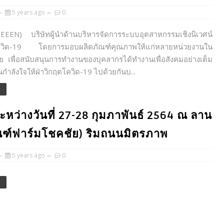
5 years ago
0
KEEEN) บริษัทผู้นำด้านบริหารจัดการระบบอุตสาหกรรมเชิงนิเวศน์
โควิด-19 โดยการมอบผลิตภัณฑ์คุณภาพให้แก่หลายหน่วยงานใน
 เพื่อสนับสนุนการทำงานของบุคลากรได้ทำงานเพื่อสังคมอย่างเต็ม
็นกำลังใจให้ฝ่าวิกฤตโควิด-19 ไปด้วยกันบ...
e
ดระหว่างวันที่ 27-28 กุมภาพันธ์ 2564 ณ ลาน
ัณฑ์ฟาร์มโชคชัย) ริมถนนมิตรภาพ
5 years ago
0
e