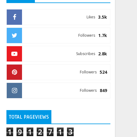
3.5k
Likes
1.7k
Followers
2.8k
Subscribes
524
Followers
849
Followers
TOTAL PAGEVIEWS
1
9
1
2
7
1
3