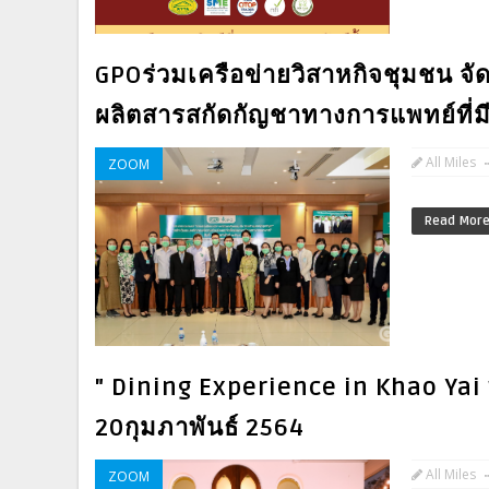
GPOร่วมเครือข่ายวิสาหกิจชุมชน จัด
ผลิตสารสกัดกัญชาทางการแพทย์ที่
All Miles
ZOOM
Read Mor
" Dining Experience in Khao Yai w
20กุมภาพันธ์ 2564
All Miles
ZOOM