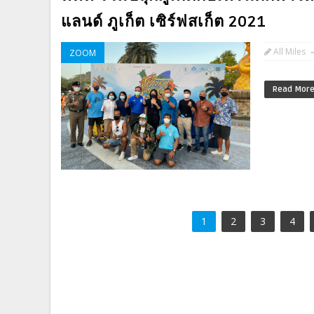
แลนด์ ภูเก็ต เซิร์ฟสเก็ต 2021
All Miles
ZOOM
Read Mor
1
2
3
4