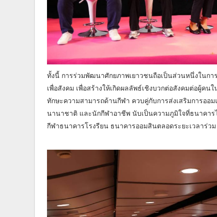
ทั้งนี้ การร่วมพัฒนาศักยภาพเยาวชนถือเป็นส่วนหนึ่งในการ
เพื่อสังคม เพื่อสร้างให้เกิดผลลัพธ์เชิงบวกต่อสังคมต่อผ
ทักษะความสามารถด้านกีฬา ควบคู่กับการส่งเสริมการออมแ
นานาชาติ และนักกีฬาอาชีพ นับเป็นความภูมิใจที่ธนาคา
กีฬาธนาคารโรงรียน ธนาคารออมสินตลอดระยะเวลาร่วม 