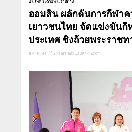
ประเทศ ชิงถ้วยพระราชทานฯ
ออมสิน ผลักดันการกีฬาค
เยาวชนไทย จัดแข่งขันกี
ประเทศ ชิงถ้วยพระราชท
All Miles
2 years ago
Bank,
Zoom,