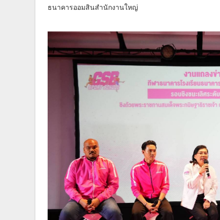
ธนาคารออมสินสำนักงานใหญ่