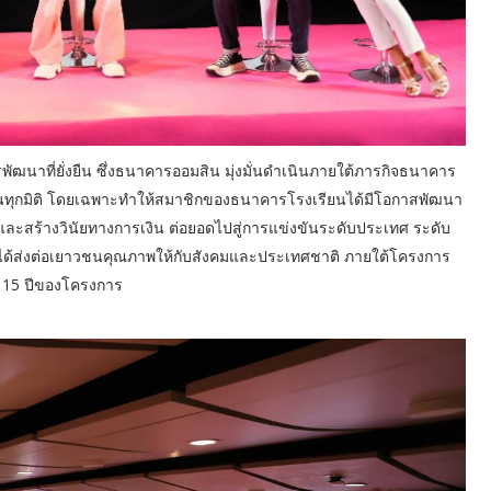
พัฒนาที่ยั่งยืน ซึ่งธนาคารออมสิน มุ่งมั่นดำเนินภายใต้ภารกิจธนาคาร
ู้คนในทุกมิติ โดยเฉพาะทำให้สมาชิกของธนาคารโรงเรียนได้มีโอกาสพัฒนา
ละสร้างวินัยทางการเงิน ต่อยอดไปสู่การแข่งขันระดับประเทศ ระดับ
รได้ส่งต่อเยาวชนคุณภาพให้กับสังคมและประเทศชาติ ภายใต้โครงการ
15 ปีของโครงการ