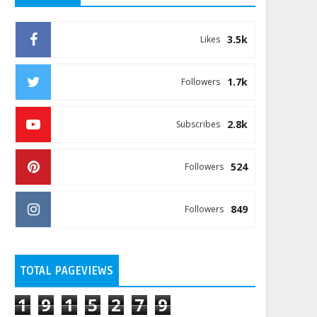
3.5k
Likes
1.7k
Followers
2.8k
Subscribes
524
Followers
849
Followers
TOTAL PAGEVIEWS
1
9
1
5
2
7
9