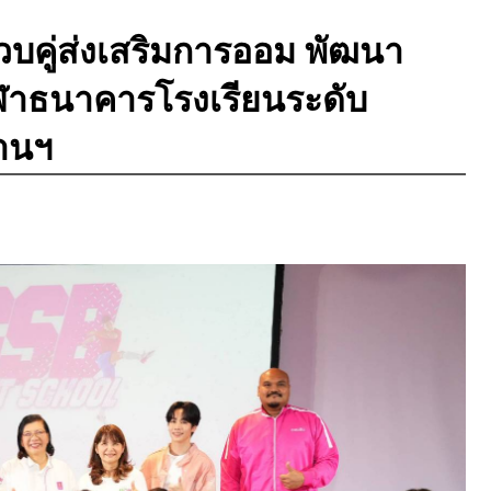
วบคู่ส่งเสริมการออม พัฒนา
ฬาธนาคารโรงเรียนระดับ
านฯ