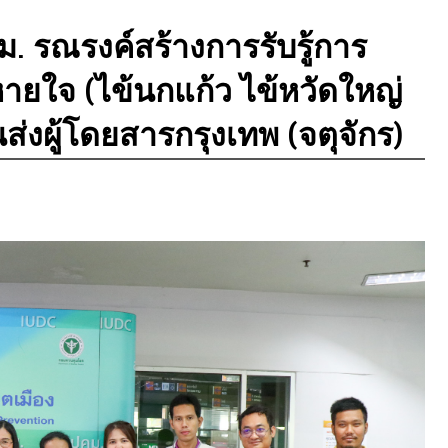
 รณรงค์สร้างการรับรู้การ
ายใจ (ไข้นกแก้ว ไข้หวัดใหญ่
่งผู้โดยสารกรุงเทพ (จตุจักร)