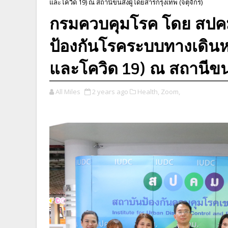
และโควิด 19) ณ สถานีขนส่งผู้โดยสารกรุงเทพ (จตุจักร)
กรมควบคุมโรค โดย สปคม.
ป้องกันโรคระบบทางเดินห
และโควิด 19) ณ สถานีขนส
All Miles
2 years ago
Health,
Zoom,