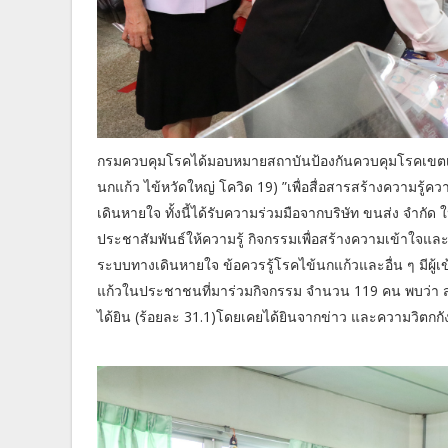
กรมควบคุมโรคได้มอบหมายสถาบันป้องกันควบคุมโรคเขตเม
นกแก้ว ไข้หวัดใหญ่ โควิด 19) ”เพื่อสื่อสารสร้างความร
เดินหายใจ ทั้งนี้ได้รับความร่วมมือจากบริษัท ขนส่ง จำกัด
ประชาสัมพันธ์ให้ความรู้ กิจกรรมเพื่อสร้างความเข้าใจแ
ระบบทางเดินหายใจ ข้อควรรู้โรคไข้นกแก้วและอื่น ๆ มีผู้
แก้วในประชาชนที่มาร่วมกิจกรรม จำนวน 119 คน พบว่า ส่
ได้ยิน (ร้อยละ 31.1)โดยเคยได้ยินจากข่าว และความวิตกกั