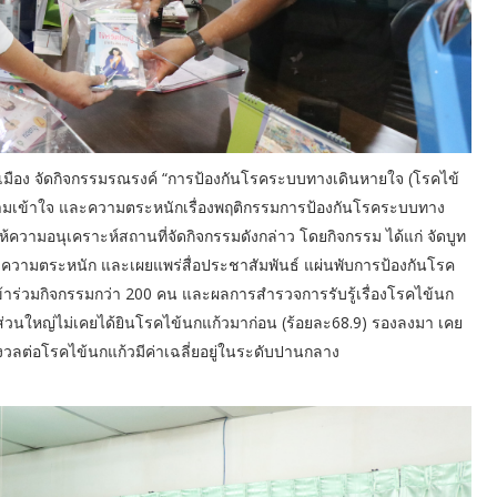
ือง จัดกิจกรรมรณรงค์ “การป้องกันโรคระบบทางเดินหายใจ (โรคไข้
ู้ความเข้าใจ และความตระหนักเรื่องพฤติกรรมการป้องกันโรคระบบทาง
 ให้ความอนุเคราะห์สถานที่จัดกิจกรรมดังกล่าว โดยกิจกรรม ได้แก่ จัดบูท
ละความตระหนัก และเผยแพร่สื่อประชาสัมพันธ์ แผ่นพับการป้องกันโรค
เข้าร่วมกิจกรรมกว่า 200 คน และผลการสำรวจการรับรู้เรื่องโรคไข้นก
วนใหญ่ไม่เคยได้ยินโรคไข้นกแก้วมาก่อน (ร้อยละ68.9) รองลงมา เคย
งวลต่อโรคไข้นกแก้วมีค่าเฉลี่ยอยู่ในระดับปานกลาง