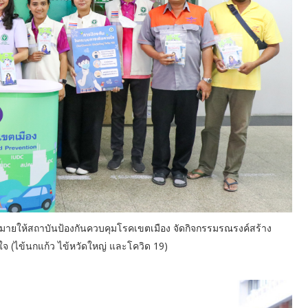
มายให้สถาบันป้องกันควบคุมโรคเขตเมือง จัดกิจกรรมรณรงค์สร้าง
ใจ (ไข้นกแก้ว ไข้หวัดใหญ่ และโควิด 19)