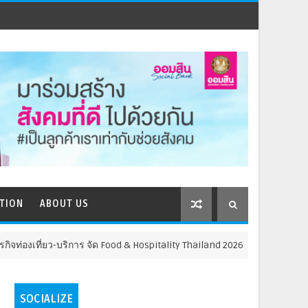
TION
ABOUT US
ิการ จัด Food & Hospitality Thailand 2026 เชื่อม 4 งานใหญ่ สร้างโอกาสธุรก
SOCIALIZE