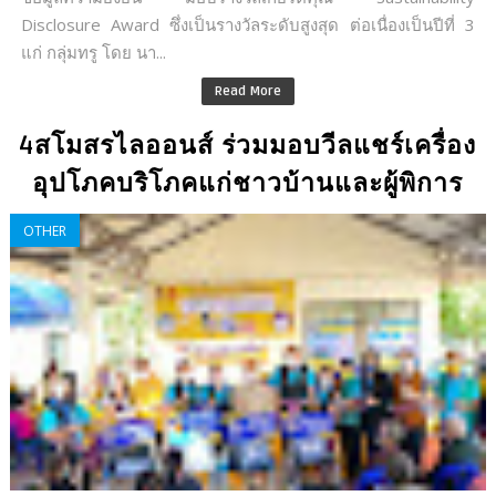
Disclosure Award ซึ่งเป็นรางวัลระดับสูงสุด ต่อเนื่องเป็นปีที่ 3
แก่ กลุ่มทรู โดย นา...
Read More
4สโมสรไลออนส์ ร่วมมอบวีลแชร์เครื่อง
อุปโภคบริโภคแก่ชาวบ้านและผู้พิการ
OTHER