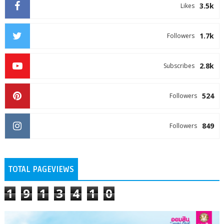
3.5k
Likes
1.7k
Followers
2.8k
Subscribes
524
Followers
849
Followers
TOTAL PAGEVIEWS
1
9
1
3
4
1
0