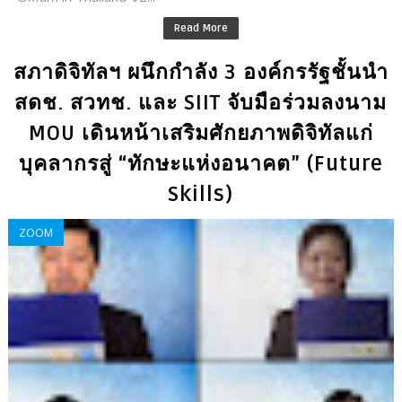
Read More
สภาดิจิทัลฯ ผนึกกำลัง 3 องค์กรรัฐชั้นนำ
สดช. สวทช. และ SIIT จับมือร่วมลงนาม
MOU เดินหน้าเสริมศักยภาพดิจิทัลแก่
บุคลากรสู่ “ทักษะแห่งอนาคต” (Future
Skills)
ZOOM