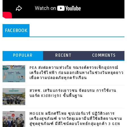
FACEBOOK
POPULAR
RECENT
COMMENTS
PEA ส่งต่อความห่วงใย รณรงค์ตรวจเช็กอุปกรณ์
เครื่องใช้ไฟฟ้า ก่อนออกเดินทางในช่วงวันหยุดยาว
เพื่อความปลอดภัยทุกครัวเรือน
สวทช. เสริมแกร่งเยาวชน จัดอบรม การใช้งาน
บอร์ด KidBright ขั้นพื้นฐาน
MOGEN ผนึกศรีไทย ซุปเปอร์แวร์ ปฏิวัติวงการ
เครื่องสุขภัณฑ์ จากวัสดุเมลามีนที่ใช้ผลิตจานชาม
สู่ชุดสุขภัณฑ์ มีดีไซน์ตอบโจทย์กลุ่มลูกค้า 3 GEN