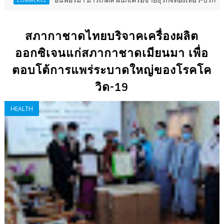
นฟอร์มา มาร์เก็ตส์ ผนึกเครือข่ายธุรกิจท่องเที่ยว-บริการ จัด Food & Hospi
สภากาชาดไทยบริจาคเครื่องผลิต
ออกซิเจนแก่สภากาชาดเมียนมา เพื่อ
ตอบโต้การแพร่ระบาดใหญ่ของโรคโค
วิด-19
HEALTH