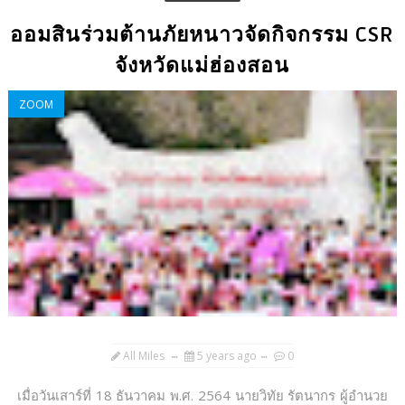
ออมสินร่วมต้านภัยหนาวจัดกิจกรรม CSR
จังหวัดแม่ฮ่องสอน
ZOOM
All Miles
5 years ago
0
เมื่อวันเสาร์ที่ 18 ธันวาคม พ.ศ. 2564 นายวิทัย รัตนากร ผู้อำนวย