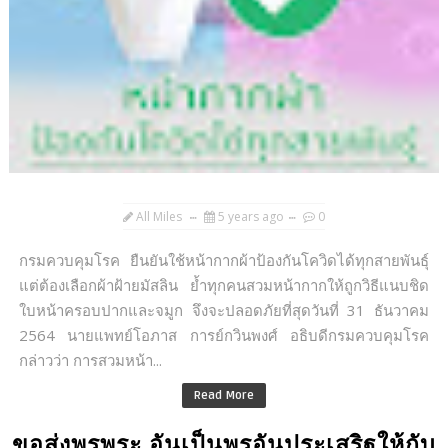
All Miles
5 years ago
0
กรมควบคุมโรค ยืนยันใช้หน้ากากผ้าป้องกันโควิดได้ทุกสายพันธุ์
แต่ต้องเลือกผ้าฝ้ายมัสลิน ย้ำทุกคนสวมหน้ากากให้ถูกวิธีแนบชิด
ใบหน้าครอบปากและจมูก จึงจะปลอดภัยที่สุดวันที่ 31 ธันวาคม
2564 นายแพทย์โอภาส การย์กวินพงศ์ อธิบดีกรมควบคุมโรค
กล่าวว่า การสวมหน้า...
Read More
ขอส่งพรพระ อันเป็นพรอันประเสริฐให้กับ