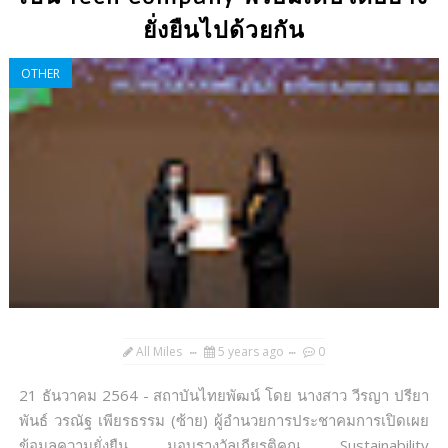
ยั่งยืนไปด้วยกัน
OTHER
All Miles
5 years ago
0
21 ธันวาคม 2564 - สถาบันไทยพัฒน์ โดย นางสาว วีรญา ปรียา
พันธ์ วรณัฐ เพียรธรรม (ซ้าย) ผู้อำนวยการประชาคมการเปิดเผย
ข้อมูลความยั่งยืน มอบรางวัลเกียรติคุณ Sustainability