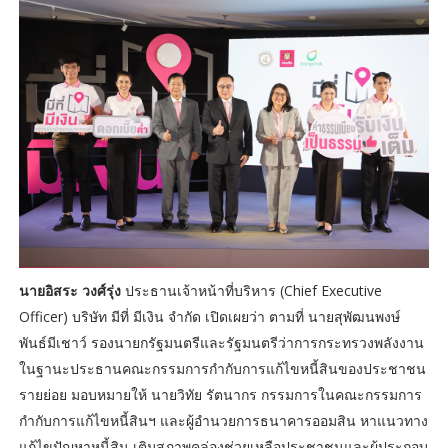
นายอิสระ วงศ์รุ่ง
ประธานเจ้าหน้าที่บริหาร (Chief Executive
Officer) บริษัท มีที่ มีเงิน จำกัด เปิดเผยว่า ตามที่ นายสุพัฒนพงษ์
พันธ์มีเชาว์ รองนายกรัฐมนตรีและรัฐมนตรีว่าการกระทรวงพลังงาน
ในฐานะประธานคณะกรรมการกำกับการแก้ไขหนี้สินของประชาชน
รายย่อย มอบหมายให้ นายวิทัย รัตนากร กรรมการในคณะกรรมการ
กำกับการแก้ไขหนี้สินฯ และผู้อำนวยการธนาคารออมสิน หาแนวทาง
แก้ไขปัญหาหนี้สิน เติมสภาพคล่องช่วยเหลือประชาชนและผู้ประกอบ