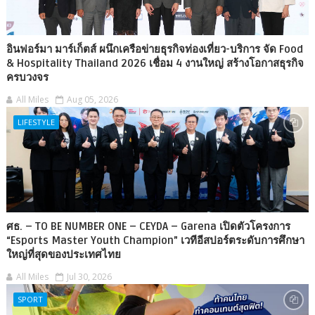
อินฟอร์มา มาร์เก็ตส์ ผนึกเครือข่ายธุรกิจท่องเที่ยว-บริการ จัด Food
& Hospitality Thailand 2026 เชื่อม 4 งานใหญ่ สร้างโอกาสธุรกิจ
ครบวงจร
All Miles
Aug 05, 2026
LIFESTYLE
ศธ. – TO BE NUMBER ONE – CEYDA – Garena เปิดตัวโครงการ
“Esports Master Youth Champion” เวทีอีสปอร์ตระดับการศึกษา
ใหญ่ที่สุดของประเทศไทย
All Miles
Jul 30, 2026
SPORT