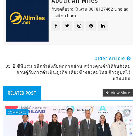
About All Miles
รับจัดสื่อร่วมในงาน 0818127462 Line ad
: kaitorcham
Older Article
35 ปี ซีพีแรม ผนึกกำลังกับทุกภาคส่วน สร้างคุณค่าให้กับสังคม
ควบคู่กับการดำเนินธุรกิจ เคียงข้างสังคมไทย ก้าวสู่ยุคไร้
พรมแดน
View More
RELATED POST
COMMERCE