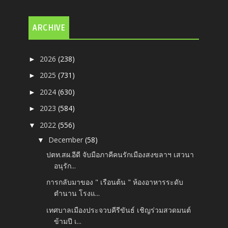
ARCHIVE
2026
(238)
►
2025
(731)
►
2024
(630)
►
2023
(584)
►
2022
(556)
▼
December
(58)
▼
ปตท.สผ.อีดี จับมือภาคีคนรักเมืองสงขลาฯ เสวนา
อนุรัก...
การกลับมาของ " เรือนต้น " ห้องอาหารระดับ
ตำนาน โรงแ...
เทศบาลเมืองประจวบคีรีขันธ์ เชิญร่วมสวดมนต์
ข้ามปี เ...