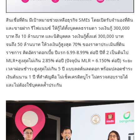
สินเชื่อที่ดิน มีเป้าหมายช่วยเหลือธุรกิจ SMEs โดยเปิดรับจำนองที่ดิน
และขายฝาก รีไฟแนนซ์ ให้กู้ได้ทั้งบุคคลธรรมดา วงเงินกู้ 300,000
บาท ถึง 10 ล้านบาท และนิติบุคคล วงเงินกู้ตั้งแต่ 300,000 บาท
จนถึง 50 ล้านบาท ให้วงเงินกู้สูงสุด 70% ของราคาประเมินที่ดิน
ราชการ คิดอัตราดอกเบี้ย ปีแรก 6.99-8.99% ต่อปี ปีที่ 2 เป็นต้นไป
MLR+สูงสุดไม่เกิน 2.85% ต่อปี (ปัจจุบัน MLR = 6.150% ต่อปี) ระยะ
เวลาผ่อนชำระสูงสุดไม่เกิน 5 ปี แบบลดต้นลดดอก พร้อมปลอดชำระ
เงินต้นนาน 1 ปี ที่สำคัญคือ ไม่เช็คเครดิตบูโร ไม่ตรวจสอบรายได้
และไม่ต้องใช้บุคคลค้ำประกัน