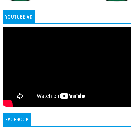
YOUTUBE AD
FACEBOOK