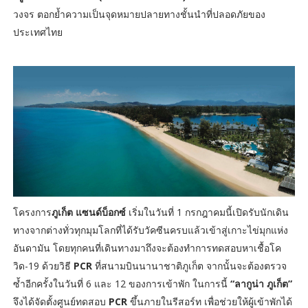
วงจร ตอกย้ำความเป็นจุดหมายปลายทางชั้นนำที่ปลอดภัยของ
ประเทศไทย
โครงการ
ภูเก็ต แซนด์บ็อกซ์
เริ่มในวันที่ 1 กรกฎาคมนี้เปิดรับนักเดิน
ทางจากต่างทั่วทุกมุมโลกที่ได้รับวัคซีนครบแล้วเข้าสู่เกาะไข่มุกแห่ง
อันดามัน โดยทุกคนที่เดินทางมาถึงจะต้องทำการทดสอบหาเชื้อโค
วิด-19 ด้วยวิธี
PCR
ที่สนามบินนานาชาติภูเก็ต จากนั้นจะต้องตรวจ
ซ้ำอีกครั้งในวันที่ 6 และ 12 ของการเข้าพัก ในการนี้
“ลากูน่า ภูเก็ต”
จึงได้จัดตั้งศูนย์ทดสอบ
PCR
ขึ้นภายในรีสอร์ท เพื่อช่วยให้ผู้เข้าพักได้