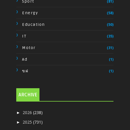
Sport
(81)
Energy
(58)
Education
(50)
IT
(35)
Motor
(31)
Ad
(1)
ขฝ
(1)
ARCHIVE
2026
(238)
►
2025
(731)
►