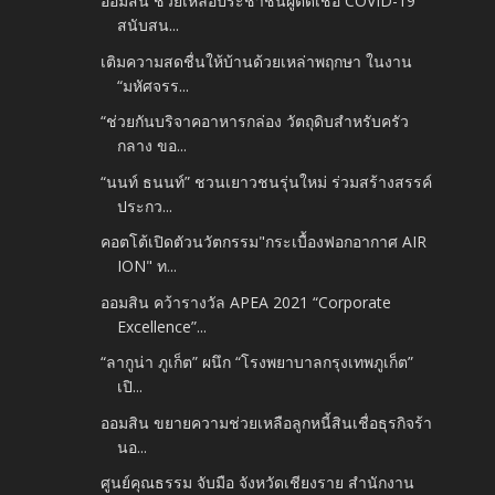
ออมสิน ช่วยเหลือประชาชนผู้ติดเชื้อ COVID-19
สนับสน...
เติมความสดชื่นให้บ้านด้วยเหล่าพฤกษา ในงาน
“มหัศจรร...
“ช่วยกันบริจาคอาหารกล่อง วัตถุดิบสำหรับครัว
กลาง ขอ...
“นนท์ ธนนท์” ชวนเยาวชนรุ่นใหม่ ร่วมสร้างสรรค์
ประกว...
คอตโต้เปิดตัวนวัตกรรม"กระเบื้องฟอกอากาศ AIR
ION" ท...
ออมสิน คว้ารางวัล APEA 2021 “Corporate
Excellence”...
“ลากูน่า ภูเก็ต” ผนึก “โรงพยาบาลกรุงเทพภูเก็ต”
เปิ...
ออมสิน ขยายความช่วยเหลือลูกหนี้สินเชื่อธุรกิจร้า
นอ...
ศูนย์คุณธรรม จับมือ จังหวัดเชียงราย สำนักงาน