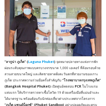
“ลากูน่า ภูเก็ต” (
Laguna Phuket
)
จุดหมายปลายทางแห่งการพัก
ผ่อนระดับคุณภาพแบบครบวงจรขนาด 1,000 เอเคอร์ ที่ล้อมรอบด้วย
สวนสวยขนาดใหญ่ และติดชายหาดฝั่งตะวันตกที่สวยงามของเกาะ
ภูเก็ต ประกาศความร่วมมือครั้งสำคัญกับ
“โรงพยาบาลกรุงเทพภูเก็ต”
(Bangkok Hospital Phuket)
เปิดศูนย์ทดสอบ
PCR
ในโรงแรม
แห่งแรก ให้บริการตรวจหาเชื้อโควิด-19 ด้วยเครื่องมือที่แม่นยำและ
ได้มาตรฐาน พร้อมต้อนรับนักท่องเที่ยวต่างประเทศจากโครงการ
“ภูเก็ต แซนด์บ็อกซ์” (Phuket Sandbox)
อย่างปลอดภัยและครบ