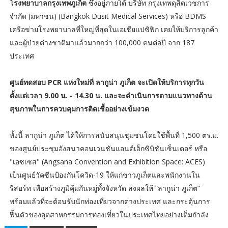
โรงพยาบาลกรุงเทพภูเก็ต
ซึ่งอยู่ภายใต้ บริษัท กรุงเทพดุสิตเวชการ
จำกัด (มหาชน) (Bangkok Dusit Medical Services) หรือ BDMS
เครือข่ายโรงพยาบาลที่ใหญ่ที่สุดในเอเชียแปซิฟิก เคยให้บริการลูกค้า
และผู้ป่วยต่างชาติมาแล้วมากกว่า 100,000 คนต่อปี จาก 187
ประเทศ
ศูนย์ทดสอบ PCR แห่งใหม่ที่ ลากูน่า ภูเก็ต จะเปิดให้บริการทุกวัน
ตั้งแต่เวลา 9.00 น. - 14.30 น. และจะดำเนินการตามแนวทางด้าน
สุขภาพในการควบคุมการติดเชื้ออย่างเข้มงวด
ทั้งนี้ ลากูน่า ภูเก็ต ได้ให้การสนับสนุนชุมชนโดยใช้พื้นที่ 1,500 ตร.ม.
ของศูนย์ประชุมอังสนาคอนเวนชันแอนด์เอ็กซิบิชันเซ็นเตอร์ หรือ
"เอซเซส" (Angsana Convention and Exhibition Space: ACES)
เป็นศูนย์วัคซีนป้องกันโควิด-19 ให้แก่ชาวภูเก็ตและพนักงานใน
รีสอร์ท เพื่อสร้างภูมิคุ้มกันหมู่ทั้งจังหวัด ส่งผลให้ “ลากูน่า ภูเก็ต”
พร้อมแล้วที่จะต้อนรับนักท่องเที่ยวจากต่างประเทศ และกระตุ้นการ
ฟื้นตัวของอุตสาหกรรมการท่องเที่ยวในประเทศไทยอย่างเต็มกำลัง