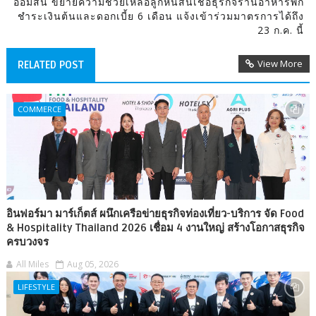
ออมสิน ขยายความช่วยเหลือลูกหนี้สินเชื่อธุรกิจร้านอาหารพัก
ชำระเงินต้นและดอกเบี้ย 6 เดือน แจ้งเข้าร่วมมาตรการได้ถึง
23 ก.ค. นี้
View More
RELATED POST
COMMERCE
อินฟอร์มา มาร์เก็ตส์ ผนึกเครือข่ายธุรกิจท่องเที่ยว-บริการ จัด Food
& Hospitality Thailand 2026 เชื่อม 4 งานใหญ่ สร้างโอกาสธุรกิจ
ครบวงจร
All Miles
Aug 05, 2026
LIFESTYLE