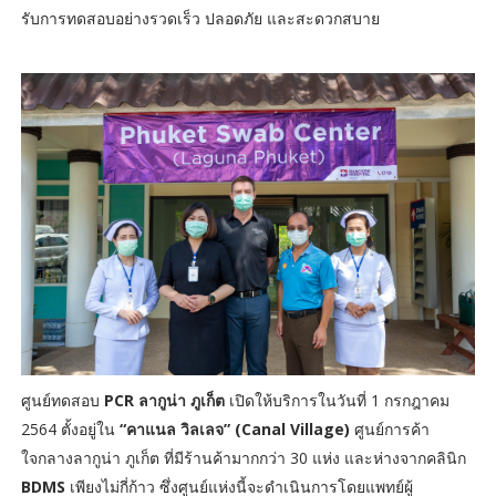
รับการทดสอบอย่างรวดเร็ว ปลอดภัย และสะดวกสบาย
ศูนย์ทดสอบ
PCR ลากูน่า ภูเก็ต
เปิดให้บริการในวันที่ 1 กรกฎาคม
2564 ตั้งอยู่ใน
“คาแนล วิลเลจ” (Canal Village)
ศูนย์การค้า
ใจกลางลากูน่า ภูเก็ต ที่มีร้านค้ามากกว่า 30 แห่ง และห่างจากคลินิก
BDMS
เพียงไม่กี่ก้าว ซึ่งศูนย์แห่งนี้จะดำเนินการโดยแพทย์ผู้