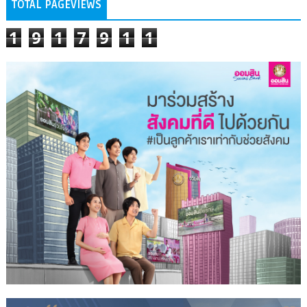
TOTAL PAGEVIEWS
1
9
1
7
9
1
1