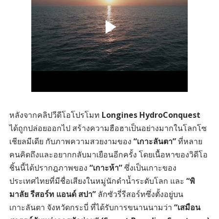
หลังจากคลิปวีดีโอโปรโมท
Longines HydroConquest
ได้ถูกปล่อยออกไป สร้างความฮือฮาเป็นอย่างมากในโลกโซ
เชียลมีเดีย กับภาพความสวยงามของ
“เกาะลันตา”
ที่หลาย
คนคิดถึงและอยากกลับมาเยือนอีกครั้ง โดยเนื้อหาของวิดีโอ
ชิ้นนี้ได้ปรากฎภาพของ
“เกาะห้า”
ซึ่งเป็นเกาะของ
ประเทศไทยที่มีชื่อเสียงในหมู่นักดำน้ำระดับโลก และ
“พิ
มาลัย รีสอร์ท แอนด์ สปา”
ลักซัวรี่รีสอร์ทซึ่งตั้งอยู่บน
เกาะลันตา จังหวัดกระบี่ ที่ได้รับการขนานนามว่า
“เสมือน