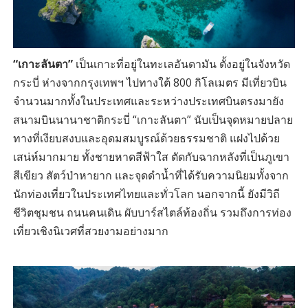
“เกาะลันตา”
เป็นเกาะที่อยู่ในทะเลอันดามัน ตั้งอยู่ในจังหวัด
กระบี่ ห่างจากกรุงเทพฯ ไปทางใต้ 800 กิโลเมตร มีเที่ยวบิน
จำนวนมากทั้งในประเทศและระหว่างประเทศบินตรงมายัง
สนามบินนานาชาติกระบี่ “เกาะลันตา” นับเป็นจุดหมายปลาย
ทางที่เงียบสงบและอุดมสมบูรณ์ด้วยธรรมชาติ แฝงไปด้วย
เสน่ห์มากมาย ทั้งชายหาดสีฟ้าใส ตัดกับฉากหลังที่เป็นภูเขา
สีเขียว สัตว์ป่าหายาก และจุดดำน้ำที่ได้รับความนิยมทั้งจาก
นักท่องเที่ยวในประเทศไทยและทั่วโลก นอกจากนี้ ยังมีวิถี
ชีวิตชุมชน ถนนคนเดิน ผับบาร์สไตล์ท้องถิ่น รวมถึงการท่อง
เที่ยวเชิงนิเวศที่สวยงามอย่างมาก