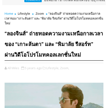
อินฟอร์มา มาร์เก็ตส์ ผนึกเครือข่ายธุรกิจท่องเที่ยว-บริการ จั
COMMERCE
Home
Lifestyle
Zoom
“ลองจินส์” ถ่ายทอดความงามเหนือกาล
เวลาของ “เกาะลันตา” และ “พิมาลัย รีสอร์ท” ผ่านวิดีโอโปรโมทคอลเลกชั่น
ใหม่
“ลองจินส์” ถ่ายทอดความงามเหนือกาลเวลา
ของ “เกาะลันตา” และ “พิมาลัย รีสอร์ท”
ผ่านวิดีโอโปรโมทคอลเลกชั่นใหม่
All Miles
5 years ago
Lifestyle,
Zoom,