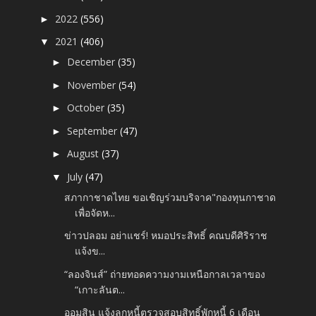
2022
(556)
►
2021
(406)
▼
December
(35)
►
November
(54)
►
October
(35)
►
September
(47)
►
August
(37)
►
July
(47)
▼
สภากาชาดไทย ขอเชิญร่วมบริจาค"กองทุนกาชาด
เพื่อจัดห...
ข่าวปลอม อย่าแชร์! หมอประสิทธิ์ คณบดีศิริราช
แจ้งข...
“ลองจินส์” ถ่ายทอดความงามเหนือกาลเวลาของ
“เกาะลันต...
ออมสิน แจ้งลูกหนี้ตรวจสอบสิทธิ์พักหนี้ 6 เดือน