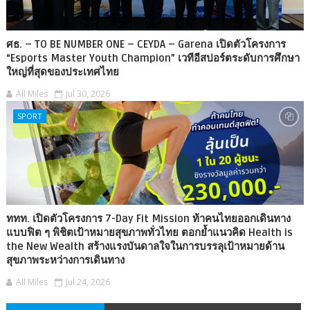
ศธ. – TO BE NUMBER ONE – CEYDA – Garena เปิดตัวโครงการ
“Esports Master Youth Champion” เวทีอีสปอร์ตระดับการศึกษา
ใหญ่ที่สุดของประเทศไทย
All Miles
Jul 30, 2026
SPORT
ททท. เปิดตัวโครงการ 7-Day Fit Mission ท้าคนไทยออกเดินทาง
แบบฟิต ๆ พิชิตเป้าหมายสุขภาพทั่วไทย ตอกย้ำแนวคิด Health is
the New Wealth สร้างแรงบันดาลใจในการบรรลุเป้าหมายด้าน
สุขภาพระหว่างการเดินทาง
All Miles
Jul 24, 2026