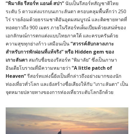
“พิมาลัย รีสอร์ท แอนด์ สปา”
นับเป็นรีสอร์ทสัญชาติไทย
ระดับ 5 ดาวแห่งแรกบนเกาะลันตา ครอบคลุมพื้นที่กว่า 250
ไร่ รายล้อมด้วยธรรมชาติอันอุดมสมบูรณ์ และติดชายหาดที่
ทอดยาวถึง 900 เมตร ภายในรีสอร์ทเต็มเปี่ยมด้วยเสน่ห์ของ
เอกลักษณ์การตกแต่งแบบไทยภาคใต้ และครบครันด้วย
ความสุขทุกย่างก้าว เสมือนเป็น
“สวรรค์ลับกลางเกาะ
สำหรับการพักผ่อนที่แท้จริง” หรือ Hidden gem
ของ
เกาะลันตา
สมกับชื่อของรีสอร์ท “พิมาลัย” ซึ่งเป็นภาษา
อินเดียโบราณที่มีความหมายว่า
“A little patch of
Heaven”
รีสอร์ทแห่งนี้ยังเป็นที่กล่าวถึงอย่างมากของนัก
ท่องเที่ยวทั่วโลก และยังสร้างชื่อเสียงให้กับ “เกาะลันตา” เป็น
จุดหมายปลายทางของการท่องเที่ยวระดับโลกอีกด้วย