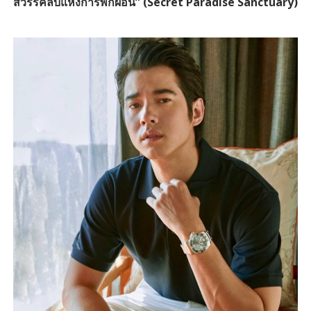
สวรรค์ลับแห่งการพักผ่อน” (Secret Paradise Sanctuary)