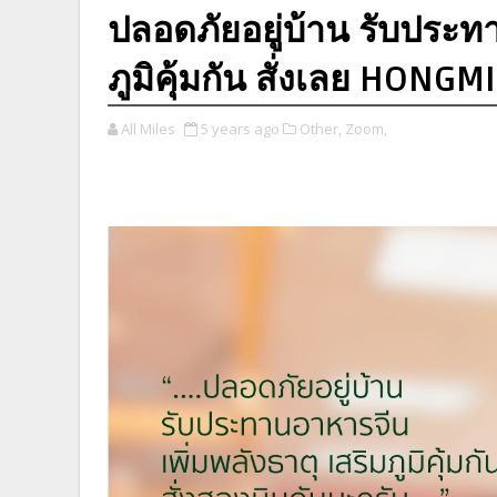
ปลอดภัยอยู่บ้าน รับประทา
ภูมิคุ้มกัน สั่งเลย HONG
All Miles
5 years ago
Other,
Zoom,