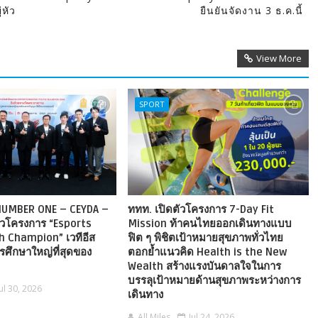
หัว
ยืนยันจัดงาน 3 ธ.ค.นี้
View More
SPORT
 NUMBER ONE – CEYDA –
ททท. เปิดตัวโครงการ 7-Day Fit
ัวโครงการ “Esports
Mission ท้าคนไทยออกเดินทางแบบ
 Champion” เวทีอีส
ฟิต ๆ พิชิตเป้าหมายสุขภาพทั่วไทย
รศึกษาใหญ่ที่สุดของ
ตอกย้ำแนวคิด Health is the New
Wealth สร้างแรงบันดาลใจในการ
บรรลุเป้าหมายด้านสุขภาพระหว่างการ
Jul 30, 2026
เดินทาง
All Miles
Jul 24, 2026