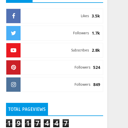
3.5k
Likes
1.7k
Followers
2.8k
Subscribes
524
Followers
849
Followers
TOTAL PAGEVIEWS
1
9
1
7
4
4
7