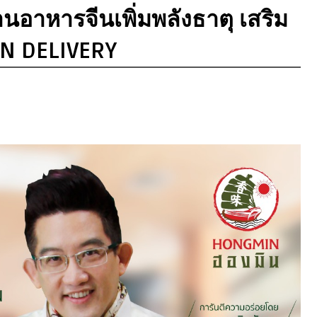
นอาหารจีนเพิ่มพลังธาตุ เสริม
MIN DELIVERY