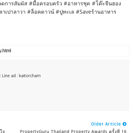
#ลดการสัมผัส #มื้อครอบครัว #อาหารชุด #โต๊ะจีนฮอง
าลาเปาลาวา #ล็อคดาวน์ #ปูทะเล #Saveร้านอาหาร
 Line ad : kaitorcham
Older Article
กใจ
PropertyGuru Thailand Property Awards ครั้งที่ 16