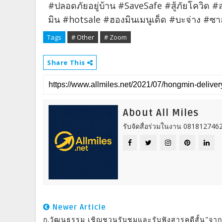
#ปลอดภัยอยู่บ้าน #SaveSafe #สู้ภัยโควิด 
มิน #hotsale #ฮองมินเมนูเด็ด #บะจ่าง #ซ
Tags
# Other
# Zoom
Share This
About All Miles
รับจัดสื่อร่วมในงาน 0818127462
Newer Article
ก.วัฒนธรรม เชิญชวนรับชมและรับฟังสารคดีสั้น"จา