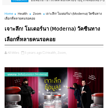
อินฟอร์มา มาร์เก็ตส์ ผนึกเครือข่ายธุรกิจท่องเที่ยว-บริการ จัด Fo
MERCE
Home
Health
Zoom
เจาะลึก! โมเดอร์นา (Moderna) วัคซีนทาง
เลือกที่หลายคนรอคอย
เจาะลึก! โมเดอร์นา (Moderna) วัคซีนทาง
เลือกที่หลายคนรอคอย
All Miles
5 years ago
Health,
Zoom,