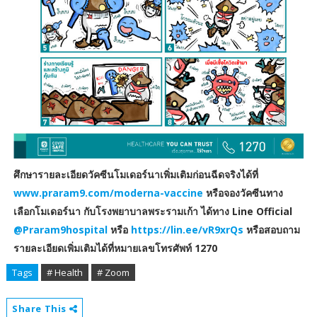
ศึกษารายละเอียดวัคซีนโมเดอร์นาเพิ่มเติมก่อนฉีดจริงได้ที่
www.praram9.com/moderna-vaccine
หรือจองวัคซีนทาง
เลือกโมเดอร์นา กับโรงพยาบาลพระรามเก้า ได้ทาง Line Official
@Praram9hospital
หรือ
https://lin.ee/vR9xrQs
หรือสอบถาม
รายละเอียดเพิ่มเติมได้ที่หมายเลขโทรศัพท์ 1270
Tags
# Health
# Zoom
Share This