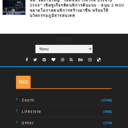
พม. จัดงานใหญ่ “วันคนพิการสากล ประจำปี
2568” เชิดชูเกียรติคนพิการต้นแบบ - หนุน 2 MOU
ขยายโอกาสคนพิการสร้างอาชีพ พร้อมใช้
นวัตกรรมภูมิสารสนเทศ
Pages
TAGS
Zoom
(2546)
Lifestyle
(698)
Other
(579)