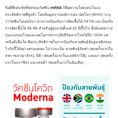
ข้อดีที่เด่นชัดที่สุดของวัคซีน
mRNA
ก็คือความโดดเด่นในแง่
ประสิทธิภาพที่สูงลิ่ว โดยข้อมูลจากองค์การอนามัยโลก (WHO) ระบุ
ว่าวัคซีนโมเดอร์นา สามารถป้องกันการติดเชื้อได้ 94.1% และป้องกัน
การติดเชื้อได้ 86.4% สำหรับผู้สูงอายุตั้งแต่ 65 ปีขึ้นไป ทั้งยังลดความ
รุนแรงของโรคและลดโอกาสการเสียชีวิตจากโรคได้ถึง 100% แต่
เหนือสิ่งอื่นใด คือประสิทธิภาพในการป้องกันสายพันธุ์อันยุ่งเหยิงของ
ไวรัสนี้ได้อย่างครอบคลุม ไม่ว่าจะเป็น สายพันธุ์อัลฟา (พบครั้งแรกใน
สหราชอาณาจักร), บีต้า (พบครั้งแรกในแอฟริกาใต้), แกมมา (พบครั้ง
แรกในบราซิล) และเดลต้า (พบครั้งแรกในอินเดีย)