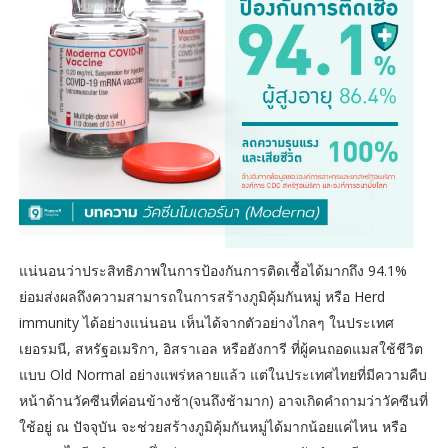
แน่นอนว่าประสิทธิภาพในการป้องกันการติดเชื้อได้มากถึง 94.1%
ย่อมส่งผลถึงความสามารถในการสร้างภูมิคุ้มกันหมู่ หรือ Herd
immunity ได้อย่างแน่นอน เห็นได้จากตัวอย่างไกลๆ ในประเทศ
เยอรมนี, สหรัฐอเมริกา, อิสราเอล หรือฮังการี ที่ผู้คนถอดแมสใช้ชีวิต
แบบ Old Normal อย่างแพร่หลายแล้ว แต่ในประเทศไทยที่มีความคืบ
หน้าด้านวัคซีนที่ค่อนข้างช้า(จนถึงช้ามาก) อาจเกิดคำถามว่าวัคซีนที่
ใช้อยู่ ณ ปัจจุบัน จะช่วยสร้างภูมิคุ้มกันหมู่ได้มากน้อยแค่ไหน หรือ