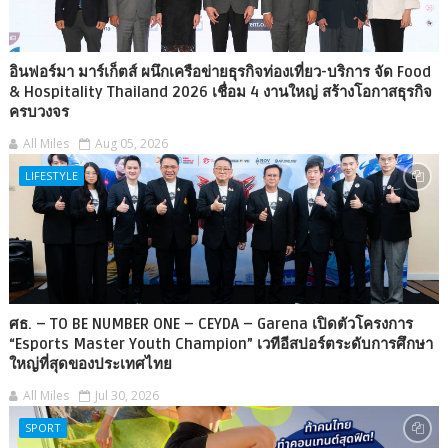
อินฟอร์มา มาร์เก็ตส์ ผนึกเครือข่ายธุรกิจท่องเที่ยว-บริการ จัด Food
& Hospitality Thailand 2026 เชื่อม 4 งานใหญ่ สร้างโอกาสธุรกิจ
ครบวงจร
All Miles
Aug 05, 2026
LIFESTYLE
ศธ. – TO BE NUMBER ONE – CEYDA – Garena เปิดตัวโครงการ
“Esports Master Youth Champion” เวทีอีสปอร์ตระดับการศึกษา
ใหญ่ที่สุดของประเทศไทย
All Miles
Jul 30, 2026
SPORT