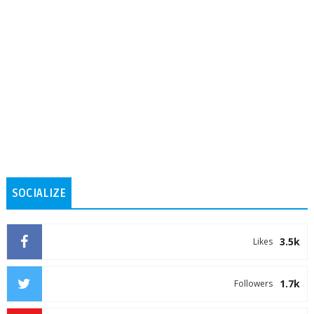
SOCIALIZE
3.5k
Likes
1.7k
Followers