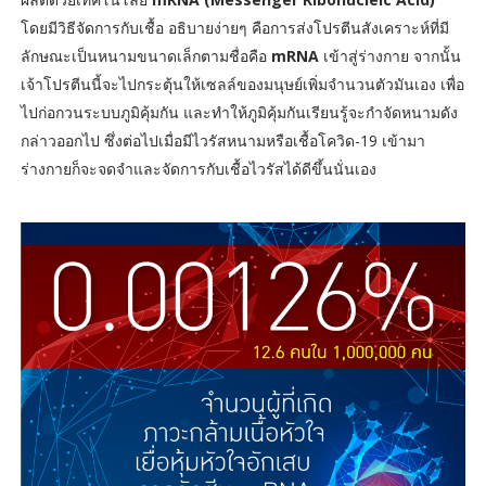
โดยมีวิธีจัดการกับเชื้อ อธิบายง่ายๆ คือการส่งโปรตีนสังเคราะห์ที่มี
ลักษณะเป็นหนามขนาดเล็กตามชื่อคือ
mRNA
เข้าสู่ร่างกาย จากนั้น
เจ้าโปรตีนนี้จะไปกระตุ้นให้เซลล์ของมนุษย์เพิ่มจำนวนตัวมันเอง เพื่อ
ไปก่อกวนระบบภูมิคุ้มกัน และทำให้ภูมิคุ้มกันเรียนรู้จะกำจัดหนามดัง
กล่าวออกไป ซึ่งต่อไปเมื่อมีไวรัสหนามหรือเชื้อโควิด-19 เข้ามา
ร่างกายก็จะจดจำและจัดการกับเชื้อไวรัสได้ดีขึ้นนั่นเอง