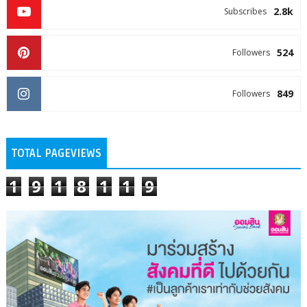
2.8k
Subscribes
524
Followers
849
Followers
TOTAL PAGEVIEWS
1
9
1
8
1
1
9