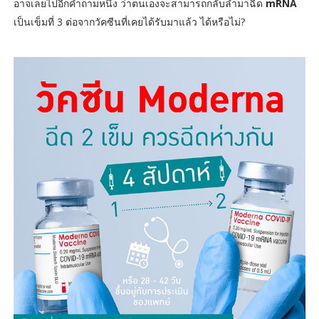
อาจเลยไปอีกคำถามหนึ่ง ว่าตนเองจะสามารถกลับลำมาฉีด
mRNA
เป็นเข็มที่ 3 ต่อจากวัคซีนที่เคยได้รับมาแล้ว ได้หรือไม่?