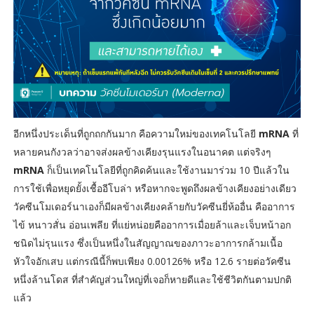
อีกหนึ่งประเด็นที่ถูกถกกันมาก คือความใหม่ของเทคโนโลยี
mRNA
ที่
หลายคนกังวลว่าอาจส่งผลข้างเคียงรุนแรงในอนาคต แต่จริงๆ
mRNA
ก็เป็นเทคโนโลยีที่ถูกคิดค้นและใช้งานมาร่วม 10 ปีแล้วใน
การใช้เพื่อหยุดยั้งเชื้ออีโบล่า หรือหากจะพูดถึงผลข้างเคียงอย่างเดียว
วัคซีนโมเดอร์นาเองก็มีผลข้างเคียงคล้ายกับวัคซีนยี่ห้ออื่น คืออาการ
ไข้ หนาวสั่น อ่อนเพลีย ที่แย่หน่อยคืออาการเมื่อยล้าและเจ็บหน้าอก
ชนิดไม่รุนแรง ซึ่งเป็นหนึ่งในสัญญาณของภาวะอาการกล้ามเนื้อ
หัวใจอักเสบ แต่กรณีนี้ก็พบเพียง 0.00126% หรือ 12.6 รายต่อวัคซีน
หนึ่งล้านโดส ที่สำคัญส่วนใหญ่ที่เจอก็หายดีและใช้ชีวิตกันตามปกติ
แล้ว