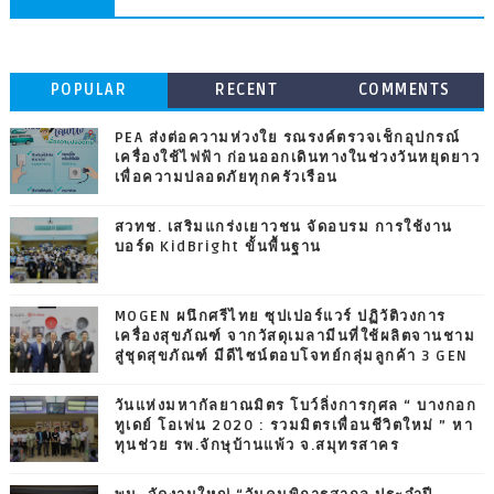
POPULAR
RECENT
COMMENTS
PEA ส่งต่อความห่วงใย รณรงค์ตรวจเช็กอุปกรณ์
เครื่องใช้ไฟฟ้า ก่อนออกเดินทางในช่วงวันหยุดยาว
เพื่อความปลอดภัยทุกครัวเรือน
สวทช. เสริมแกร่งเยาวชน จัดอบรม การใช้งาน
บอร์ด KidBright ขั้นพื้นฐาน
MOGEN ผนึกศรีไทย ซุปเปอร์แวร์ ปฏิวัติวงการ
เครื่องสุขภัณฑ์ จากวัสดุเมลามีนที่ใช้ผลิตจานชาม
สู่ชุดสุขภัณฑ์ มีดีไซน์ตอบโจทย์กลุ่มลูกค้า 3 GEN
วันแห่งมหากัลยาณมิตร โบว์ลิ่งการกุศล “ บางกอก
ทูเดย์ โอเพ่น 2020 : รวมมิตรเพื่อนชีวิตใหม่ ” หา
ทุนช่วย รพ.จักษุบ้านแพ้ว จ.สมุทรสาคร