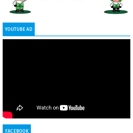
YOUTUBE AD
FACEBOOK