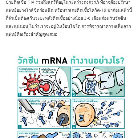
ป่วยติดเชื้อ HIV รวมถึงสตรีที่อยู่ในระหว่างตั้งครรภ์ ที่อาจต้องปรึกษา
แพทย์อย่างใกล้ชิดก่อนฉีด หรือหากเคยติดเชื้อโควิด-19 มาก่อนหน้านี้
ก็จำเป็นต้องเว้นระยะหลังติดเชื้ออย่างน้อย 3-6 เดือนก่อนรับวัคซีน
และแน่นอน ไม่ว่าเราจะอยู่ในเงื่อนไขใด การพิจารณาความเห็นจาก
แพทย์คือเรื่องสำคัญสุดเสมอ