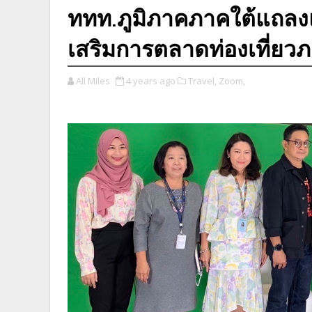
ททท.ภูมิภาคภาคใต้แถลง
เสริมการตลาดท่องเที่ยว
All Miles
4 years ago
Travel,
Zoom,