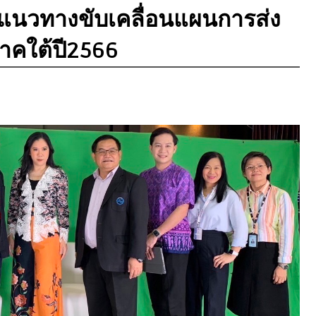
แนวทางขับเคลื่อนแผนการส่ง
ภาคใต้ปี2566