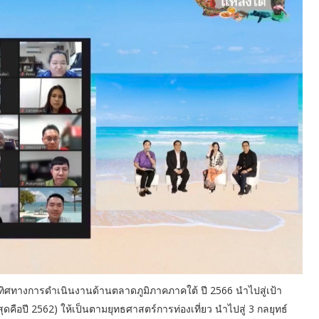
 ทิศทางการดำเนินงานด้านตลาดภูมิภาคภาคใต้ ปี 2566 นำไปสู่เป้า
สุดคือปี 2562) ให้เป็นตามยุทธศาสตร์การท่องเที่ยว นำไปสู่ 3 กลยุทธ์