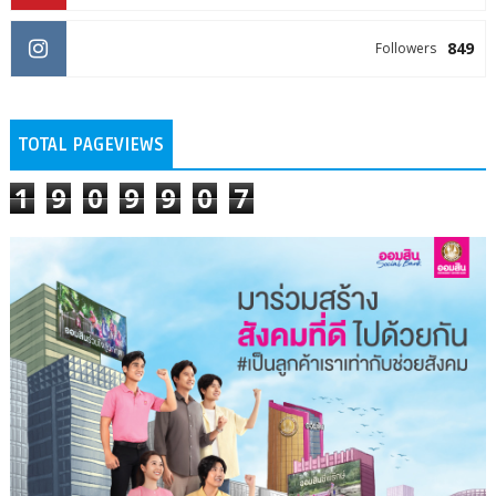
849
Followers
TOTAL PAGEVIEWS
1
9
0
9
9
0
7