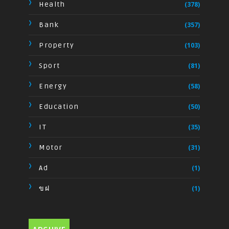
Health
(378)
Bank
(357)
Property
(103)
Sport
(81)
Energy
(58)
Education
(50)
IT
(35)
Motor
(31)
Ad
(1)
ขฝ
(1)