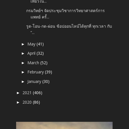
เที่ยวใน...
กรมวิทย์ฯ จัดประชุมวิชาการวิทยาศาสตร์การ
แพทย์ ครั้...
รูด-โอน-กด-ผ่อน ช้อปออนไลน์ได้ทุกที่ ทุกเวลา กับ
“...
May
(41)
►
April
(32)
►
March
(52)
►
February
(39)
►
January
(30)
►
2021
(406)
►
2020
(86)
►