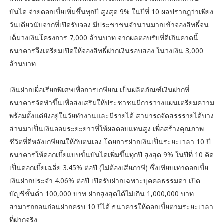
บันได จ่ายดอกเบี้ยเพิ่มขึ้นทุกปี สูงสุด 9% ในปีที่ 10 ผลปรากฎว่าเพียง
วันเดียวนับจากที่เปิดรับจอง มีประชาชนจำนวนมากเข้าจองสิทธิ์จน
เต็มวงเงินโครงการ 7,000 ล้านบาท จากผลตอบรับที่ดีเกินคาดนี้
ธนาคารจึงเตรียมเปิดให้จองสิทธิ์ฝากเงินรอบสอง ในวงเงิน 3,000
ล้านบาท
เงินฝากเผื่อเรียกพิเศษเพื่อการเกษียณ เป็นผลิตภัณฑ์เงินฝากที่
ธนาคารจัดทำขึ้นเพื่อส่งเสริมให้ประชาชนมีการวางแผนเตรียมความ
พร้อมตั้งแต่ยังอยู่ในวัยทำงานและมีรายได้ สามารถจัดสรรรายได้บาง
ส่วนมาเป็นเงินออมระยะยาวที่ให้ผลตอบแทนสูง เพื่อสร้างคุณภาพ
ชีวิตที่ดีหลังเกษียณให้กับตนเอง โดยการฝากเงินเป็นระยะเวลา 10 ปี
ธนาคารให้ดอกเบี้ยแบบขั้นบันไดเพิ่มขึ้นทุกปี สูงสุด 9% ในปีที่ 10 คิด
เป็นดอกเบี้ยเฉลี่ย 3.45% ต่อปี (ไม่ต้องเสียภาษี) ซึ่งเทียบเท่าดอกเบี้ย
เงินฝากประจำ 4.06% ต่อปี เปิดรับฝากเฉพาะบุคคลธรรมดา เปิด
บัญชีขั้นต่ำ 100,000 บาท ฝากสูงสุดได้ไม่เกิน 1,000,000 บาท
สามารถถอนก่อนฝากครบ 10 ปีได้ ธนาคารให้ดอกเบี้ยตามระยะเวลา
ที่ฝากจริง