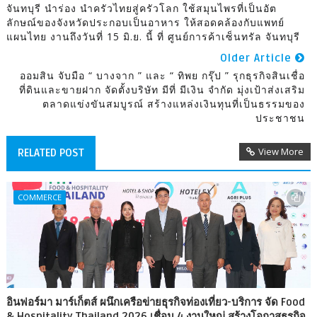
จันทบุรี นำร่อง นำครัวไทยสู่ครัวโลก ใช้สมุนไพรที่เป็นอัต
ลักษณ์ของจังหวัดประกอบเป็นอาหาร ให้สอดคล้องกับแพทย์
แผนไทย งานถึงวันที่ 15 มิ.ย. นี้ ที่ ศูนย์การค้าเซ็นทรัล จันทบุรี
Older Article
ออมสิน จับมือ “ บางจาก ” และ “ ทิพย กรุ๊ป ” รุกธุรกิจสินเชื่อ
ที่ดินและขายฝาก จัดตั้งบริษัท มีที่ มีเงิน จำกัด มุ่งเป้าส่งเสริม
ตลาดแข่งขันสมบูรณ์ สร้างแหล่งเงินทุนที่เป็นธรรมของ
ประชาชน
View More
RELATED POST
COMMERCE
อินฟอร์มา มาร์เก็ตส์ ผนึกเครือข่ายธุรกิจท่องเที่ยว-บริการ จัด Food
& Hospitality Thailand 2026 เชื่อม 4 งานใหญ่ สร้างโอกาสธุรกิจ