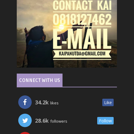
CONNECT WITH US
34.2k
Like
likes
28.6k
Follow
followers