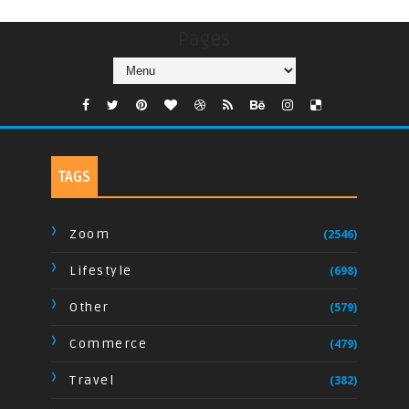
Pages
TAGS
Zoom
(2546)
Lifestyle
(698)
Other
(579)
Commerce
(479)
Travel
(382)