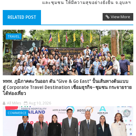
และชุมชน ให้มีความสุขอย่างยั่งยืน จ.อุบลฯ
View More
RELATED POST
TRAVEL
ททท. ภูมิภาคตะวันออก ดัน “Give & Go East” ปั้นเส้นทางต้นแบบ
สู่ Corporate Travel Destination เชื่อมธุรกิจ–ชุมชน กระจายราย
ได้ท่องเที่ยว
All Miles
Aug 10, 2026
COMMERCE