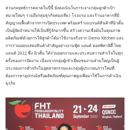
ส่วนกลยุทธ์การตลาดในปีนี้ ยังคงเน้นในการเจาะกลุ่มลูกค้าเป้า
หมายใหม่ๆ รวมถึงกลุ่มธุรกิจท่องเที่ยว โรงแรม และร้านอาหารที่มี
สัญญาณฟื้นตัวจากการเปิดประเทศ พร้อมสร้างแบรนด์สินค้าที่นิวตั้น
เป็นผู้จัดจำหน่ายให้เป็นที่รู้จักมากขึ้น สร้างความเชื่อมั่นในคุณภาพ
ผลิตภัณฑ์ด้วยการให้ลูกค้าได้มาใช้งานจริงจาก Demo Kitchen และ
การร่วมออกแสดงสินค้าสำคัญอย่างงานฟู้ด แอนด์ ฮอสพิทาลิตี้ ไทย
แลนด์ 2022 ซึ่ง นิวตั้น ได้ร่วมออกงานและประสบความสำเร็จในทุก
ครั้งของการจัดงาน เนื่องจากกลุ่มผู้เข้าเยี่ยมชมงานส่วนใหญ่เป็นผู้
ประกอบการตัวจริงในอุตสาหกรรมและกลุ่มผู้ประกอบการใหม่ที่
ต้องการหาอุปกรณ์หรือผลิตภัณฑ์คุณภาพสูงเพื่อมาใช้ในการดำเนิน
ธุรกิจ