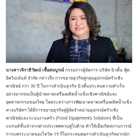
นางสาวจิราธิวัฒน์ เชื้อสมบูรณ์
กรรมการผู้จัดการ บริษัท นิวตั้น ฟู้ด
อิควิปเม้นท์ จำกัด กล่าวถึง การขยายธุรกิจสู่กลุ่มอุปกรณ์ครัวเชิง
พาณิชย์ กว่า 30 ปี ในการดำเนินธุรกิจ นิวตั้นประสบความสำเร็จ
อย่างมากจนเป็นผู้นำตลาดเครื่องผลิตน้ำแข็งเชิงพาณิชย์และ
อุตสาหกรรมของไทย โดยระหว่างการพัฒนาตลาดเครื่องผลิตน้ำแข็ง
ทางบริษัทฯ ได้มีการขยายธุรกิจสู่ผู้จัดจำหน่ายอุปกรณ์ครัวเชิง
พาณิชย์และระบบงานครัว (Food Equipments Solution) ที่เป็น
แบรนด์ชั้นนำจากต่างประเทศควบคู่ไปด้วย ทำให้เมื่อเกิดสถานการณ์
การแพร่ระบาดของโควิด-19 ก็ไม่กระทบต่อการดำเนินธุรกิจมากนัก