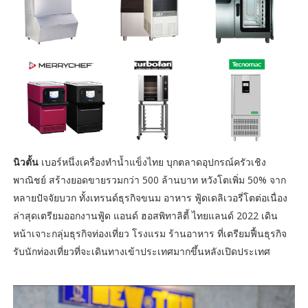
นิวตั้น
เบอร์หนึ่งเครื่องทำน้ำแข็งไทย บุกตลาดอุปกรณ์ครัวเชิง
พาณิชย์ สร้างยอดขายรวมกว่า 500 ล้านบาท หวังโตเพิ่ม 50% จาก
หลายปัจจัยบวก ทั้งเทรนด์ธุรกิจขนม อาหาร ฟู้ดเดลิเวอรี่โตต่อเนื่อง
ล่าสุดเตรียมออกงานฟู้ด แอนด์ ฮอสพิทาลิตี้ ไทยแลนด์ 2022 เดิน
หน้าเจาะกลุ่มธุรกิจท่องเที่ยว โรงแรม ร้านอาหาร ที่เตรียมฟื้นธุรกิจ
รับนักท่องเที่ยวที่จะเดินทางเข้าประเทศมากขึ้นหลังเปิดประเทศ