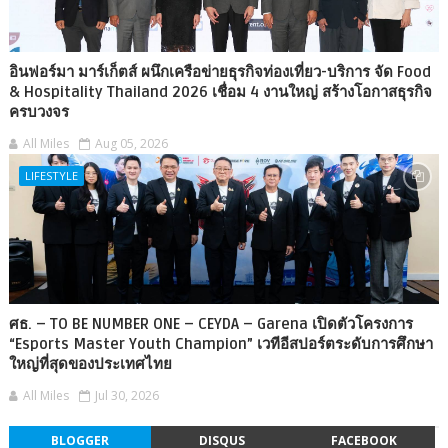
อินฟอร์มา มาร์เก็ตส์ ผนึกเครือข่ายธุรกิจท่องเที่ยว-บริการ จัด Food
& Hospitality Thailand 2026 เชื่อม 4 งานใหญ่ สร้างโอกาสธุรกิจ
ครบวงจร
All Miles
Aug 05, 2026
LIFESTYLE
ศธ. – TO BE NUMBER ONE – CEYDA – Garena เปิดตัวโครงการ
“Esports Master Youth Champion” เวทีอีสปอร์ตระดับการศึกษา
ใหญ่ที่สุดของประเทศไทย
All Miles
Jul 30, 2026
BLOGGER
DISQUS
FACEBOOK