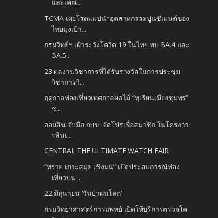
และเค้กเ...
TCMA เผยโรดแมปนำอุตสาหกรรมปูนซีเมนต์ของ
ไทยมุ่งเป้า...
กรมวิทย์ฯ เฝ้าระวังโควิด 19 ในไทย พบ BA.4 และ
BA.5...
23 ผลงานวิชาการที่ได้รับรางวัลในการประชุม
วิชาการวิ...
ฤดูกาลท่องเที่ยวเทศกาลผลไม้ “ทุเรียนเมืองชุมพร”
ช...
ออมสิน จับมือ กบข. จัดโปรเพื่อสมาชิก ในโครงกา
รสินเ...
CENTRAL THE ULTIMATE WATCH FAIR
“ทราย เกาะสมุย เชิงมน” เปิดประสบการณ์ท่อง
เที่ยวบน ...
22 มิถุนายน ‘วันป่าฝนโลก’
กรมวิทยาศาสตร์การแพทย์ เปิดให้บริการตรวจโค