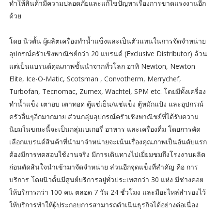
ทำให้สินค้ามีความปลอดภัยและแก้ไขปัญหาเรื่องการขาดแรงงานอีก
ด้วย
โดย นิวตั้น ผู้ผลิตเครื่องทำน้ำแข็งและเป็นตัวแทนในการจัดจำหน่าย
อุปกรณ์ครัวเชิงพาณิชย์กว่า 20 แบรนด์ (Exclusive Distributor) ล้วน
แต่เป็นแบรนด์คุณภาพชั้นนำจากทั่วโลก อาทิ Newton, Newton
Elite, Ice-O-Matic, Scotsman , Convotherm, Merrychef,
Turbofan, Tecnomac, Zumex, Wachtel, SPM etc. โดยมีทั้งเครื่อง
ทำน้ำแข็ง เตาอบ เตาทอด ตู้แช่เย็น/แช่แข็ง ตู้หมักแป้ง และอุปกรณ์
ครัวอื่นๆอีกมากมาย ส่วนกลุ่มอุปกรณ์ครัวเชิงพาณิชย์ที่ได้รับความ
นิยมในขณะนี้จะเป็นกลุ่มเบเกอรี่ อาหาร และเครื่องดื่ม โดยการคัด
เลือกแบรนด์สินค้าที่นำมาจำหน่ายจะเน้นเรื่องคุณภาพเป็นอันดับแรก
ต้องมีการทดสอบใช้งานจริง มีการเดินทางไปเยี่ยมชมถึงโรงงานผลิต
ก่อนตัดสินใจนำเข้ามาจัดจำหน่าย ส่วนอีกจุดแข็งที่สำคัญ คือ การ
บริการ โดยนิวตั้นมีศูนย์บริการอยู่ทั่วประเทศกว่า 30 แห่ง มีช่างคอย
ให้บริการกว่า 100 คน ตลอด 7 วัน 24 ชั่วโมง และมีอะไหล่สำรองไว้
ให้บริการทำให้ผู้ประกอบการสามารถดำเนินธุรกิจได้อย่างต่อเนื่อง