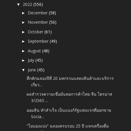
2022
(556)
▼
December
(58)
►
November
(56)
►
October
(61)
►
September
(49)
►
August
(48)
►
July
(45)
►
June
(45)
▼
คึกคักฉลองปีที่ 20 มหกรรมแสดงสินค้าและบริการ
เกี่ยว...
ผลสำรวจความเชื่อมั่นหอการค้าไทย-จีน ไตรมาส
3/2565 ...
ออมสิน ทำสำเร็จ เป็นแบงก์รัฐแห่งแรกที่ออกขาย
Socia...
“โอบองแปง” ฉลองครบรอบ 25 ปี แจกเครื่องดื่ม