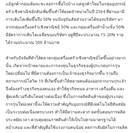
แม้ลูกค้ากลุ่มเดิมจะชะลอการซื้อไปบ้าง แต่ลูกค้าใหม่ในกลุ่มอุปกรณ์
ครัวเชิงพาณิชย์กลับเพิ่มขึ้นทำให้ยอดจำหน่ายในปี 2564 ที่ผ่านมามี
การเติบโตเพิ่มขึ้นถึง 50% จนปัจจุบันสัดส่วนรายได้ของบริษัทฯ มา
จากกลุ่มเครื่องครัวเชิงพาณิชย์ 50% และกลุ่มเครื่องทำน้ำแข็ง 50%
มีอัตราการเติบโตเฉลี่ยของบริษัทฯ อยู่ที่ปีละประมาณ 15-20% ราย
ได้รวมประมาณ 500 ล้านบาท
สำหรับปัจจัยที่ทำให้ตลาดกลุ่มเครื่องครัวเชิงพาณิชย์โตขึ้นอย่างมาก
นั้น เกิดจากเป้าหมายและการลงทุนในธุรกิจของผู้ประกอบการรุ่น
ใหม่เปลี่ยนไป ที่มีความต้องการเป็นเจ้าของธุรกิจมากขึ้น รวมถึง
สถานการณ์โควิด-19 ที่เกิดขึ้นทำให้หลายคนต้องออกจากงานประจำ
จึงต้องสร้างธุรกิจของตนเอง ทำให้ธุรกิจขนม อาหาร เครื่องดื่ม และ
ฟู้ดเดลิเวอรี่เติบโตอย่างต่อเนื่อง ซึ่งในการผลิตสินค้าของผู้ประกอบ
การรุ่นใหม่เหล่านี้จะให้ความสำคัญกับอุปกรณ์ที่มีเทคโนโลยีทันสมัย
เป็นระบบต่อเนื่องครบวงจร ทำให้มีความสะดวก ลดขั้นตอนการผลิต
ประหยัดเวลา ควบคุมคุณภาพสินค้าให้เป็นไปตามมาตรฐานได้
สม่ำเสมอ และที่สำคัญคือใช้แรงงานคนน้อย ลดการสัมผัสในการผลิต