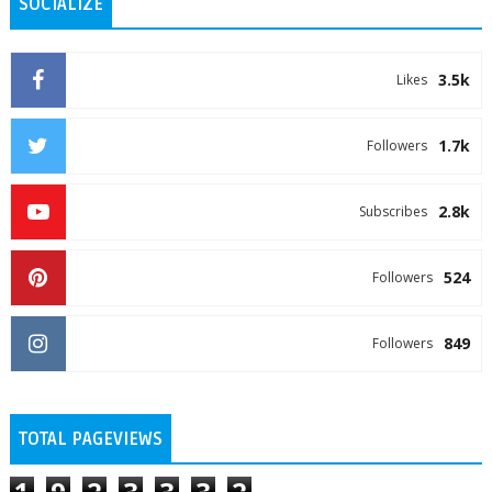
SOCIALIZE
3.5k
Likes
1.7k
Followers
2.8k
Subscribes
524
Followers
849
Followers
TOTAL PAGEVIEWS
1
9
2
3
3
3
2