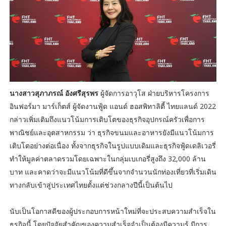
นางสาวสุภาภรณ์ อังศรีสุรพร
ผู้จัดการอาวุโส ฝ่ายบริหารโครงการ
อินฟอร์มา มาร์เก็ตส์ ผู้จัดงานฟู้ด แอนด์ ฮอสพิทาลิตี้ ไทยแลนด์ 2022
กล่าวเพิ่มเติมถึงแนวโน้มการเติบโตของธุรกิจอุปกรณ์ครัวเพื่อการ
พาณิชย์และอุตสาหกรรม ว่า ธุรกิจขนมและอาหารยังมีแนวโน้มการ
เติบโตอย่างต่อเนื่อง ทั้งจากธุรกิจในรูปแบบเดิมและธุรกิจฟู้ดเดลิเวอรี่
ทำให้มูลค่าตลาดรวมโดยเฉพาะในกลุ่มเบเกอรี่สูงถึง 32,000 ล้าน
บาท และคาดว่าจะมีแนวโน้มที่ดีขึ้นจากจำนวนนักท่องเที่ยวที่เริ่มเดิน
ทางกลับเข้าสู่ประเทศไทยตั้งแต่ช่วงกลางปีนี้เป็นต้นไป
นับเป็นโอกาสดีของผู้ประกอบการหน้าใหม่ที่จะประสบความสำเร็จใน
ธุรกิจนี้ โดยปัจจัยสำคัญของความสำเร็จจำเป็นต้องมีความรู้ มีการ