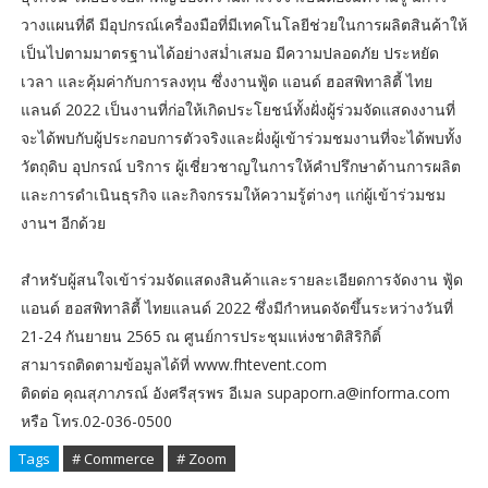
วางแผนที่ดี มีอุปกรณ์เครื่องมือที่มีเทคโนโลยีช่วยในการผลิตสินค้าให้
เป็นไปตามมาตรฐานได้อย่างสม่ำเสมอ มีความปลอดภัย ประหยัด
เวลา และคุ้มค่ากับการลงทุน ซึ่งงานฟู้ด แอนด์ ฮอสพิทาลิตี้ ไทย
แลนด์ 2022 เป็นงานที่ก่อให้เกิดประโยชน์ทั้งฝั่งผู้ร่วมจัดแสดงงานที่
จะได้พบกับผู้ประกอบการตัวจริงและฝั่งผู้เข้าร่วมชมงานที่จะได้พบทั้ง
วัตถุดิบ อุปกรณ์ บริการ ผู้เชี่ยวชาญในการให้คำปรึกษาด้านการผลิต
และการดำเนินธุรกิจ และกิจกรรมให้ความรู้ต่างๆ แก่ผู้เข้าร่วมชม
งานฯ อีกด้วย
สำหรับผู้สนใจเข้าร่วมจัดแสดงสินค้าและรายละเอียดการจัดงาน ฟู้ด
แอนด์ ฮอสพิทาลิตี้ ไทยแลนด์ 2022 ซึ่งมีกำหนดจัดขึ้นระหว่างวันที่
21-24 กันยายน 2565 ณ ศูนย์การประชุมแห่งชาติสิริกิติ์
สามารถติดตามข้อมูลได้ที่ www.fhtevent.com
ติดต่อ คุณสุภาภรณ์ อังศรีสุรพร อีเมล supaporn.a@informa.com
หรือ โทร.02-036-0500
Tags
# Commerce
# Zoom