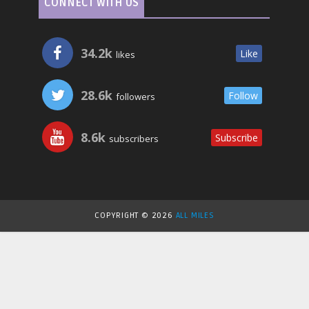
CONNECT WITH US
34.2k
Like
likes
28.6k
Follow
followers
8.6k
Subscribe
subscribers
COPYRIGHT ©
2026
ALL MILES