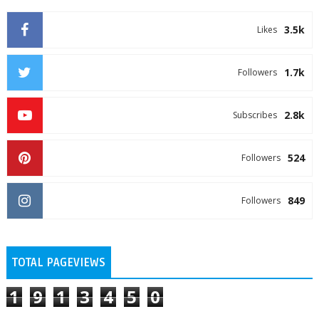
3.5k
Likes
1.7k
Followers
2.8k
Subscribes
524
Followers
849
Followers
TOTAL PAGEVIEWS
1
9
1
3
4
5
0