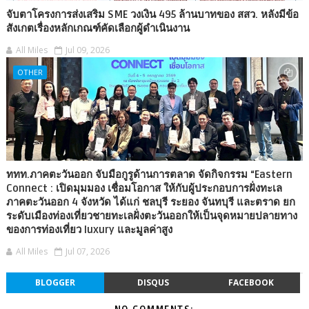
จับตาโครงการส่งเสริม SME วงเงิน 495 ล้านบาทของ สสว. หลังมีข้อ
สังเกตเรื่องหลักเกณฑ์คัดเลือกผู้ดำเนินงาน
All Miles
Jul 09, 2026
OTHER
ททท.ภาคตะวันออก จับมือกูรูด้านการตลาด จัดกิจกรรม “Eastern
Connect : เปิดมุมมอง เชื่อมโอกาส ให้กับผู้ประกอบการฝั่งทะเล
ภาคตะวันออก 4 จังหวัด ได้แก่ ชลบุรี ระยอง จันทบุรี และตราด ยก
ระดับเมืองท่องเที่ยวชายทะเลฝั่งตะวันออกให้เป็นจุดหมายปลายทาง
ของการท่องเที่ยว luxury และมูลค่าสูง
All Miles
Jul 07, 2026
BLOGGER
DISQUS
FACEBOOK