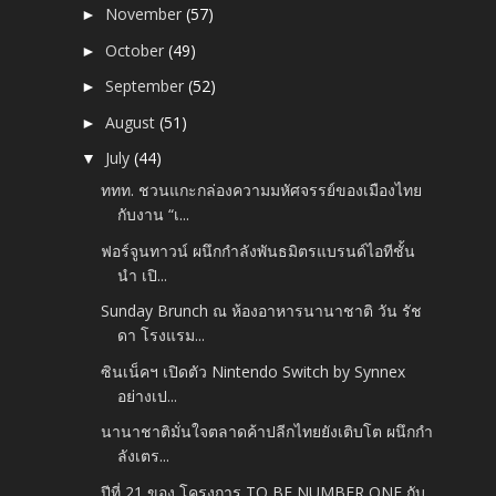
November
(57)
►
October
(49)
►
September
(52)
►
August
(51)
►
July
(44)
▼
ททท. ชวนแกะกล่องความมหัศจรรย์ของเมืองไทย
กับงาน “เ...
ฟอร์จูนทาวน์ ผนึกกำลังพันธมิตรแบรนด์ไอทีชั้น
นำ เปิ...
Sunday Brunch ณ ห้องอาหารนานาชาติ วัน รัช
ดา โรงแรม...
ซินเน็คฯ เปิดตัว Nintendo Switch by Synnex
อย่างเป...
นานาชาติมั่นใจตลาดค้าปลีกไทยยังเติบโต ผนึกกำ
ลังเตร...
ปีที่ 21 ของ โครงการ TO BE NUMBER ONE กับ