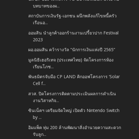
บทบาทของผ...
สถาบันการเงินรัฐ-เอกชน ผนึกพลังแก้ไขหนี้ครัว
เรือนอ...
ออมสิน นำลูกค้าออกร้านงานเปรี้ยวปาก Festival
2023
ผอ.ออมสิน คว้ารางวัล “นักการเงินแห่งปี 2565”
มูลนิธิเฮอริเทจ (ประเทศไทย) จัดโครงการห้อง
เรียนโภช...
พันธมิตรจับมือ CP LAND คิกออฟโครงการ ‘Solar
Cell f...
สวส. ปิดโครงการติดตามประเมินผลการดำเนิน
งานวิสาหกิจ...
ซินเน็คฯ เตรียมจัดใหญ่ เปิดตัว Nintendo Switch
by ...
อิมแพ็ค ทุ่ม 200 ล้านพัฒนาสิ่งอำนวยความสะดวก
รับลูก...