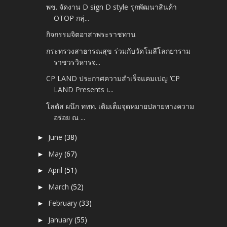
พช. จัดงาน D sign D style รุกพัฒนาสินค้า
OTOP กลุ่...
กิจกรรมจิตอาสาพระราชทาน
กระทรวงสาธารณสุข ร่วมกับวัดโมลีโลกยาราม
ราชวรวิหารจ...
CP LAND ประกาศความสำเร็จแคมเปญ ‘CP
LAND Presents เ...
โลตัส ผนึก ททท. เติมเต็มจุดหมายปลายทางความ
อร่อย ณ ...
June
(38)
►
May
(67)
►
April
(51)
►
March
(52)
►
February
(33)
►
January
(55)
►