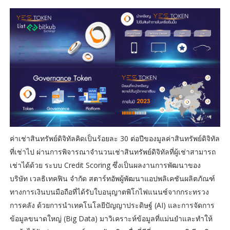
ค่าเช่าสินทรัพย์ดิจิทัลคิดเป็นร้อยละ 30 ต่อปีของมูลค่าสินทรัพย์ดิจิทัล
ที่เช่าไป ผ่านการพิจารณาจำนวนเช่าสินทรัพย์ดิจิทัลที่ผู้เช่าสามารถ
เช่าได้ด้วย ระบบ Credit Scoring ซึ่งเป็นผลงานการพัฒนาของ
บริษัท เวลธิเทคฟิน จำกัด สตาร์ทอัพผู้พัฒนาแอปพลิเคชันผลิตภัณฑ์
ทางการเงินบนมือถือที่ได้รับใบอนุญาตพิโกไฟแนนซ์จากกระทรวง
การคลัง ด้วยการนำเทคโนโลยีปัญญาประดิษฐ์ (AI) และการจัดการ
ข้อมูลขนาดใหญ่ (Big Data) มาวิเคราะห์ข้อมูลที่แม่นยำและทำให้