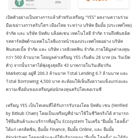
เปิดตัวอย่างเป็นทางการแล้วสำหรับเหรียญ “YES” ผลงานความร่วม
มือเขย่าวงการคริปโตฯ เมืองไทย ระหว่าง บริษัท ยืมมั้ย (ประเทศไทย)
จำกัด และ บริษัท บิทคับ บล็อคเชน เทคโนโลยี จำกัด รวมถึงพันธมิต
รสตาร์ทอัพด้านเทคโนโลยีแถวหน้าของประเทศไทยอย่าง บริษัท
ฟินสเตเบิ้ล จำกัด และ บริษัท เวลธิเทคฟิน จำกัด ภายใต้มูลค่าลงทุน
กว่า 500 ล้านบาท โดยมูลค่าเหรียญ YES เริ่มต้น 28 บาท (ณ วันเปิด
ตัว) จากนั้นราคาได้พุ่งสูงสุดถึง 43 บาทภายในวันเดียวกัน
Marketcap อยู่ที่ 206.3 ล้านบาท Total Lending 6.7 ล้านบาท และ
Total Borrowing 4,500 บาท สะท้อนให้เห็นถึงความแข็งแกร่งและ
ความเชื่อมั่นของเหรียญต่อนักลงทุนคริปโตเคอเรนซี
เหรียญ YES เป็นโทเคนที่ได้รับการรับรองโดย บิทคับ เชน (Verified
by Bitkub Chain) โดยเป็นเหรียญที่นำมาใช้ในชีวิตจริงได้ สามารถ
ใช้ยืมสินค้าและบริการที่อยู่ใน Ecosystem ในเครือ “ยืมมั้ย โฮลดิ้ง”
ได้แก่ เครดิตซิม, ยืมมั้ย Finance, ยืมมั้ย Online, และ ยืมมั้ย
Blockchain โดยลูกค้าและผู้ใช้บริการของ “ยืมมั้ย โฮลดิ้ง” จะได้รับ