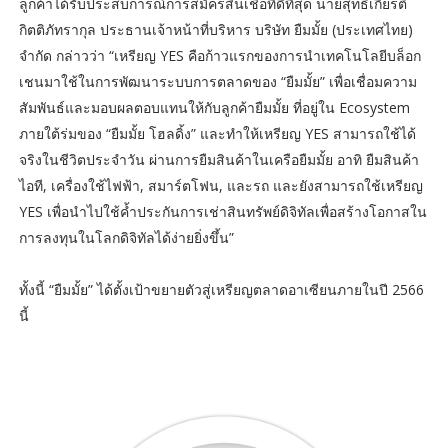
ลูกค้าได้รับประสบการณ์การสมัครสินเชื่อที่ดีที่สุด นายสุทธิเกียรติ
กิตติภัทรากุล ประธานเจ้าหน้าที่บริหาร บริษัท ยืมมั้ย (ประเทศไทย)
จำกัด กล่าวว่า “เหรียญ YES คือก้าวแรกของการนำเทคโนโลยีบล็อก
เชนมาใช้ในการพัฒนาระบบการตลาดของ “ยืมมั้ย” เพื่อเชื่อมความ
สัมพันธ์และมอบผลตอบแทนให้กับลูกค้ายืมมั้ย ที่อยู่ใน Ecosystem
ภายใต้ร่มของ “ยืมมั้ย โฮลดิ้ง” และทำให้เหรียญ YES สามารถใช้ได้
จริงในชีวิตประจำวัน ผ่านการยืมสินค้าในเครือยืมมั้ย อาทิ ยืมสินค้า
ไอที, เครื่องใช้ไฟฟ้า, สมาร์ตโฟน, และรถ และยังสามารถใช้เหรียญ
YES เพื่อนำไปใช้ค้ำประกันการเช่าสินทรัพย์ดิจิทัลเพื่อสร้างโอกาสใน
การลงทุนในโลกดิจิทัลได้ง่ายยิ่งขึ้น”
ทั้งนี้ “ยืมมั้ย” ได้ตั้งเป้าขยายตัวสู่เหรียญตลาดอาเซียนภายในปี 2566
นี้