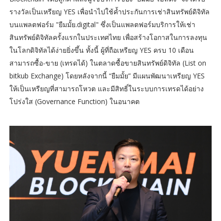
รางวัลเป็นเหรียญ YES เพื่อนำไปใช้ค้ำประกันการเช่าสินทรัพย์ดิจิทัล
บนแพลตฟอร์ม "ยืมมั้ย.digital" ซึ่งเป็นแพลตฟอร์มบริการให้เช่า
สินทรัพย์ดิจิทัลครั้งแรกในประเทศไทย เพื่อสร้างโอกาสในการลงทุน
ในโลกดิจิทัลได้ง่ายยิ่งขึ้น ทั้งนี้ ผู้ที่ถือเหรียญ YES ครบ 10 เดือน
สามารถซื้อ-ขาย (เทรดได้) ในตลาดซื้อขายสินทรัพย์ดิจิทัล (List on
bitkub Exchange) โดยหลังจากนี้ “ยืมมั้ย” มีแผนพัฒนาเหรียญ YES
ให้เป็นเหรียญที่สามารถโหวต และมีสิทธิ์ในระบบการเทรดได้อย่าง
โปร่งใส (Governance Function) ในอนาคต