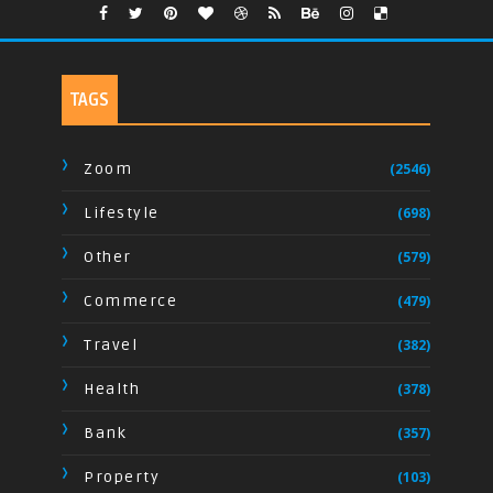
TAGS
Zoom
(2546)
Lifestyle
(698)
Other
(579)
Commerce
(479)
Travel
(382)
Health
(378)
Bank
(357)
Property
(103)