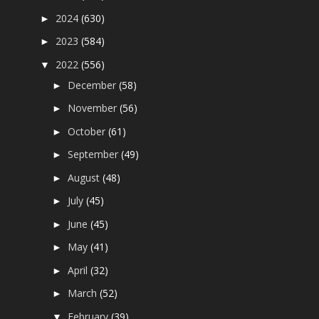
2024
(630)
►
2023
(584)
►
2022
(556)
▼
December
(58)
►
November
(56)
►
October
(61)
►
September
(49)
►
August
(48)
►
July
(45)
►
June
(45)
►
May
(41)
►
April
(32)
►
March
(52)
►
February
(39)
▼