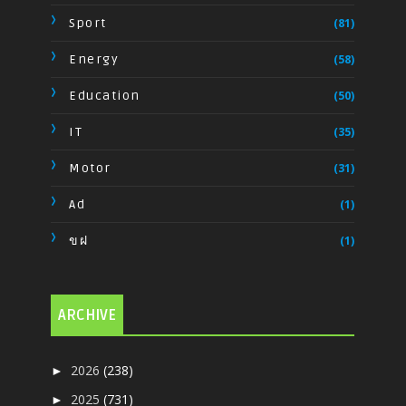
Sport
(81)
Energy
(58)
Education
(50)
IT
(35)
Motor
(31)
Ad
(1)
ขฝ
(1)
ARCHIVE
2026
(238)
►
2025
(731)
►