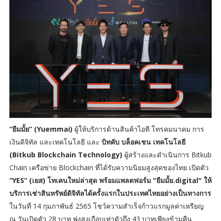
“ยืมมั้ย” (Yuemmai)
ผู้ให้บริการด้านสินค้าไอที โทรคมนาคม การ
เงินดิจิทัล และเทคโนโลยี และ
บิทคับ บล็อคเชน เทคโนโลยี
(Bitkub Blockchain Technology)
ผู้สร้างและดำเนินการ Bitkub
Chain เครือข่าย Blockchain ที่ได้รับความนิยมสูงสุดของไทย เปิดตัว
“YES” (เยส) โทเคนใหม่ล่าสุด พร้อมแพลตฟอร์ม "ยืมมั้ย.digital" ให้
บริการเช่าสินทรัพย์ดิจิทัลได้ครั้งแรกในประเทศไทยอย่างเป็นทางการ
ในวันที่ 14 กุมภาพันธ์ 2565 โชว์ความสำเร็จก้าวแรกมูลค่าเหรียญ
ณ วันเปิดตัว 28 บาท พุ่งสูงเกือบเท่าตัวถึง 43 บาทเพียงข้ามคืน