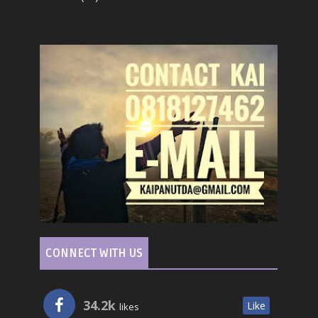
CONNECT WITH US
34.2k
Like
likes