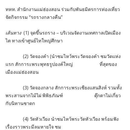
ททท. สำนักงานแม่ฮ่องสอน ร่วมกับพันธมิตรการท่องเที่ยว
จัดกิจกรรม “รถรางกลางคืน”
เส้นทาง
(1) จุดขึ้นรถราง – บริเวณจัดงานเทศกาลเปิดเมือง
ไต ทางเข้าศูนย์ไทใหญ่ศึกษา
(2) วัดจองคำ (นำชมไหว้พระวัดจองคำ ชมวัดแห่ง
แรก สักการะพระพุทธรูปองค์ใหญ่ ที่สุดของ
เมืองแม่ฮ่องสอน
(3) วัดจองกลาง สักการะพระเชียงแสนสิงห์ รวมทั้ง
พระสานจากไม้ไผ่ พิพิธภัณฑ์ ตุ๊กตาไม่เกี่ยว
กับนิทานชาดก
(4) วัดหัวเวียง นำชมไหว้พระวัดหัวเวียง พร้อมฟัง
เรื่องราวพระมีลมหายใจ ชม