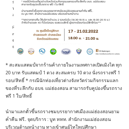
* สะสมแสตมป์จากร้านค้าภายในงานเทศกาลเปิดเมิงไต ทุก
20 บาท รับแสตมป์ 1 ดวง สะสมครบ 10 ดวง นั่งรถรางฟรี 1
รอบ/สิทธิ์ * กรณีนักท่องเที่ยวต่างจังหวัดร่วมกิจกรรมแลก
ของที่ระลึกกับ อบจ. แม่ฮ่องสอน สามารถรับคูปองขึ้นรถราง
ฟรี 1 ใบ/สิทธิ์
นำมาแลกตั๋วขึ้นรถรางชมบรรยากาศเมืองแม่ฮ่องสอนยาม
ค่ำคืน ฟรี.. จุดบริการ : บูท ททท. สำนักงานแม่ฮ่องสอน
บริเวณด้านหน้างาน ทางเข้าศูนย์ไทใหญ่ศึกษา