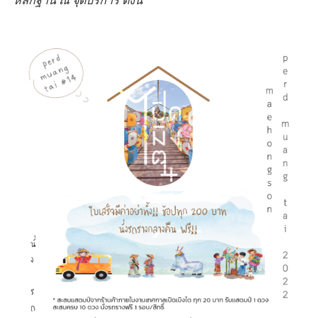
หลักฐาน ณ จุดบริการ ดังนี้