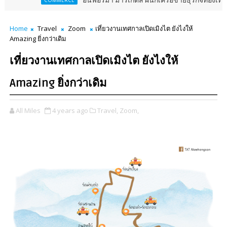
อินฟอร์มา มาร์เก็ตส์ ผนึกเครือข่ายธุรกิจท่องเที่ยว-บริการ จั
COMMERCE
Home
Travel
Zoom
เที่ยวงานเทศกาลเปิดเมิงไต ยังไงให้
Amazing ยิ่งกว่าเดิม
เที่ยวงานเทศกาลเปิดเมิงไต ยังไงให้
Amazing ยิ่งกว่าเดิม
All Miles
4 years ago
Travel,
Zoom,