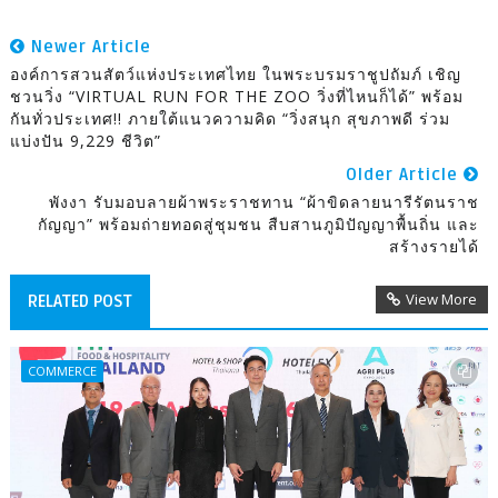
Newer Article
องค์การสวนสัตว์แห่งประเทศไทย ในพระบรมราชูปถัมภ์ เชิญ
ชวนวิ่ง “VIRTUAL RUN FOR THE ZOO วิ่งที่ไหนก็ได้” พร้อม
กันทั่วประเทศ!! ภายใต้แนวความคิด “วิ่งสนุก สุขภาพดี ร่วม
แบ่งปัน 9,229 ชีวิต”
Older Article
พังงา รับมอบลายผ้าพระราชทาน “ผ้าขิดลายนารีรัตนราช
กัญญา” พร้อมถ่ายทอดสู่ชุมชน สืบสานภูมิปัญญาพื้นถิ่น และ
สร้างรายได้
View More
RELATED POST
COMMERCE