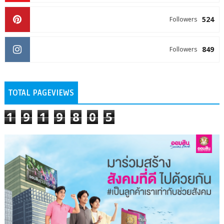
524
Followers
849
Followers
TOTAL PAGEVIEWS
1
9
1
9
8
0
5