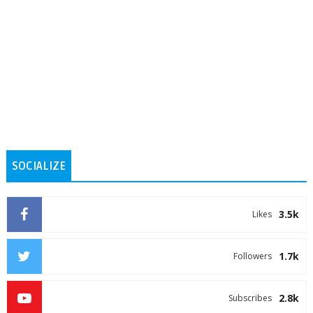
SOCIALIZE
3.5k
Likes
1.7k
Followers
2.8k
Subscribes