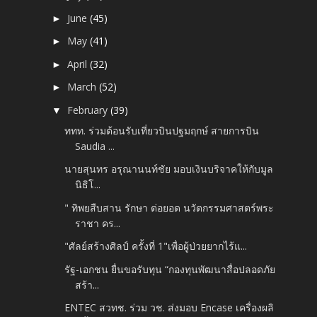
June
(45)
►
May
(41)
►
April
(32)
►
March
(52)
►
February
(39)
▼
ททท. ร่วมต้อนรับเที่ยวบินปฐมฤกษ์ สายการบิน
Saudia ...
นายสุนทร อรุณานนท์ชัย มอบเงินบริจาคให้กับมูล
นิธิโ...
" ทิพยสืบสาน รักษา ต่อยอด นวัตกรรมศาสตร์พระ
ราชา คร...
"ศัลย์สร้างศิลป์​ ครั้งที่​ 1"เพื่อผู้ป่วยยากไร้​แ...
รัฐ-เอกชน ยื่นขอรับทุน “กองทุนพัฒนาสื่อปลอดภัย
สร้า...
ENTEC สวทช. ร่วม วช. ส่งมอบ Encase เครื่องผลิ