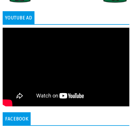
YOUTUBE AD
FACEBOOK