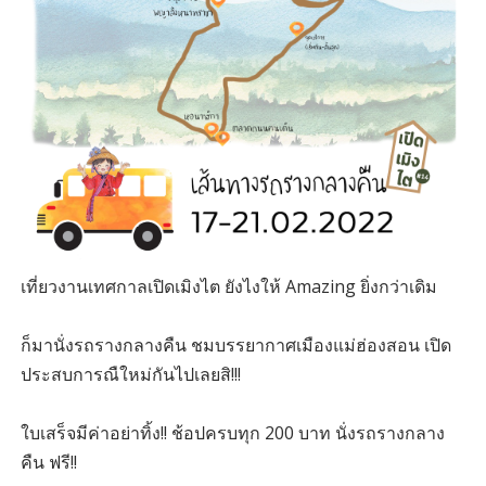
เที่ยวงานเทศกาลเปิดเมิงไต ยังไงให้ Amazing ยิ่งกว่าเดิม
ก็มานั่งรถรางกลางคืน ชมบรรยากาศเมืองแม่ฮ่องสอน เปิด
ประสบการณืใหม่กันไปเลยสิ!!!
ใบเสร็จมีค่าอย่าทิ้ง!! ช้อปครบทุก 200 บาท นั่งรถรางกลาง
คืน ฟรี!!