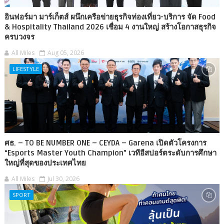
อินฟอร์มา มาร์เก็ตส์ ผนึกเครือข่ายธุรกิจท่องเที่ยว-บริการ จัด Food
& Hospitality Thailand 2026 เชื่อม 4 งานใหญ่ สร้างโอกาสธุรกิจ
ครบวงจร
All Miles
Aug 05, 2026
LIFESTYLE
ศธ. – TO BE NUMBER ONE – CEYDA – Garena เปิดตัวโครงการ
“Esports Master Youth Champion” เวทีอีสปอร์ตระดับการศึกษา
ใหญ่ที่สุดของประเทศไทย
All Miles
Jul 30, 2026
SPORT