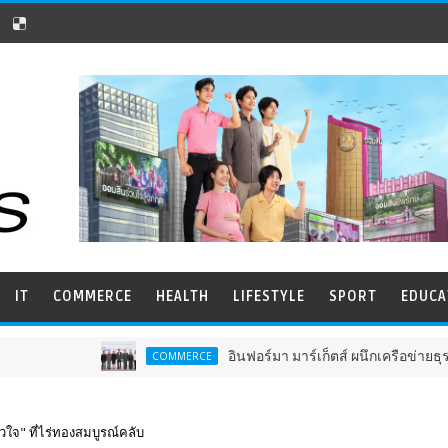
IT
COMMERCE
HEALTH
LIFESTYLE
SPORT
EDUCA
อินฟอร์มา มาร์เก็ตส์ ผนึกเครือข่ายธุรกิจท่องเที่ยว-บร
COMMERCE
ัวใจ" ที่ไร่ทองสมบูรณ์คลับ