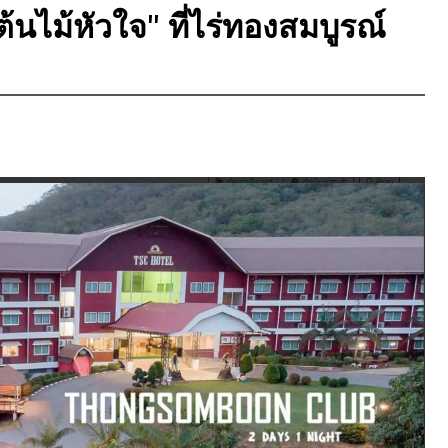
้นไม้หัวใจ" ที่ไร่ทองสมบูรณ์