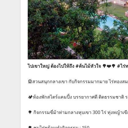
ไปเขาใหญ่ ต้องไปให้ถึง #ต้นไม้หัวใจ 🌳❤️🌳 #ไร
🎡สวนสนุกกลางเขา กับกิจกรรมมากมาย ไร่ทองสม
🏕ห้องพักสไตร์แคมปิ้ง บรรยากาศดี ติดธรรมชาติ ราย
🌳 กิจกรรมขี่ม้าท่ามกลางหุบเขา 300 ไร่ ทุ่งหญ้าเ
🌳 ชมไร่พร้อมทำกิจกรรม : 150.-