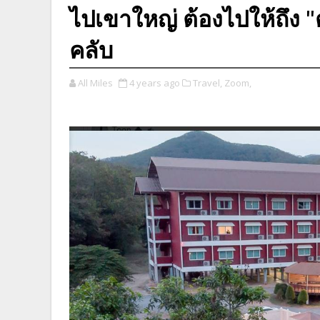
ไปเขาใหญ่ ต้องไปให้ถึง "ต
คลับ
All Miles
4 years ago
Travel,
Zoom,