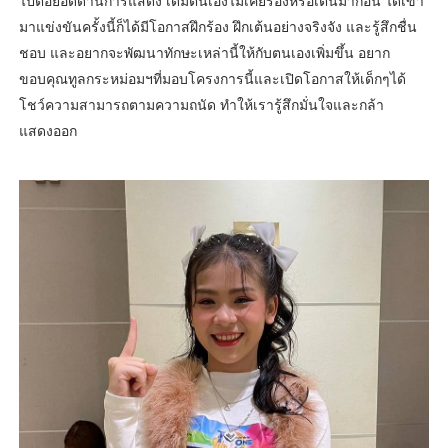
ไปต่อยอดด้านการแสดง เดิมตนเองไม่เคยร้องหรือเต้นมาก่อน ได้เข้า
มาแข่งขันครั้งนี้ก็ได้มีโอกาสฝึกร้อง ฝึกเต้นอย่างจริงจัง และรู้สึกชื่น
ชอบ และอยากจะพัฒนาทักษะเหล่านี้ให้กับตนเองเพิ่มขึ้น อยาก
ขอบคุณทูลกระหม่อมฯที่มอบโครงการนี้และเปิดโอกาสให้เด็กๆได้
โชว์ความสามารถตามความถนัด ทำให้เรารู้สึกมั่นใจและกล้า
แสดงออก