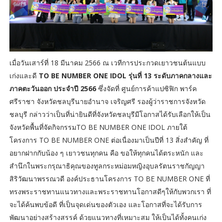
เมื่อวันเสาร์ที่ 18 มีนาคม 2566 ณ เวทีการประกวดเยาวชนต้นแบบ
เก่งและดี
TO BE NUMBER ONE IDOL รุ่นที่ 13 ระดับภาคกลางและ
ภาคตะวันออก ประจำปี 2566
ซึ่งจัดที่ ศูนย์การค้าแปซิฟิก พาร์ค
ศรีราชา จังหวัดชลบุรีนายอำนาจ เจริญศรี รองผู้ว่าราชการจังหวัด
ชลบุรี กล่าวว่าเป็นที่น่ายินดีที่จังหวัดชลบุรีมีโอกาสได้รับเลือกให้เป็น
จังหวัดพื้นที่จัดกิจกรรมTO BE NUMBER ONE IDOL ภายใต้
โครงการ TO BE NUMBER ONE ต่อเนื่องมาเป็นปีที่ 13 สิ่งสำคัญ ที่
อยากฝากกับน้อง ๆ เยาวชนทุกคน คือ ขอให้ทุกคนได้ตระหนัก และ
สำนึกในพระกรุณาธิคุณของทูลกระหม่อมหญิงอุบลรัตนราชกัญญา
สิริวัฒนาพรรณวดี องค์ประธานโครงการ TO BE NUMBER ONE ที่
ทรงพระราชทานแนวทางและพระราชทานโอกาสดีๆให้กับพวกเรา ที่
จะได้ค้นพบข้อดี ที่เป็นจุดเด่นของตัวเอง และโอกาสที่จะได้รับการ
พัฒนาอย่างสร้างสรรค์ ด้วยแนวทางที่เหมาะสม ให้เป็นได้ทั้งคนเก่ง