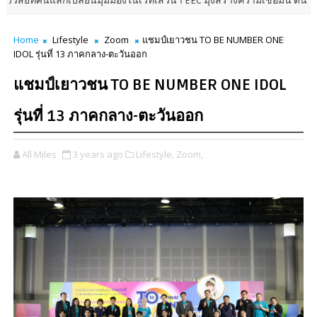
นมุมมองในเวทีเสวนา EEC มุ่งสร้างความเชื่อมั่น ดันเศรษฐกิจโตคู่คุณภาพชีว
Home
Lifestyle
Zoom
แชมป์เยาวชน TO BE NUMBER ONE
IDOL รุ่นที่ 13 ภาคกลาง-ตะวันออก
แชมป์เยาวชน TO BE NUMBER ONE IDOL
รุ่นที่ 13 ภาคกลาง-ตะวันออก
All Miles
3 years ago
Lifestyle,
Zoom,