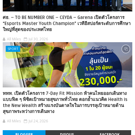
ศธ. – TO BE NUMBER ONE – CEYDA – Garena เปิดตัวโครงการ
“Esports Master Youth Champion” เวทีอีสปอร์ตระดับการศึกษา
ใหญ่ที่สุดของประเทศไทย
All Miles
Jul 30, 2026
SPORT
ททท. เปิดตัวโครงการ 7-Day Fit Mission ท้าคนไทยออกเดินทาง
แบบฟิต ๆ พิชิตเป้าหมายสุขภาพทั่วไทย ตอกย้ำแนวคิด Health is
the New Wealth สร้างแรงบันดาลใจในการบรรลุเป้าหมายด้าน
สุขภาพระหว่างการเดินทาง
All Miles
Jul 24, 2026
BLOGGER
DISQUS
FACEBOOK