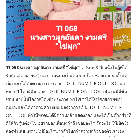
TI 058 นางสาวมุกอันดา งามศรี “ไข่มุก”
จ.จันทบุรี อีกหนึ่งในผู้ที่ได้
รับคัดเลือกฝ่ายหญิงเล่าว่าตนเองเป็นคนชอบร้อง ชอบเต้น มาตั้งแต่
เด็ก และได้ติดตามการประกวด TO BE NUMBER ONE IDOL มา
หลายปี โดยมีพี่มาเบล TO BE NUMBER ONE IDOL เป็นรุ่นพี่ที่ชื่น
ชอบ มาปีนี้มีโอกาสได้เข้าประกวด ทำให้เราได้โชว์ศักยภาพของ
ตนเองและได้ทำตามความฝัน มองว่าการเป็น TO BE NUMBER
ONE IDOL ทำให้ทุกคนได้มีความกล้าแสดงออก และได้เป็นตัวอย่างที่
ดีให้กับรุ่นต่อๆไป อยากบอกเพื่อนๆว่าถ้าชอบอะไร รักอะไร ให้เปิดใจ
ลองทำเลย เพราะไม่มีอะไรน่ากลัวไปกว่าความกลัวของตัวเราเอง