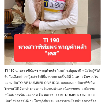
TI 190 นางสาวฑิฆัมพร หาญคำหล้า “เคส”
จ.ปทุมธานี หนึ่งในผู้ที่ได้
รับคัดเลือกฝ่ายหญิงเล่าว่าปีนี้มาประกวดเป็นปีที่ 2 เพราะชื่นชอบใน
ความเป็นTO BE NUMBER ONE IDOL และมองว่าเป็นเวทีที่เปิด
โอกาสให้ได้มาทำตามความฝันของตัวเอง เนื่องจากตนเองมีความ
ถนัดทั้งการร้องและการเต้น มองว่า TO BE NUMBER ONE IDOL
เป็นชื่อที่จดจำได้ง่าย ใครๆก็ชื่นชอบ มองว่าประโยชน์ของการร้อง