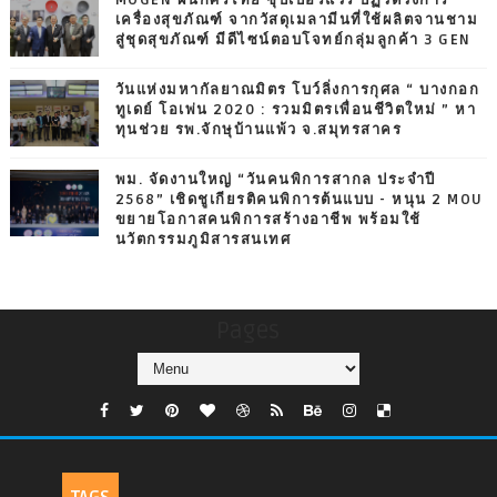
เครื่องสุขภัณฑ์ จากวัสดุเมลามีนที่ใช้ผลิตจานชาม
สู่ชุดสุขภัณฑ์ มีดีไซน์ตอบโจทย์กลุ่มลูกค้า 3 GEN
วันแห่งมหากัลยาณมิตร โบว์ลิ่งการกุศล “ บางกอก
ทูเดย์ โอเพ่น 2020 : รวมมิตรเพื่อนชีวิตใหม่ ” หา
ทุนช่วย รพ.จักษุบ้านแพ้ว จ.สมุทรสาคร
พม. จัดงานใหญ่ “วันคนพิการสากล ประจำปี
2568” เชิดชูเกียรติคนพิการต้นแบบ - หนุน 2 MOU
ขยายโอกาสคนพิการสร้างอาชีพ พร้อมใช้
นวัตกรรมภูมิสารสนเทศ
Pages