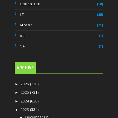
Education
(50)
IT
(35)
Motor
(31)
Ad
(1)
ขฝ
(1)
ARCHIVE
2026
(238)
►
2025
(731)
►
2024
(630)
►
2023
(584)
▼
December
(35)
►