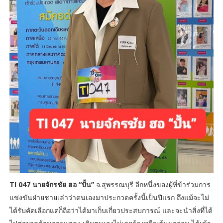
TI 047 นายจักรชัย ฮอ “ปั้น”
จ.สุพรรณบุรี อีกหนึ่งของผู้ที่ข้าร่วมการ
แข่งขันฝ่ายชายเล่าว่าตนเองมาประกวดครั้งนี้เป็นปีแรก ถึงแม้จะไม่
ได้รับคัดเลือกแต่ก็ถือว่าได้มาเก็บเกี่ยวประสบการณ์ และจะนำสิ่งที่ได้