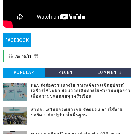
FACEBOOK
All Miles
POPULAR
RECENT
COMMENTS
PEA ส่งต่อความห่วงใย รณรงค์ตรวจเช็กอุปกรณ์
เครื่องใช้ไฟฟ้า ก่อนออกเดินทางในช่วงวันหยุดยาว
เพื่อความปลอดภัยทุกครัวเรือน
สวทช. เสริมแกร่งเยาวชน จัดอบรม การใช้งาน
บอร์ด KidBright ขั้นพื้นฐาน
MOGEN ผนึกศรีไทย ซุปเปอร์แวร์ ปฏิวัติวงการ