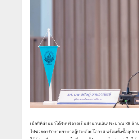
เมื่อปีที่ผ่านมาได้รับบริจาคเป็นจำนวนเงินประมาณ 88 ล
ไปช่วยค่ารักษาพยาบาลผู้ป่วยด้อยโอกาส พร้อมทั้งซื้ออุปกรณ์