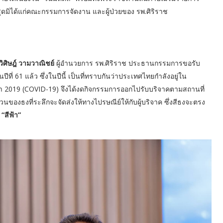
่สุดมิได้แก่คณะกรรมการจัดงาน และผู้ป่วยของ รพ.ศิริราช
ิศิษฎ์ วามวาณิชย์
ผู้อำนวยการ รพ.ศิริราช ประธานกรรมการขอรับ
ปีที่ 61 แล้ว ซึ่งในปีนี้ เป็นที่ทราบกันว่าประเทศไทยกำลังอยู่ใน
า 2019 (COVID-19) จึงได้งดกิจกรรมการออกไปรับบริจาคตามสถานที่
นของธงที่ระลึกจะจัดส่งให้ทางไปรษณีย์ให้กับผู้บริจาค ซึ่งสีธงจะตรง
 “สีฟ้า”