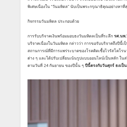
พิเศษเนื่องใน “วันมหิดล” นับเป็นพระกรุณาธิคุณอย่างหาที
กิจกรรมวันมหิดล ประกอบด้วย
การรับบริจาคเงินพร้อมมอบธงวันมหิดลเป็นที่ระลึก
รศ.นพ.ว
บริจาคเนื่องในวันมหิดล กล่าวว่า การขอรับบริจาคถึงปีนี้เป็น
สถานการณ์ที่มีการแพร่ระบาดของโรคติดเชื้อไวรัสโคโรน
ต่าง ๆ และได้ปรับเปลี่ยนเน้นรูปแบบออนไลน์เป็นหลัก ในส่ว
ตามวันที่ 24 กันยายน ของปีนั้น ๆ
ปีนี้ตรงกับวันศุกร์ ธงเป็น