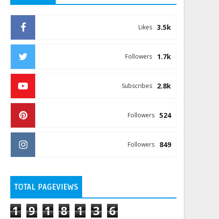
3.5k
Likes
1.7k
Followers
2.8k
Subscribes
524
Followers
849
Followers
TOTAL PAGEVIEWS
1
9
1
8
1
3
6