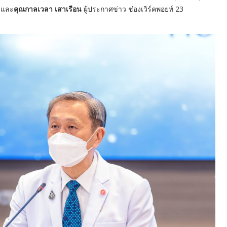
3 และ
คุณกาลเวลา เสาเรือน
ผู้ประกาศข่าว ช่องเวิร์คพอยท์ 23