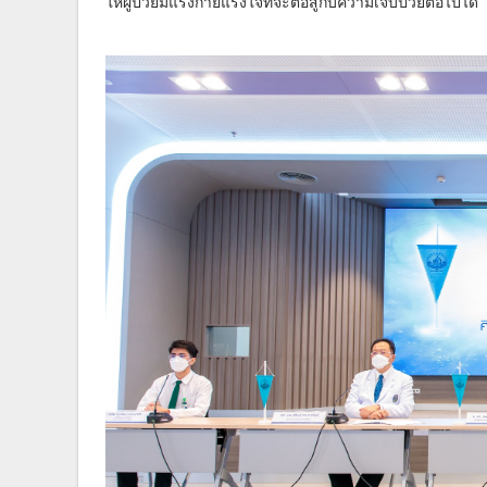
ให้ผู้ป่วยมีแรงกายแรงใจที่จะต่อสู้กับความเจ็บป่วยต่อไปได้