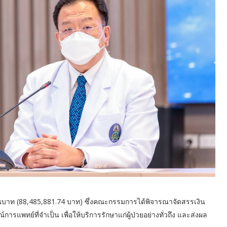
้านบาท (88,485,881.74 บาท) ซึ่งคณะกรรมการได้พิจารณาจัดสรรเงิน
การแพทย์ที่จำเป็น เพื่อให้บริการรักษาแก่ผู้ป่วยอย่างทั่วถึง และส่งผล