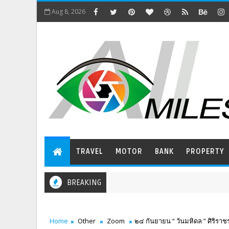
Aug 8, 2026
TRAVEL
MOTOR
BANK
PROPERTY
BREAKING
Home
Other
Zoom
๒๔ กันยายน “ วันมหิดล ” ศิริราช