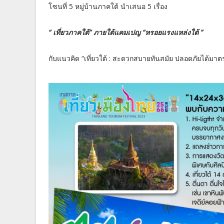
โซนที่ 5 หมู่บ้านภาคใต้ นำเสนอ 5 เรื่อง
“ เที่ยวภาคใต้” ภายใต้แคมเปญ “หรอยแรงแหล่งใต้ ”
กับแนวคิด “เที่ยวใต้ : สะดวกสบายทันสมัย ปลอดภัยได้มาตร