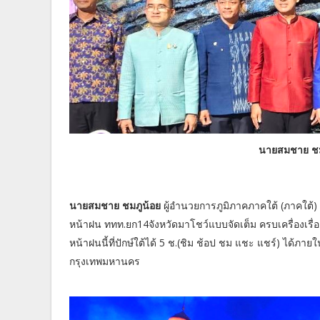
นายสมชาย ชม
นายสมชาย ชมภูน้อย
ผู้อำนวยการภูมิภาคภาคใต้ (ภาคใต้) ก
หน้าฝน ททท.ยก14จังหวัดมาโชว์แบบจัดเต็ม ครบเครื่องเรื่องท
หน้าฝนนี้ที่ปักษ์ใต้ได้ 5 ช.(ชิม ช้อป ชม แชะ แชร์) ได้ภาย
กรุงเทพมหานคร