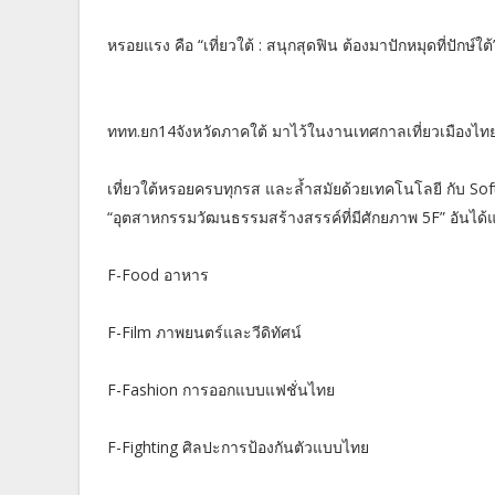
หรอยแรง คือ “เที่ยวใต้ : สนุกสุดฟิน ต้องมาปักหมุดที่ปักษ์ใต้
ททท.ยก14จังหวัดภาคใต้ มาไว้ในงานเทศกาลเที่ยวเมืองไทย
เที่ยวใต้หรอยครบทุกรส และล้ำสมัยด้วยเทคโนโลยี กับ So
“อุตสาหกรรมวัฒนธรรมสร้างสรรค์ที่มีศักยภาพ 5F” อันได้แ
F-Food อาหาร
F-Film ภาพยนตร์และวีดิทัศน์
F-Fashion การออกแบบแฟชั่นไทย
F-Fighting ศิลปะการป้องกันตัวแบบไทย