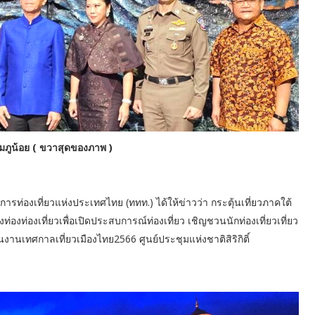
ภูน้อย
( ขวาสุดของภาพ )
ารท่องเที่ยวแห่งประเทศไทย (ททท.) ได้ให้ข่าวว่า กระตุ้นเที่ยวภาคใต้
่องท่องเที่ยวเพื่อเปิดประสบการณ์ท่องเที่ยว เชิญชวนนักท่องเที่ยวเที่ยว
ในงานเทศกาลเที่ยวเมืองไทย2566 ศูนย์ประชุมแห่งชาติสิริกิติ์