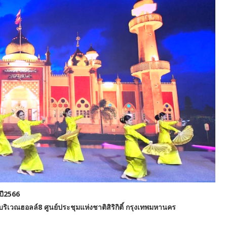
ปี2566
บริเวณฮอลล์8 ศูนย์ประชุมแห่งชาติสิริกิติ์ กรุงเทพมหานคร