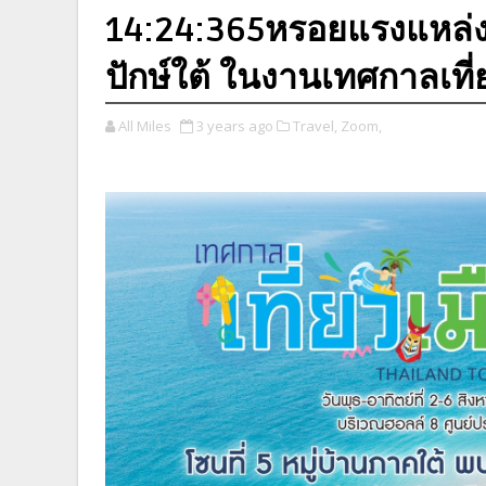
14:24:365หรอยแรงแหล่งใต้
ปักษ์ใต้ ในงานเทศกาลเที
All Miles
3 years ago
Travel,
Zoom,