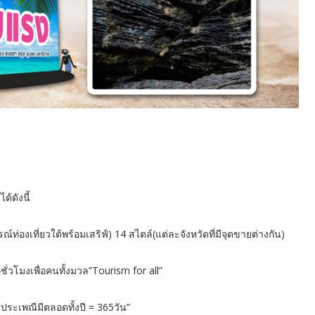
้ดังนี้
์ท่องเที่ยวใต้พร้อมเสริฟ์) 14 สไตล์(แต่ละจังหวัดที่มีจุดขายต่างกัน)
4ชั่วโมงเพื่อคนทั้งมวล”Tourism for all”
นประเพณีมีตลอดทั้งปี = 365วัน”