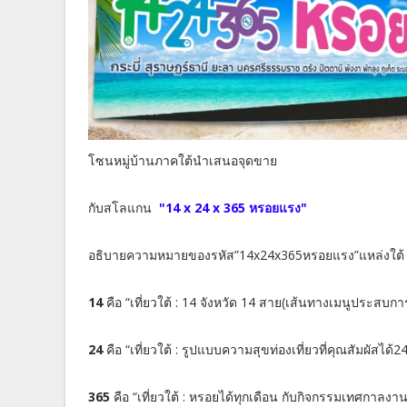
โซนหมู่บ้านภาคใต้นำเสนอจุดขาย
กับสโลแกน
"14 x 24 x 365 หรอยแรง"
อธิบายความหมายของรหัส”14x24x365หรอยแรง”แหล่งใต้ ได
14
คือ “เที่ยวใต้ : 14 จังหวัด 14 สาย(เส้นทางเมนูประสบการณ
24
คือ “เที่ยวใต้ : รูปแบบความสุขท่องเที่ยวที่คุณสัมผัสได้2
365
คือ “เที่ยวใต้ : หรอยได้ทุกเดือน กับกิจกรรมเทศกาลงา