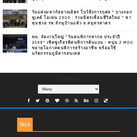
วันแห่งมหากัลยาณมิตร โบว์ลิ่งการกุศล “ บางกอก
ทูเดย์ โอเพ่น 2020 : รวมมิตรเพื่อนชีวิตใหม่ ” หา
ทุนช่วย รพ.จักษุบ้านแพ้ว จ.สมุทรสาคร
พม. จัดงานใหญ่ “วันคนพิการสากล ประจำปี
2568” เชิดชูเกียรติคนพิการต้นแบบ - หนุน 2 MOU
ขยายโอกาสคนพิการสร้างอาชีพ พร้อมใช้
นวัตกรรมภูมิสารสนเทศ
Pages
TAGS