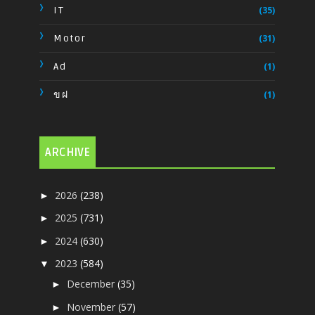
IT
(35)
Motor
(31)
Ad
(1)
ขฝ
(1)
ARCHIVE
2026
(238)
►
2025
(731)
►
2024
(630)
►
2023
(584)
▼
December
(35)
►
November
(57)
►