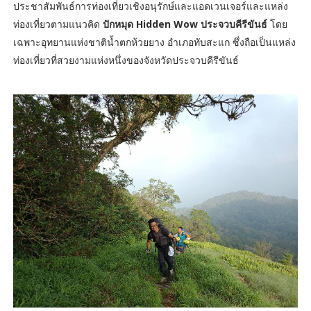
ประชาสัมพันธ์การท่องเที่ยวเชิงอนุรักษ์และแอดเวนเจอร์และแหล่ง
ท่องเที่ยวตามแนวคิด
ปักหมุด Hidden Wow ประจวบคีรีขันธ์
โดย
เฉพาะอุทยานแห่งชาติน้ำตกห้วยยาง อำเภอทับสะแก ซึ่งถือเป็นแหล่ง
ท่องเที่ยวที่สวยงามแห่งหนึ่งของจังหวัดประจวบคีรีขันธ์