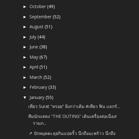
October
(49)
►
September
(52)
►
August
(51)
►
July
(44)
►
June
(38)
►
May
(67)
►
April
(51)
►
March
(52)
►
February
(33)
►
January
(55)
▼
เที่ยว Surat “หรอย” ยิ่งกว่าเดิม #เที่ยว ฟิน แลกรั...
ทีมนักแสดง “THE OUTING” เดินเครื่องต่อเนื่อง!
รวมภ...
📌 ปักหมุดตะลุยกินแปดริ้ว นึกถึงมะพร้าว นึกถึง