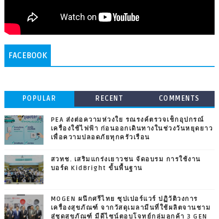
FACEBOOK
POPULAR
RECENT
COMMENTS
PEA ส่งต่อความห่วงใย รณรงค์ตรวจเช็กอุปกรณ์
เครื่องใช้ไฟฟ้า ก่อนออกเดินทางในช่วงวันหยุดยาว
เพื่อความปลอดภัยทุกครัวเรือน
สวทช. เสริมแกร่งเยาวชน จัดอบรม การใช้งาน
บอร์ด KidBright ขั้นพื้นฐาน
MOGEN ผนึกศรีไทย ซุปเปอร์แวร์ ปฏิวัติวงการ
เครื่องสุขภัณฑ์ จากวัสดุเมลามีนที่ใช้ผลิตจานชาม
สู่ชุดสุขภัณฑ์ มีดีไซน์ตอบโจทย์กลุ่มลูกค้า 3 GEN