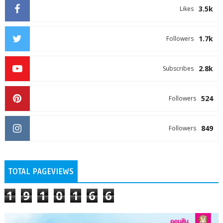
3.5k
Likes
1.7k
Followers
2.8k
Subscribes
524
Followers
849
Followers
TOTAL PAGEVIEWS
1
9
1
0
1
6
6