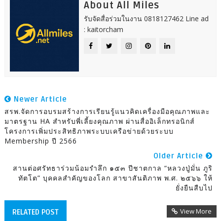
About All Miles
รับจัดสื่อร่วมในงาน 0818127462 Line ad
: kaitorcham
Newer Article
สรพ.จัดการอบรมสร้างการเรียนรู้แนวคิดเครื่องมือคุณภาพและ
มาตรฐาน HA สำหรับพี่เลี้ยงคุณภาพ ผ่านสื่ออิเล็กทรอนิกส์
โครงการเพิ่มประสิทธิภาพระบบเครือข่ายด้วยระบบ
Membership ปี 2566
Older Article
สานต่อศรัทธาร่วมน้อมรำลึก ๑๕๓ ปีชาตกาล “หลวงปู่มั่น ภูริ
ทัตโต” บุคคลสำคัญของโลก สาขาสันติภาพ พ.ศ. ๒๕๖๖ ให้
ยั่งยืนสืบไป
View More
RELATED POST