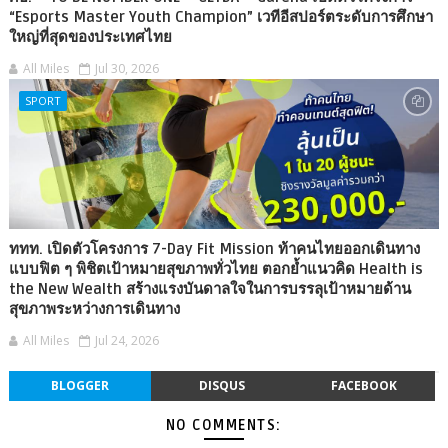
“Esports Master Youth Champion” เวทีอีสปอร์ตระดับการศึกษา
ใหญ่ที่สุดของประเทศไทย
All Miles
Jul 30, 2026
SPORT
ททท. เปิดตัวโครงการ 7-Day Fit Mission ท้าคนไทยออกเดินทาง
แบบฟิต ๆ พิชิตเป้าหมายสุขภาพทั่วไทย ตอกย้ำแนวคิด Health is
the New Wealth สร้างแรงบันดาลใจในการบรรลุเป้าหมายด้าน
สุขภาพระหว่างการเดินทาง
All Miles
Jul 24, 2026
BLOGGER
DISQUS
FACEBOOK
NO COMMENTS: