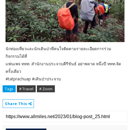
นักท่องเที่ยวและนักเดินป่าที่สนใจติดตามรายละเอียดการร่วม
กิจกรรมได้ที่
แฟนเพจ ททท. สำนักงานประจวบคีรีขันธ์ อย่าพลาด หนึ่งปี ททท.จัด
ครั้งเดียว
#tatprachuap #เดินป่าประจวบ
Tags
# Travel
# Zoom
Share This