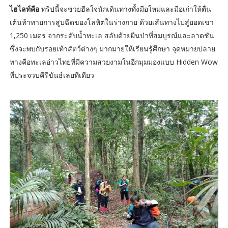
ไฮไลท์คือ
ทริปนี้จะช่วยฮีลใจนักเดินทางทั้งมือใหม่และมือเก่าให้ตื่น
เต้นท้าทายการสูบฉีดของโลหิตในร่างกาย ด้วยเส้นทางไปสู่ยอดเขา
1,250 เมตร จากระดับน้ำทะเล สลับด้วยผืนป่าที่สมบูรณ์และลาดชัน
ซึ่งจะพบกับรอยเท้าสัตว์ต่างๆ มากมายให้เรียนรู้ศึกษา จุดหมายปลาย
ทางคือทะเลอ่าวไทยที่มีความสวยงามในอีกมุมมองแบบ Hidden Wow
ที่ประจวบคีรีขันธ์เลยทีเดียว