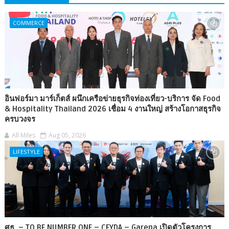
COMMERCE
อินฟอร์มา มาร์เก็ตส์ ผนึกเครือข่ายธุรกิจท่องเที่ยว-บริการ จัด Food
& Hospitality Thailand 2026 เชื่อม 4 งานใหญ่ สร้างโอกาสธุรกิจ
ครบวงจร
All Miles
Aug 05, 2026
LIFESTYLE
ศธ. – TO BE NUMBER ONE – CEYDA – Garena เปิดตัวโครงการ