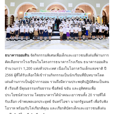
ธนาคารออมสิน
จัดกิจกรรมพิเศษเพื่อเด็กและเยาวชนดีเด่นที่ผ่านการ
คัดเลือกจากโรงเรียนในโครงการธนาคารโรงเรียน ธนาคารออมสิน
จำนวนกว่า 1,200 แห่งทั่วประเทศ เนื่องในโอกาสวันเด็กแห่งชาติ ปี
2566 ผู้ที่ได้รับเลือกให้เข้าร่วมกิจกรรมเป็นนักเรียนที่มีบทบาทโดด
เด่นด้านการเป็นผู้นำการออม รวมถึงมีความประพฤติปฏิบัติตนเป็นคน
ดี เรียนดี มีคุณธรรมจริยธรรม ซื่อสัตย์ ขยัน และอุทิศตนเพื่อ
ประโยชน์ส่วนรวม โดยธนาคารได้นำคณะเยาวชนทั้ง 20 รายที่ได้
รับเลือก เข้าพบพลเอกประยุทธ์ จันทร์โอชา นายกรัฐมนตรี เพื่อรับฟัง
โอวาท พร้อมรับโล่เกียรติคุณ และเกียรติบัตรเด็กและเยาวชนดีเด่น