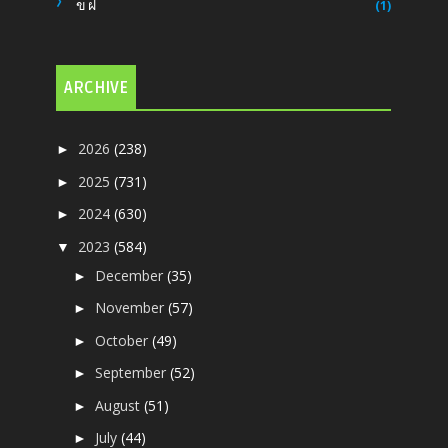
ขฝ
(1)
ARCHIVE
2026
(238)
►
2025
(731)
►
2024
(630)
►
2023
(584)
▼
December
(35)
►
November
(57)
►
October
(49)
►
September
(52)
►
August
(51)
►
July
(44)
►