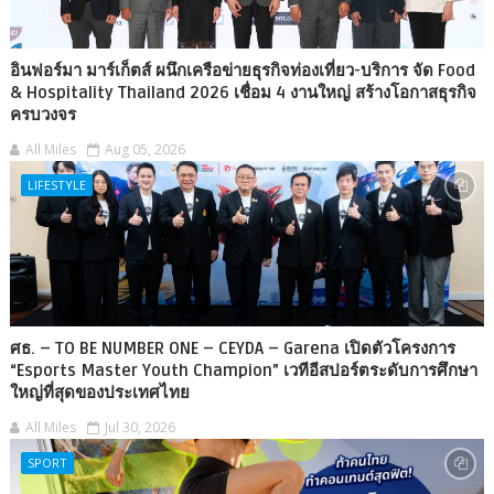
อินฟอร์มา มาร์เก็ตส์ ผนึกเครือข่ายธุรกิจท่องเที่ยว-บริการ จัด Food
& Hospitality Thailand 2026 เชื่อม 4 งานใหญ่ สร้างโอกาสธุรกิจ
ครบวงจร
All Miles
Aug 05, 2026
LIFESTYLE
ศธ. – TO BE NUMBER ONE – CEYDA – Garena เปิดตัวโครงการ
“Esports Master Youth Champion” เวทีอีสปอร์ตระดับการศึกษา
ใหญ่ที่สุดของประเทศไทย
All Miles
Jul 30, 2026
SPORT