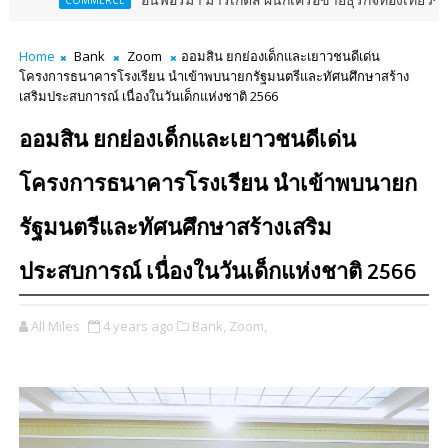
อินฟอร์มา มาร์เก็ตส์ ผนึกเครือข่ายธุรกิจท่องเที่ยว-บริการ จัด Fo
MERCE
Home
Bank
Zoom
ออมสิน ยกย่องเด็กและเยาวชนดีเด่น
โครงการธนาคารโรงเรียน นำเข้าพบนายกรัฐมนตรีและทัศนศึกษาสร้าง
เสริมประสบการณ์ เนื่องในวันเด็กแห่งชาติ 2566
ออมสิน ยกย่องเด็กและเยาวชนดีเด่น
โครงการธนาคารโรงเรียน นำเข้าพบนายก
รัฐมนตรีและทัศนศึกษาสร้างเสริม
ประสบการณ์ เนื่องในวันเด็กแห่งชาติ 2566
All Miles
4 years ago
Bank,
Zoom,