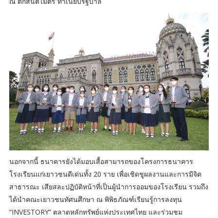
ณ ตึกสันติไมตรี ทำเนียบรัฐบาล
นอกจากนี้ ธนาคารยังได้มอบเสื้อสามารถของโครงการธนาคาร
โรงเรียนแก่เยาวชนดีเด่นทั้ง 20 ราย เพื่อเชิดชูผลงานและการมีจิต
สาธารณะ เสียสละปฏิบัติหน้าที่เป็นผู้นำการออมของโรงเรียน รวมถึง
ได้นำคณะเยาวชนทัศนศึกษา ณ พิพิธภัณฑ์เรียนรู้การลงทุน
“INVESTORY” ตลาดหลักทรัพย์แห่งประเทศไทย และร่วมชม