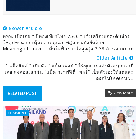
Newer Article
ททท. เปิดเกม “ ปีท่องเที่ยวไทย 2566 ” เร่งเครื่องยกระดับห่วง
โซ่อุปทาน กระตุ้นตลาดคุณภาพสู่ความยั่งยืนด้วย “
Meaningful Travel ” มั่นใจฟื้นรายได้สูงสุด 2.38 ล้านล้านบาท
Older Article
“ แม็คยีนส์ ” เปิดตัว “ แม็ค เพลย์ ” ให้ทุกการแต่งตัวสนุกกว่าที่
เคย ส่งคอลเลกชัน “แม็ค กราฟฟิตี้ เพลย์” เป็นตัวเองให้สุดและ
ออกไปโลดเล่นซะ
View More
RELATED POST
COMMERCE