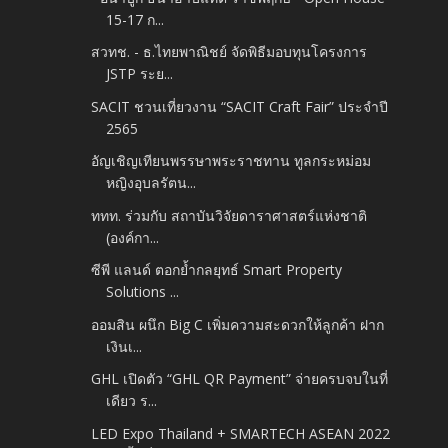
15-17 ก...
สวทช. - ธ.ไทยพาณิชย์ จัดพิธีมอบทุนโครงการ
JSTP ระย...
SACIT ชวนเที่ยวงาน “SACIT Craft Fair” ประจำปี
2565
อัญเชิญเทียนพรรษาพระราชทาน ทูลกระหม่อม
หญิงอุบลรัตน...
ททท. ร่วมกับ สถาบันวิจัยดาราศาสตร์แห่งชาติ
(องค์กา...
ซีพี แลนด์ ตอกย้ำกลยุทธ์ Smart Property
Solutions ...
ออมสิน ผนึก Big C เพิ่มความสะดวกให้ลูกค้า ฝาก
เงินเ...
GHL เปิดตัว “GHL QR Payment” จ่ายครบจบในที่
เดียว ร...
LED Expo Thailand + SMARTECH ASEAN 2022