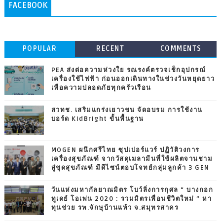
FACEBOOK
POPULAR
RECENT
COMMENTS
PEA ส่งต่อความห่วงใย รณรงค์ตรวจเช็กอุปกรณ์
เครื่องใช้ไฟฟ้า ก่อนออกเดินทางในช่วงวันหยุดยาว
เพื่อความปลอดภัยทุกครัวเรือน
สวทช. เสริมแกร่งเยาวชน จัดอบรม การใช้งาน
บอร์ด KidBright ขั้นพื้นฐาน
MOGEN ผนึกศรีไทย ซุปเปอร์แวร์ ปฏิวัติวงการ
เครื่องสุขภัณฑ์ จากวัสดุเมลามีนที่ใช้ผลิตจานชาม
สู่ชุดสุขภัณฑ์ มีดีไซน์ตอบโจทย์กลุ่มลูกค้า 3 GEN
วันแห่งมหากัลยาณมิตร โบว์ลิ่งการกุศล “ บางกอก
ทูเดย์ โอเพ่น 2020 : รวมมิตรเพื่อนชีวิตใหม่ ” หา
ทุนช่วย รพ.จักษุบ้านแพ้ว จ.สมุทรสาคร