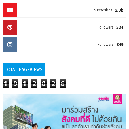
2.8k
Subscribes
524
Followers
849
Followers
TOTAL PAGEVIEWS
1
9
1
2
0
2
6