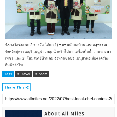
4.รางวัลชมเชย 2 รางวัล ได้แก่ 1) ชุมชนตำบลบ้านแหลมสุพรรณ
จังหวัดสุพรรณบุรี เมนูข้าวคลุกน้ำพริกไปนา เครื่องดื่มน้ำว่านหางตา
เพชร และ 2) โฮมสเตย์บ้านตม จังหวัดชลบุรี เมนูยำพอเพียง เครื่อง
ดื่มฟ้าอำไพ
Tags
# Travel
# Zoom
Share This
About All Miles