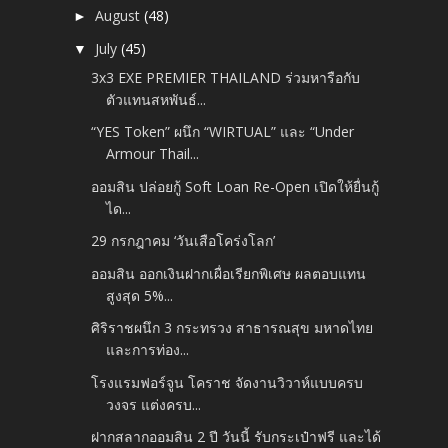
August
(48)
►
July
(45)
▼
3x3 EXE PREMIER THAILAND ร่วมหารือกับ
ตัวแทนสหพันธ์...
“YES Token” ผนึก “WIRTUAL” และ “Under
Armour Thail...
ออมสิน ปล่อยกู้ Soft Loan Re-Open เปิดให้ยื่นกู้
ได...
29 กรกฎาคม ‘วันเสือโคร่งโลก’
ออมสิน ออกเงินฝากเผื่อเรียกพิเศษ ผลตอบแทน
สูงสุด 5%...
ศิริราชผนึก 3 กระทรวง สาธารณสุข มหาดไทย
และการท่อง...
โรงแรมฟอร์จูน โคราช จัดงานวิวาห์แบบครบ
วงจร แต่งครบ...
ฝากสลากออมสิน 2 ปี วันนี้ รับกระเป๋าฟรี และได้