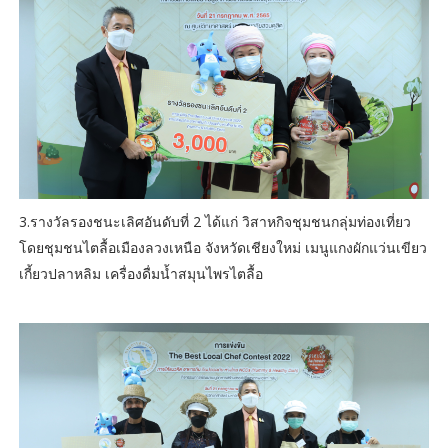
3.รางวัลรองชนะเลิศอันดับที่ 2 ได้แก่ วิสาหกิจชุมชนกลุ่มท่องเที่ยว
โดยชุมชนไตลื้อเมืองลวงเหนือ จังหวัดเชียงใหม่ เมนูแกงผักแว่นเขียว
เกี้ยวปลาหลิม เครื่องดื่มน้ำสมุนไพรไตลื้อ