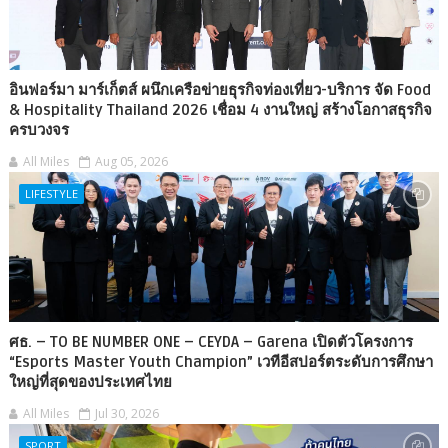
อินฟอร์มา มาร์เก็ตส์ ผนึกเครือข่ายธุรกิจท่องเที่ยว-บริการ จัด Food
& Hospitality Thailand 2026 เชื่อม 4 งานใหญ่ สร้างโอกาสธุรกิจ
ครบวงจร
All Miles
Aug 05, 2026
LIFESTYLE
ศธ. – TO BE NUMBER ONE – CEYDA – Garena เปิดตัวโครงการ
“Esports Master Youth Champion” เวทีอีสปอร์ตระดับการศึกษา
ใหญ่ที่สุดของประเทศไทย
All Miles
Jul 30, 2026
SPORT