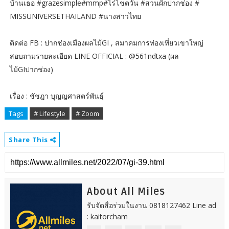
บ้านเธอ #grazesimple#mmp#ไร่โชตวัน #สวนผักปากช่อง #
MISSUNIVERSETHAILAND #นางสาวไทย
ติดต่อ FB : ปากช่องเมืองผลไม้GI , สมาคมการท่องเที่ยวเขาใหญ่
สอบถามรายละเอียด LINE OFFICIAL : @561ndtxa (ผล
ไม้GIปากช่อง)
เรื่อง : ชัชฎา บุญญศาสตร์พันธุ์
Tags
# Lifestyle
# Zoom
Share This
About All Miles
รับจัดสื่อร่วมในงาน 0818127462 Line ad
: kaitorcham