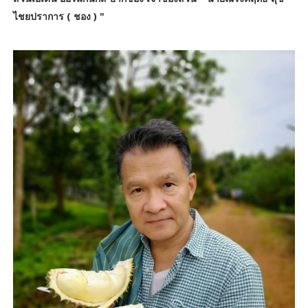
ไชยปราการ ( ชอง ) "