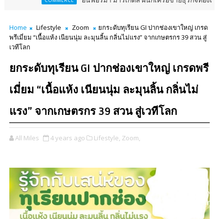
อินฟอร์มา มาร์เก็ตส์ ผนึกเครือข่ายธุรกิจท่องเที่ยว-บริการ จัด Food
RCE
Home
Lifestyle
Zoom
ยกระดับทุเรียน GI ปากช่องเขาใหญ่ เกรด
พรีเมี่ยม “เนื้อแห้ง เนียนนุ่ม ละมุนลิ้น กลิ่นไม่แรง” จากเกษตรกร 39 สวน สู่
เวทีโลก
ยกระดับทุเรียน GI ปากช่องเขาใหญ่ เกรดพรี
เมี่ยม “เนื้อแห้ง เนียนนุ่ม ละมุนลิ้น กลิ่นไม่
แรง” จากเกษตรกร 39 สวน สู่เวทีโลก
All Miles
4 years ago
Lifestyle,
Zoom,