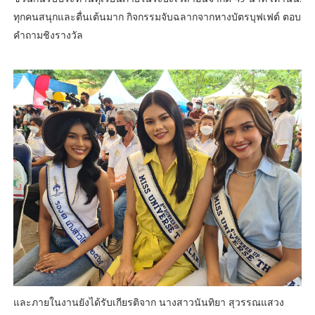
ทุกคนสนุกและตื่นเต้นมาก กิจกรรมจับฉลากจากหางบัตรบุฟเฟต์ ตอบ
คำถามชิงรางวัล
และภายในงานยังได้รับเกียรติจาก นางสาวนันทิยา สุวรรณแสวง