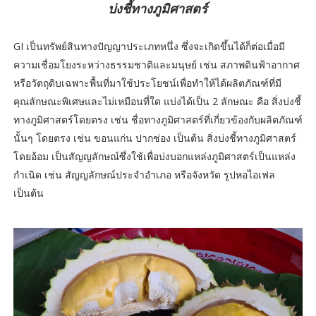
บ่งชี้ทางภูมิศาสตร์
GI เป็นทรัพย์สินทางปัญญาประเภทหนึ่ง ซึ่งจะเกิดขึ้นได้ก็ต่อเมื่อมี
ความเชื่อมโยงระหว่างธรรมชาติและมนุษย์ เช่น สภาพดินฟ้าอากาศ
หรือวัตถุดิบเฉพาะพื้นที่มาใช้ประโยชน์เพื่อทำให้ได้ผลิตภัณฑ์ที่มี
คุณลักษณะพิเศษและไม่เหมือนที่ใด แบ่งได้เป็น 2 ลักษณะ คือ สิ่งบ่งชี้
ทางภูมิศาสตร์โดยตรง เช่น ชื่อทางภูมิศาสตร์ที่เกี่ยวข้องกับผลิตภัณฑ์
นั้นๆ โดยตรง เช่น ขอนแก่น ปากช่อง เป็นต้น สิ่งบ่งชี้ทางภูมิศาสตร์
โดยอ้อม เป็นสัญญลักษณ์ซึ่งใช้เพื่อบ่งบอกแหล่งภูมิศาสตร์เป็นแหล่ง
กำเนิด เช่น สัญญลักษณ์ประจำอำเภอ หรือจังหวัด รูปหอไอเฟล
เป็นต้น