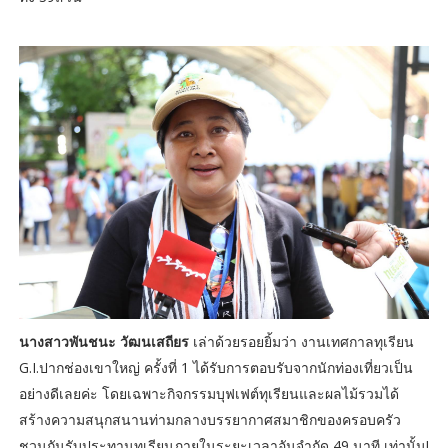
นางสาวพันชนะ วัฒนเสถียร
เล่าด้วยรอยยิ้มว่า งานเทศกาลทุเรียน
G.I.ปากช่องเขาใหญ่ ครั้งที่ 1 ได้รับการตอบรับจากนักท่องเที่ยวเป็น
อย่างดีเลยค่ะ โดยเฉพาะกิจกรรมบุฟเฟต์ทุเรียนและผลไม้รวมได้
สร้างความสนุกสนานท่ามกลางบรรยากาศสมาชิกของครอบครัว
ชวนกันรับประทานทุเรียนภายในระยะเวลาอันจำกัด 49 นาที เท่านั้น!