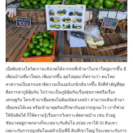
เมื่อพ้นช่วงโควิดเราจะสังเกตได้จากรถที่เข้ามาในเขาใหญ่มากขึ้น มี
เพือนบ้านที่มาใหม่ๆ เพิ่มมากขึ้น คุยไปคุยมาก็ทราบว่า คนโหย
หาความเป็นธรรมชาติความเป็นออร์แกนิกส์มากขึ้น สิ่งที่สำคัญที่สุด
คือการหาภูมิคุ้มกัน ไม่ว่าจะเป็นภูมิคุ้มกันเรื่องสุขภาพหรือเรื่อง
เศรษฐกิจ ใครเข้ามาเยี่ยมชมไม่ต้องนัดล่วงหน้า สามารถเดินเข้ามา
เยี่ยมชมได้เลย หรือเข้ามาคุยกันปรึกษากันอยากปลูกอะไร เราก็ช่วย
ให้ข้อคิดได้ ก็ให้ความรู้เรื่องการวิเคราะห์ตลาดบ้าง เช่น ถ้าอยู่
ชัยนาทอยู่ภาคกลางก็จะเหมาะกับส้มโอ อร่อย เขาได้ GI ดินเขา
เหมาะกับการปลูกส้มโอแต่ถ้าเป็นที่นี่ ดินที่เขาใหญ่ ก็จะเหมาะกับการ