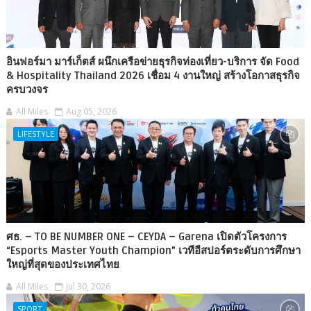
อินฟอร์มา มาร์เก็ตส์ ผนึกเครือข่ายธุรกิจท่องเที่ยว-บริการ จัด Food
& Hospitality Thailand 2026 เชื่อม 4 งานใหญ่ สร้างโอกาสธุรกิจ
ครบวงจร
All Miles
Aug 05, 2026
LIFESTYLE
ศธ. – TO BE NUMBER ONE – CEYDA – Garena เปิดตัวโครงการ
“Esports Master Youth Champion” เวทีอีสปอร์ตระดับการศึกษา
ใหญ่ที่สุดของประเทศไทย
All Miles
Jul 30, 2026
SPORT