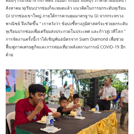
คอื่นๆ เริ่มไล่มาจากภาคตะวันออก ระยอง จันทบุรี ภาคใต้ เดือนหน้า
สิงหาคม ทุเรียนปากช่องก็จะหมดแล้ว แนวคิดในการยกระดับทุเรียน
GI ปากช่องเขาใหญ่ ภายใต้การควบคุมมาตรฐาน GI จากกระทรวง
พาณิชย์ จึงเกิดขึ้น “ เราหวังว่า ข้อบ่งชี้ทางภูมิศาสตร์จะช่วยยกระดับ
ทุเรียนปากช่องเพื่อเตรียมส่งประกวดในประเทศ และก้าวสู่เวทีโลก ”
การจัดงานครั้งนี้เราได้เชิญพันธมิตรจาก Siam Diamond เพื่อช่วย
ฟื้นฟูภาคเศรษฐกิจและการท่องเที่ยวหลังสถานการณ์ COVID-19 อีก
ด้วย