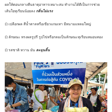
ผลให้ตอนกลางคืนธาตุอาหารเหมาะสม ทำงานได้ดีเป็นการช่วย
เส้นใยทุเรียนน้อยลง
กลิ่นไม่แรง
Ω เปลือกผล สีน้ำตาลหรือเขียวแกมเทา มีหนามแหลมใหญ่
Ω ลักษณะ ทรงผลรูปรี รูปไข่หรือกลมเป็นลักษณะทุเรียนหมอนทอง
Ω รสชาติ หวาน มัน
ละมุนลิ้น