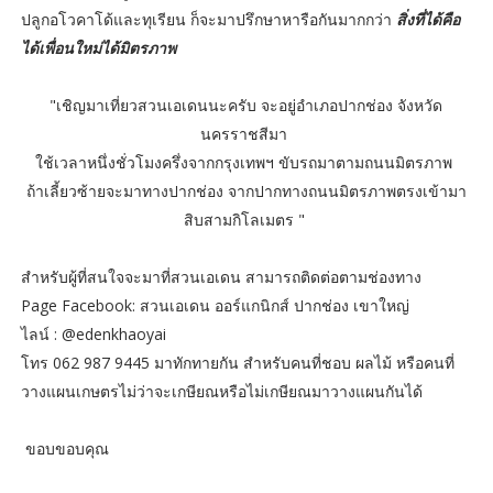
ปลูกอโวคาโด้และทุเรียน ก็จะมาปรึกษาหารือกันมากกว่า
สิ่งที่ได้คือ
ได้เพื่อนใหม่ได้มิตรภาพ
"เชิญมาเที่ยวสวนเอเดนนะครับ จะอยู่อำเภอปากช่อง จังหวัด
นครราชสีมา
ใช้เวลาหนึ่งชั่วโมงครึ่งจากกรุงเทพฯ ขับรถมาตามถนนมิตรภาพ
ถ้าเลี้ยวซ้ายจะมาทางปากช่อง จากปากทางถนนมิตรภาพตรงเข้ามา
สิบสามกิโลเมตร "
สำหรับผู้ที่สนใจจะมาที่สวนเอเดน สามารถติดต่อตามช่องทาง
Page Facebook: สวนเอเดน ออร์แกนิกส์ ปากช่อง เขาใหญ่
ไลน์ : @edenkhaoyai
โทร 062 987 9445 มาทักทายกัน สำหรับคนที่ชอบ ผลไม้ หรือคนที่
วางแผนเกษตรไม่ว่าจะเกษียณหรือไม่เกษียณมาวางแผนกันได้
ขอบขอบคุณ