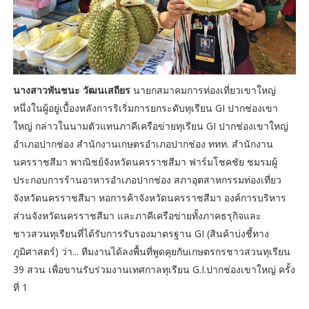
นางสาวพันชนะ วัฒนเสถียร
นายกสมาคมการท่องเที่ยวเขาใหญ่
หนึ่งในผู้อยู่เบื้องหลังการริเริ่มการยกระดับทุเรียน GI ปากช่องเขา
ใหญ่ กล่าวในนามตัวแทนภาคีเครือข่ายทุเรียน GI ปากช่องเขาใหญ่
อำเภอปากช่อง สำนักงานเกษตรอำเภอปากช่อง ททท. สำนักงาน
นครราชสีมา พาณิชย์จังหวัดนครราชสีมา ฟาร์มโชคชัย ชมรมผู้
ประกอบการร้านอาหารอำเภอปากช่อง สภาอุตสาหกรรมท่องเที่ยว
จังหวัดนครราชสีมา หอการค้าจังหวัดนครราชสีมา องค์การบริหาร
ส่วนจังหวัดนครราชสีมา และภาคีเครือข่ายทั้งภาคธรุกิจและ
ชาวสวนทุเรียนที่ได้รับการรับรองมาตรฐาน GI (สินค้าบ่งชี้ทาง
ภูมิศาสตร์) ว่า... ทีมงานได้ลงพื้นที่พูดคุยกับเกษตรกรชาวสวนทุเรียน
39 สวน เพื่อขานรับร่วมงานเทศกาลทุเรียน G.I.ปากช่องเขาใหญ่ ครั้ง
ที่ 1