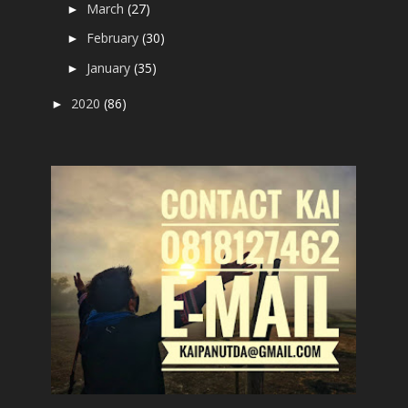
March
(27)
►
February
(30)
►
January
(35)
►
2020
(86)
►