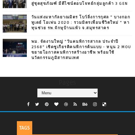
สู่ชุดสุขภัณฑ์ มีดีไซน์ตอบโจทย์กลุ่มลูกค้า 3 GEN
วันแห่งมหากัลยาณมิตร โบว์ลิ่งการกุศล “ บางกอก
ทูเดย์ โอเพ่น 2020 : รวมมิตรเพื่อนชีวิตใหม่ ” หา
ทุนช่วย รพ.จักษุบ้านแพ้ว จ.สมุทรสาคร
พม. จัดงานใหญ่ “วันคนพิการสากล ประจำปี
2568” เชิดชูเกียรติคนพิการต้นแบบ - หนุน 2 MOU
ขยายโอกาสคนพิการสร้างอาชีพ พร้อมใช้
นวัตกรรมภูมิสารสนเทศ
Pages
TAGS