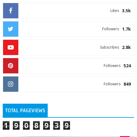
3.5k
Likes
1.7k
Followers
2.8k
Subscribes
524
Followers
849
Followers
TOTAL PAGEVIEWS
1
9
0
8
9
3
9