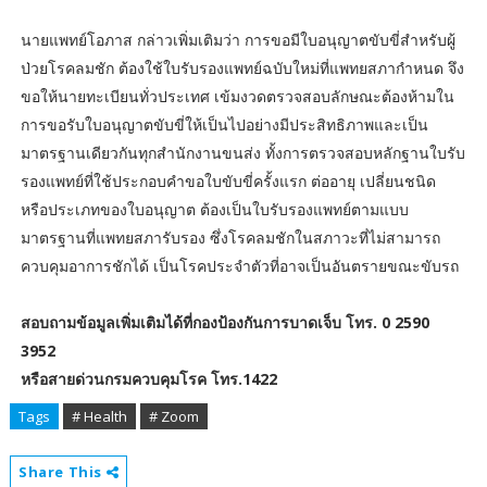
นายแพทย์โอภาส กล่าวเพิ่มเติมว่า การขอมีใบอนุญาตขับขี่สำหรับผู้
ป่วยโรคลมชัก ต้องใช้ใบรับรองแพทย์ฉบับใหม่ที่แพทยสภากำหนด จึง
ขอให้นายทะเบียนทั่วประเทศ เข้มงวดตรวจสอบลักษณะต้องห้ามใน
การขอรับใบอนุญาตขับขี่ให้เป็นไปอย่างมีประสิทธิภาพและเป็น
มาตรฐานเดียวกันทุกสำนักงานขนส่ง ทั้งการตรวจสอบหลักฐานใบรับ
รองแพทย์ที่ใช้ประกอบคำขอใบขับขี่ครั้งแรก ต่ออายุ เปลี่ยนชนิด
หรือประเภทของใบอนุญาต ต้องเป็นใบรับรองแพทย์ตามแบบ
มาตรฐานที่แพทยสภารับรอง ซึ่งโรคลมชักในสภาวะที่ไม่สามารถ
ควบคุมอาการชักได้ เป็นโรคประจำตัวที่อาจเป็นอันตรายขณะขับรถ
สอบถามข้อมูลเพิ่มเติมได้ที่กองป้องกันการบาดเจ็บ โทร. 0 2590
3952
หรือสายด่วนกรมควบคุมโรค โทร.1422
Tags
# Health
# Zoom
Share This