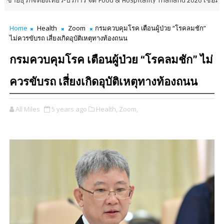
่องเที่ยว-บริการ จัด Food & Hospitality Thailand 2026 เชื่อม 4 งานใหญ่ ส
Home
Health
Zoom
กรมควบคุมโรค เตือนผู้ป่วย “โรคลมชัก”
ไม่ควรขับรถ เสี่ยงเกิดอุบัติเหตุทางท้องถนน
กรมควบคุมโรค เตือนผู้ป่วย “โรคลมชัก” ไม่
ควรขับรถ เสี่ยงเกิดอุบัติเหตุทางท้องถนน
All Miles
5 years ago
Health,
Zoom,