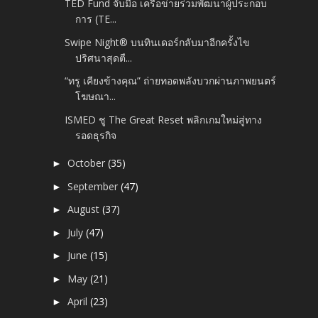
TED Fund จับมือ เครือข่ายร่วมพัฒนาผู้ประกอบ
การ (TE...
Swipe Night® บนทินเดอร์กลับมาอีกครั้งไข
ปริศนาสุดตื...
“ทรู เคียงข้างคุณ” ถ่ายทอดพลังบวกผ่านภาพยนตร์
โฆษณา...
ISMED ชู The Great Reset พลิกเกมใหม่สู่ทาง
รอดธุรกิจ
October
(35)
►
September
(47)
►
August
(37)
►
July
(47)
►
June
(15)
►
May
(21)
►
April
(23)
►