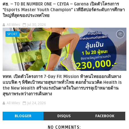
ศธ. – TO BE NUMBER ONE – CEYDA – Garena เปิดตัวโครงการ
“Esports Master Youth Champion” เวทีอีสปอร์ตระดับการศึกษา
ใหญ่ที่สุดของประเทศไทย
All Miles
Jul 30, 2026
SPORT
ททท. เปิดตัวโครงการ 7-Day Fit Mission ท้าคนไทยออกเดินทาง
แบบฟิต ๆ พิชิตเป้าหมายสุขภาพทั่วไทย ตอกย้ำแนวคิด Health is
the New Wealth สร้างแรงบันดาลใจในการบรรลุเป้าหมายด้าน
สุขภาพระหว่างการเดินทาง
All Miles
Jul 24, 2026
BLOGGER
DISQUS
FACEBOOK
NO COMMENTS: