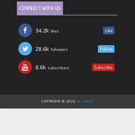
CONNECT WITH US
34.2k
Like
likes
28.6k
Follow
followers
8.6k
Subscribe
subscribers
COPYRIGHT ©
2026
ALL MILES