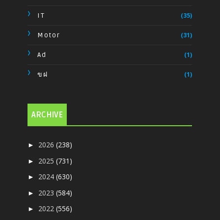
IT
(35)
Motor
(31)
Ad
(1)
ขฝ
(1)
ARCHIVE
2026
(238)
►
2025
(731)
►
2024
(630)
►
2023
(584)
►
2022
(556)
►