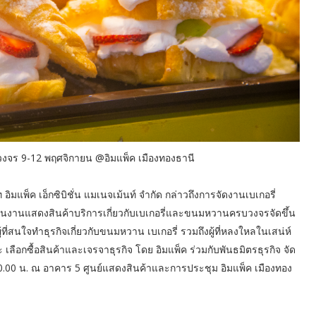
วงจร 9-12 พฤศจิกายน @อิมแพ็ค เมืองทองธานี
 อิมแพ็ค เอ็กซิบิชั่น แมเนจเม้นท์ จำกัด กล่าวถึงการจัดงานเบเกอรี่
เป็นงานแสดงสินค้าบริการเกี่ยวกับเบเกอรี่และขนมหวานครบวงจรจัดขึ้น
 ผู้ที่สนใจทำธุรกิจเกี่ยวกับขนมหวาน เบเกอรี่ รวมถึงผู้ที่หลงใหลในเสน่ห์
 เลือกซื้อสินค้าและเจรจาธุรกิจ โดย อิมแพ็ค ร่วมกับพันธมิตรธุรกิจ จัด
20.00 น. ณ อาคาร 5 ศูนย์แสดงสินค้าและการประชุม อิมแพ็ค เมืองทอง