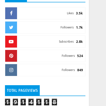
3.5k
Likes
1.7k
Followers
2.8k
Subscribes
524
Followers
849
Followers
TOTAL PAGEVIEWS
1
9
1
4
1
1
8