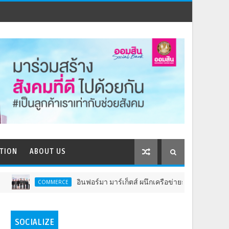
TION
ABOUT US
อินฟอร์มา มาร์เก็ตส์ ผนึกเครือข่ายธุรกิจท่องเที่ยว-บริการ จัด Food & H
SOCIALIZE