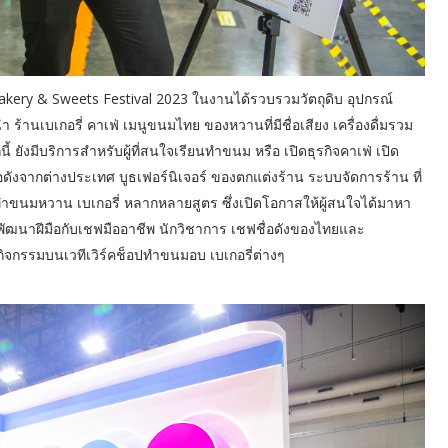
Bakery & Sweets Festival 2023 ในงานได้รวบรวมวัตถุดิบ อุปกรณ์
ร้านเบเกอรี่ คาเฟ่ เมนูขนมไทย ของหวานที่มีชื่อเสียง เครื่องดื่มรวม
้ ยังมีบริการสำหรับผู้ที่สนใจเรียนทำขนม หรือ เปิดธุรกิจคาเฟ่ เปิด
ดังจากต่างประเทศ บูธเฟอร์นิเจอร์ ของตกแต่งร้าน ระบบจัดการร้าน ที่
การทำขนมหวาน เบเกอรี่ หลากหลายสูตร ซึ่งเปิดโอกาสให้ผู้สนใจได้มาหา
พัฒนาฝีมือกับเชฟมืออาชีพ นักวิชาการ เชฟชื่อดังของไทยและ
กิจกรรมบนเวทีเวิร์คช็อปทำขนมอบ เบเกอรี่ต่างๆ