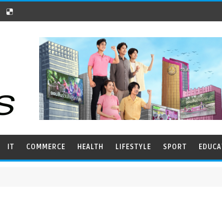
IT
COMMERCE
HEALTH
LIFESTYLE
SPORT
EDUCA
COMMERCE