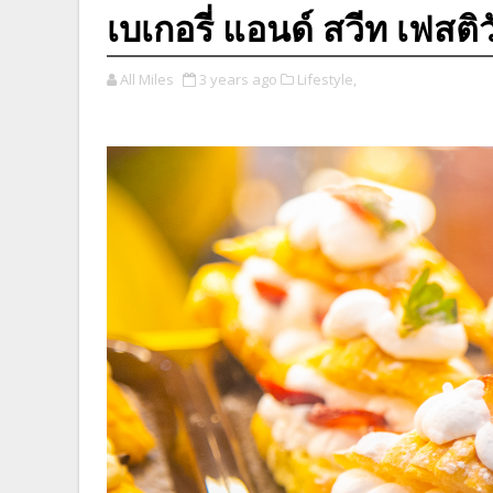
เบเกอรี่ แอนด์ สวีท เฟสติ
All Miles
3 years ago
Lifestyle,