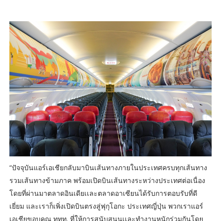
“ปัจจุบันแอร์เอเชียกลับมาบินเส้นทางภายในประเทศครบทุกเส้นทาง
รวมเส้นทางข้ามภาค พร้อมเปิดบินเส้นทางระหว่างประเทศต่อเนื่อง
โดยที่ผ่านมาตลาดอินเดียเเละตลาดอาเซียนได้รับการตอบรับที่ดี
เยี่ยม และเราก็เพิ่งเปิดบินตรงสู่ฟุกุโอกะ ประเทศญี่ปุ่น พวกเราแอร์
เอเชียขอบคุณ ททท. ที่ให้การสนับสนุนเเละทำงานหนักร่วมกันโดย