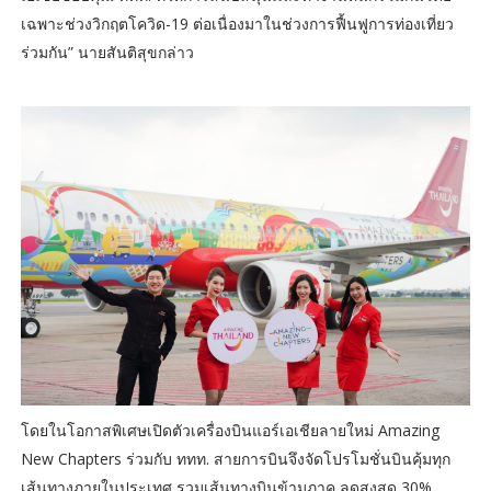
เฉพาะช่วงวิกฤตโควิด-19 ต่อเนื่องมาในช่วงการฟื้นฟูการท่องเที่ยว
ร่วมกัน” นายสันติสุขกล่าว
โดยในโอกาสพิเศษเปิดตัวเครื่องบินแอร์เอเชียลายใหม่ Amazing
New Chapters ร่วมกับ ททท. สายการบินจึงจัดโปรโมชั่นบินคุ้มทุก
เส้นทางภายในประเทศ รวมเส้นทางบินข้ามภาค ลดสูงสุด 30%