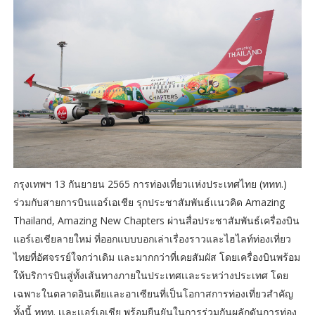
กรุงเทพฯ 13 กันยายน 2565 การท่องเที่ยวเเห่งประเทศไทย (ททท.)
ร่วมกับสายการบินแอร์เอเชีย รุกประชาสัมพันธ์เเนวคิด Amazing
Thailand, Amazing New Chapters ผ่านสื่อประชาสัมพันธ์เครื่องบิน
แอร์เอเชียลายใหม่ ที่ออกแบบบอกเล่าเรื่องราวและไฮไลท์ท่องเที่ยว
ไทยที่อัศจรรย์ใจกว่าเดิม และมากกว่าที่เคยสัมผัส โดยเครื่องบินพร้อม
ให้บริการบินสู่ทั้งเส้นทางภายในประเทศเเละระหว่างประเทศ โดย
เฉพาะในตลาดอินเดียเเละอาเซียนที่เป็นโอกาสการท่องเที่ยวสำคัญ
ทั้งนี้ ททท. เเละเเอร์เอเชีย พร้อมยืนยันในการร่วมกันผลักดันการท่อง