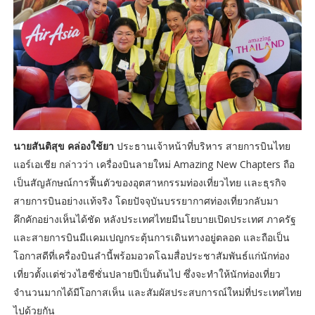
นายสันติสุข คล่องใช้ยา
ประธานเจ้าหน้าที่บริหาร สายการบินไทย
แอร์เอเชีย กล่าวว่า เครื่องบินลายใหม่ Amazing New Chapters ถือ
เป็นสัญลักษณ์การฟื้นตัวของอุตสาหกรรมท่องเที่ยวไทย เเละธุรกิจ
สายการบินอย่างเเท้จริง โดยปัจจุบันบรรยากาศท่องเที่ยวกลับมา
คึกคักอย่างเห็นได้ชัด หลังประเทศไทยมีนโยบายเปิดประเทศ ภาครัฐ
และสายการบินมีเเคมเปญกระตุ้นการเดินทางอยู่ตลอด และถือเป็น
โอกาสดีที่เครื่องบินลำนี้พร้อมอวดโฉมสื่อประชาสัมพันธ์แก่นักท่อง
เที่ยวตั้งเเต่ช่วงไฮซีซั่นปลายปีเป็นต้นไป ซึ่งจะทำให้นักท่องเที่ยว
จำนวนมากได้มีโอกาสเห็น และสัมผัสประสบการณ์ใหม่ที่ประเทศไทย
ไปด้วยกัน