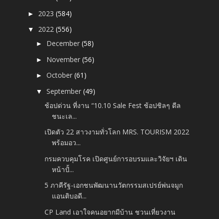
2023
(584)
►
2022
(556)
▼
December
(58)
►
November
(56)
►
October
(61)
►
September
(49)
▼
ช้อปด่วน ที่งาน “10.10 Sale Fest ช้อปชิลๆ ดีล
ชนะเล...
เปิดตัว 22 สาวงามทั่วโลก MRS. TOURISM 2022
พร้อมอว...
กรมควบคุมโรค เปิดศูนย์การอบรมและวิจัยฯ เดิน
หน้าปั้...
5 ภาคีรัฐ-เอกชนพัฒนานวัตกรรมสเปรย์พ่นจมูก
แอนติบอดี...
CP Land เอาใจคนอยากมีบ้าน ชวนเที่ยวงาน