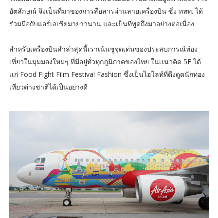
อัตลักษณ์ จึงเป็นที่มาของการสื่อสารผ่านลายเครื่องบิน ซึ่ง ททท. ได้
ร่วมมือกับแอร์เอเชียมายาวนาน และเป็นที่พูดถึงมาอย่างต่อเนื่อง
สำหรับเครื่องบินลำล่าสุดนี้เราเน้นชูจุดเด่นของประสบการณ์ท่อง
เที่ยวในมุมมองใหม่ๆ ที่มีอยู่ทั่วทุกภูมิภาคของไทย ในเเนวคิด 5F ได้
เเก่ Food Fight Film Festival Fashion ซึ่งเป็นไฮไลท์ที่ดึงดูดนักท่อง
เที่ยวต่างชาติได้เป็นอย่างดี