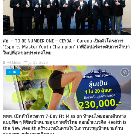
ศธ. – TO BE NUMBER ONE – CEYDA – Garena เปิดตัวโครงการ
“Esports Master Youth Champion” เวทีอีสปอร์ตระดับการศึกษา
ใหญ่ที่สุดของประเทศไทย
All Miles
Jul 30, 2026
SPORT
ททท. เปิดตัวโครงการ 7-Day Fit Mission ท้าคนไทยออกเดินทาง
แบบฟิต ๆ พิชิตเป้าหมายสุขภาพทั่วไทย ตอกย้ำแนวคิด Health is
the New Wealth สร้างแรงบันดาลใจในการบรรลุเป้าหมายด้าน