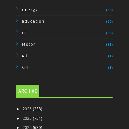
Energy
(58)
Education
(50)
IT
(35)
Motor
(31)
Ad
(1)
ขฝ
(1)
ARCHIVE
2026
(238)
►
2025
(731)
►
2024
(630)
►