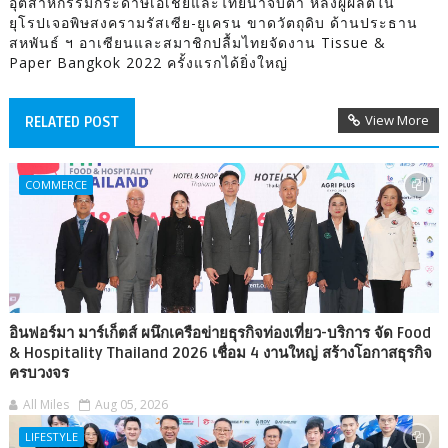
อุตสาหกรรมกระดาษเอเชียและไทยน่าจับตา หลังผู้ผลิตใน
ยุโรปเจอพิษสงครามรัสเซีย-ยูเครน ขาดวัตถุดิบ ด้านประธาน
สหพันธ์ ฯ อาเซียนและสมาชิกปลื้มไทยจัดงาน Tissue &
Paper Bangkok 2022 ครั้งแรกได้ยิ่งใหญ่
View More
RELATED POST
COMMERCE
อินฟอร์มา มาร์เก็ตส์ ผนึกเครือข่ายธุรกิจท่องเที่ยว-บริการ จัด Food
& Hospitality Thailand 2026 เชื่อม 4 งานใหญ่ สร้างโอกาสธุรกิจ
ครบวงจร
All Miles
Aug 05, 2026
LIFESTYLE