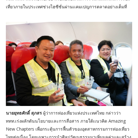
เที่ยวภายในประเทศช่วงไฮซีซั่นผ่านเเคมเปญการตลาดอย่างเต็มที่
นายยุทธศักดิ์ สุภสร
ผู้ว่าการท่องเที่ยวแห่งประเทศไทย กล่าวว่า
ททท.เร่งผลักดันนโยบายเเละการสื่อสาร ภายใต้เเนวคิด Amazing
New Chapters เพื่อกระตุ้นการฟื้นตัวของอุตสาหกรรมการท่องเที่ยว
ไทยต่อเนื่อง โดยเฉพาะการนำศิลปวัฒนธรรมมาเพิ่มมูลค่าและสร้าง