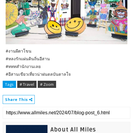
#งานผีตาโขน
#หลงรักแผ่นดินถิ่นอีสาน
#ทททสำนักงานเลย
#อีสานเขียวเที่ยวน่าฝนดลบันดาลใจ
Tags
# Travel
# Zoom
Share This
About All Miles