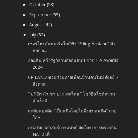
October
(53)
►
September
(55)
►
August
(44)
►
July
(52)
▼
เซอร์ไพรส์แฟนเรือใบสีฟ้า “Erling Haaland” หัว
หอก ย...
ออมสิน คว้ารัฐวิสาหกิจอันดับ 1 จาก ITA Awards
2024...
CP LAND ชวนร่วมทายเพื่อนบ้านคนใหม่ ดีเดย์ 7
สิงหาค...
“ บริษัท นำเชา ประเทศไทย ” โชว์อินไซด์ความ
สำเร็จอั...
สะท้อนมุมคิด “เป็นหนึ่งโดยไม่พึ่งยาเสพติด” ภาย
ใต้ช...
กรมวิทยาศาสตร์การแพทย์ จัดโครงการตรวจยีน
NAT2 เพื่...