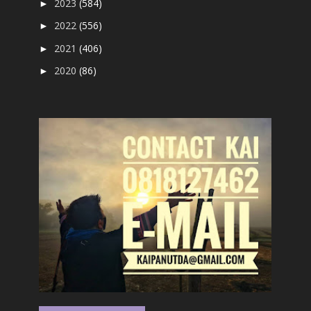
2023
(584)
►
2022
(556)
►
2021
(406)
►
2020
(86)
►