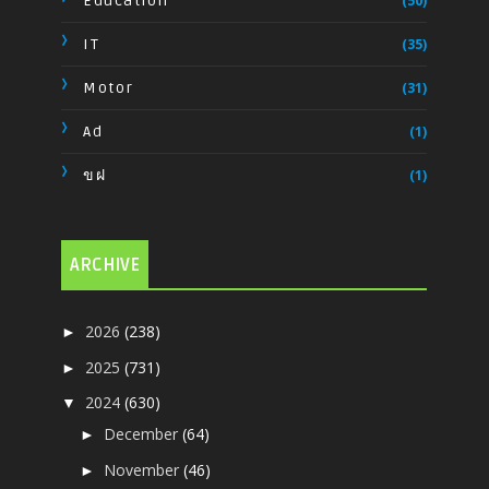
Education
(50)
IT
(35)
Motor
(31)
Ad
(1)
ขฝ
(1)
ARCHIVE
2026
(238)
►
2025
(731)
►
2024
(630)
▼
December
(64)
►
November
(46)
►