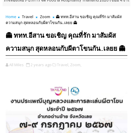
ว-บริการ จัด Food & Hospitality Thailand 2026 เชื่อม 4 งานใหญ่ สร้างโอกา
Home
Travel
Zoom
👻 ททท.อีสาน ขอเชิญ คุณที่รัก มาสัมผัส
ความสนุก สุดหลอนกับผีตาโขนกัน..เลยย 👻
👻 ททท.อีสาน ขอเชิญ คุณที่รัก มาสัมผัส
ความสนุก สุดหลอนกับผีตาโขนกัน..เลยย 👻
All Miles
2 years ago
Travel,
Zoom,