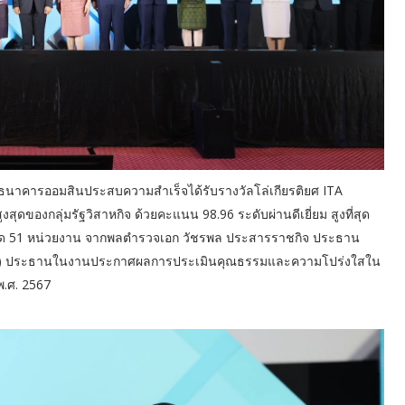
ธนาคารออมสินประสบความสำเร็จได้รับรางวัลโล่เกียรติยศ ITA
ของกลุ่มรัฐวิสาหกิจ ด้วยคะแนน 98.96 ระดับผ่านดีเยี่ยม สูงที่สุด
ั้งหมด 51 หน่วยงาน จากพลตำรวจเอก วัชรพล ประสารราชกิจ ประธาน
.ช.) ประธานในงานประกาศผลการประเมินคุณธรรมและความโปร่งใสใน
.ศ. 2567