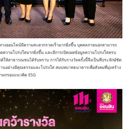
งทางออนไลน์มีความสะดวกรวดเร็วมากยิ่งขึ้น บุคคลภายนอกสามารถ
ิดความโปร่งใสมากยิ่งขึ้น และมีการเปิดเผยข้อมูลความโปร่งใสครบ
ต์ให้สาธารณชนได้รับทราบ การได้รับรางวัลครั้งนี้จึงเป็นที่ประจักษ์ชัด
านอย่างมีคุณธรรมและโปร่งใส สมบทบาทธนาคารเพื่อสังคมที่มุ่งสร้าง
ล ตามกรอบแนวคิด ESG