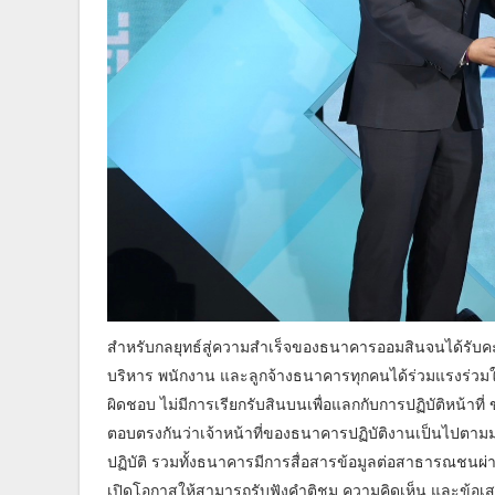
สำหรับกลยุทธ์สู่ความสำเร็จของธนาคารออมสินจนได้รับคะแน
บริหาร พนักงาน และลูกจ้างธนาคารทุกคนได้ร่วมแรงร่วมใจ
ผิดชอบ ไม่มีการเรียกรับสินบนเพื่อแลกกับการปฏิบัติหน้าที่ ข
ตอบตรงกันว่าเจ้าหน้าที่ของธนาคารปฏิบัติงานเป็นไปตามม
ปฏิบัติ รวมทั้งธนาคารมีการสื่อสารข้อมูลต่อสาธารณชนผ่า
เปิดโอกาสให้สามารถรับฟังคำติชม ความคิดเห็น และข้อเส