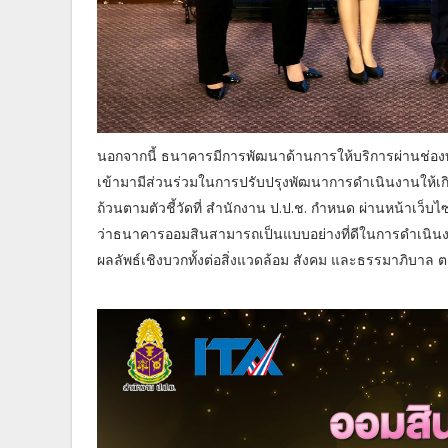
นอกจากนี้ ธนาคารมีการพัฒนาด้านการให้บริการผ่านช่อ
เข้ามามีส่วนร่วมในการปรับปรุงพัฒนาการดำเนินงานให้เก
ถ้วนตามตัวชี้วัดที่ สำนักงาน ป.ป.ช. กำหนด ผ่านหน้าเว็บไซ
ว่าธนาคารออมสินสามารถเป็นแบบอย่างที่ดีในการดำเนินง
ผลลัพธ์เชิงบวกทั้งต่อสิ่งแวดล้อม สังคม และธรรมาภิบา