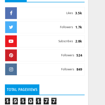
3.5k
Likes
1.7k
Followers
2.8k
Subscribes
524
Followers
849
Followers
TOTAL PAGEVIEWS
1
9
1
0
1
7
7