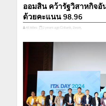
ออมสิน คว้ารัฐวิสาหกิจอ
ด้วยคะแนน 98.96
All Miles
2 years ago
Bank,
Zoom,