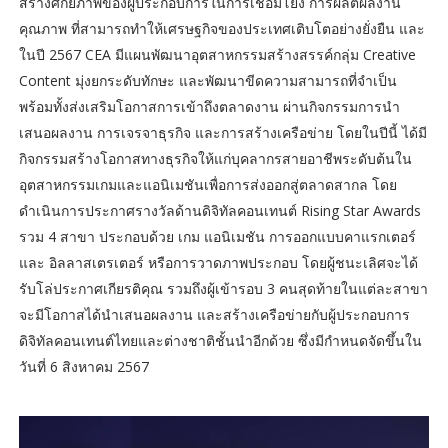
สร้างศักยภาพของผู้ประกอบการในการเชื่อมโยง การผลิตผลงาน
คุณภาพ ที่สามารถทำให้เศรษฐกิจของประเทศเติบโตอย่างยั่งยืน และ
ในปี 2567 CEA มีแผนพัฒนาอุตสาหกรรมสร้างสรรค์กลุ่ม Creative
Content มุ่งยกระดับทักษะ และพัฒนาขีดความสามารถที่จำเป็น
พร้อมทั้งส่งเสริมโอกาสการเข้าถึงตลาดงาน ผ่านกิจกรรมการนำ
เสนอผลงาน การเจรจาธุรกิจ และการสร้างเครือข่าย โดยในปีนี้ ได้มี
กิจกรรมสร้างโอกาสทางธุรกิจให้แก่บุคลากรสายอาชีพระดับต้นใน
อุตสาหกรรมเกมและแอนิเมชันเพื่อการส่งออกสู่ตลาดสากล โดย
ดำเนินการประกาศรางวัลด้านดิจิทัลคอนเทนต์ Rising Star Awards
รวม 4 สาขา ประกอบด้วย เกม แอนิเมชัน การออกแบบคาแรกเตอร์
และ อิลลาสเตรเตอร์ หรือการวาดภาพประกอบ โดยผู้ชนะเลิศจะได้
รับโล่ประกาศเกียรติคุณ รวมถึงผู้เข้ารอบ 3 คนสุดท้ายในแต่ละสาขา
จะมีโอกาสได้นำเสนอผลงาน และสร้างเครือข่ายกับผู้ประกอบการ
ดิจิทัลคอนเทนต์ไทยและต่างชาติชั้นนำอีกด้วย ซึ่งมีกำหนดจัดขึ้นใน
วันที่ 6 สิงหาคม 2567