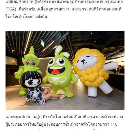
เอซีเอ็มซิกกราฟ (BASA) และสมาคมอุตสาหกรรมซอฟต์แวร์เกมไทย
(TGA) เพื่อร่วมขับเคลื่อนอุตสาหกรรม และยกระดับดิจิทัลคอนเทนต์
ไทยให้เติบโตอย่างยั่งยืน
และหนุนศักยภาพสู่เวทีระดับโลก พร้อมเปิดเวทีเจรจาการค้าระหว่าง
ผู้ประกอบการไทยกับผู้ประกอบการชั้นนำจากทั่วโลกรวมกว่า 110