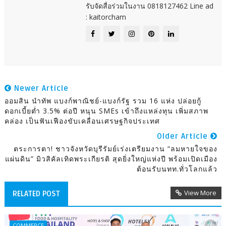
รับจัดสื่อร่วมในงาน 0818127462 Line ad
: kaitorcham
Newer Article
ออมสิน นำทัพ แบงก์พาณิชย์-แบงก์รัฐ รวม 16 แห่ง ปล่อยกู้
ดอกเบี้ยต่ำ 3.5% ต่อปี หนุน SMEs เข้าถึงแหล่งทุน เพิ่มสภาพ
คล่อง เป็นฟันเฟืองขับเคลื่อนเศรษฐกิจประเทศ
Older Article
ตระการตา! ชาวจังหวัดบุรีรัมย์เร่งเตรียมงาน “ลมหายใจของ
แผ่นดิน” มิวสิคัลเทิดพระเกียรติ สุดยิ่งใหญ่แห่งปี พร้อมเปิดเมือง
ต้อนรับนทท.ทั่วโลกแล้ว
View More
RELATED POST
COMMERCE