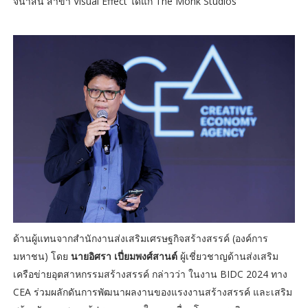
จนาสน์ สาขา Visual Effect ได้แก่ The Monk Studios
ด้านผู้แทนจากสำนักงานส่งเสริมเศรษฐกิจสร้างสรรค์ (องค์การ
มหาชน) โดย
นายอิศรา เปี่ยมพงศ์สานต์
ผู้เชี่ยวชาญด้านส่งเสริม
เครือข่ายอุตสาหกรรมสร้างสรรค์ กล่าวว่า ในงาน BIDC 2024 ทาง
CEA ร่วมผลักดันการพัฒนาผลงานของแรงงานสร้างสรรค์ และเสริม