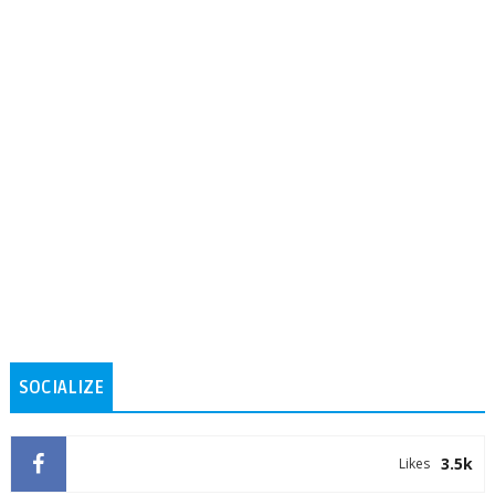
SOCIALIZE
3.5k
Likes