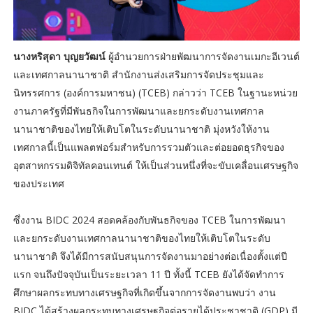
นางหริสุดา บุญยวัฒน์
ผู้อำนวยการฝ่ายพัฒนาการจัดงานเมกะอีเวนต์
และเทศกาลนานาชาติ สำนักงานส่งเสริมการจัดประชุมและ
นิทรรศการ (องค์การมหาชน) (TCEB) กล่าวว่า TCEB ในฐานะหน่วย
งานภาครัฐที่มีพันธกิจในการพัฒนาและยกระดับงานเทศกาล
นานาชาติของไทยให้เติบโตในระดับนานาชาติ มุ่งหวังให้งาน
เทศกาลนี้เป็นแพลตฟอร์มสำหรับการรวมตัวและต่อยอดธุรกิจของ
อุตสาหกรรมดิจิทัลคอนเทนต์ ให้เป็นส่วนหนึ่งที่จะขับเคลื่อนเศรษฐกิจ
ของประเทศ
ซึ่งงาน BIDC 2024 สอดคล้องกับพันธกิจของ TCEB ในการพัฒนา
และยกระดับงานเทศกาลนานาชาติของไทยให้เติบโตในระดับ
นานาชาติ จึงได้มีการสนับสนุนการจัดงานมาอย่างต่อเนื่องตั้งแต่ปี
แรก จนถึงปัจจุบันเป็นระยะเวลา 11 ปี ทั้งนี้ TCEB ยังได้จัดทำการ
ศึกษาผลกระทบทางเศรษฐกิจที่เกิดขึ้นจากการจัดงานพบว่า งาน
BIDC ได้สร้างผลกระทบทางเศรษฐกิจต่อรายได้ประชาชาติ (GDP) มี