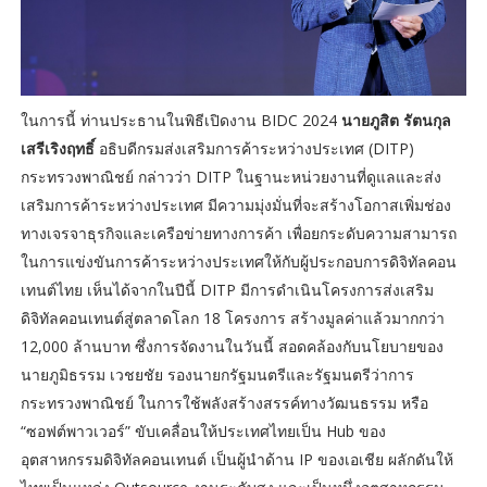
ในการนี้ ท่านประธานในพิธีเปิดงาน BIDC 2024
นายภูสิต รัตนกุล
เสรีเริงฤทธิ์
อธิบดีกรมส่งเสริมการค้าระหว่างประเทศ (DITP)
กระทรวงพาณิชย์ กล่าวว่า DITP ในฐานะหน่วยงานที่ดูแลและส่ง
เสริมการค้าระหว่างประเทศ มีความมุ่งมั่นที่จะสร้างโอกาสเพิ่มช่อง
ทางเจรจาธุรกิจและเครือข่ายทางการค้า เพื่อยกระดับความสามารถ
ในการแข่งขันการค้าระหว่างประเทศให้กับผู้ประกอบการดิจิทัลคอน
เทนต์ไทย เห็นได้จากในปีนี้ DITP มีการดำเนินโครงการส่งเสริม
ดิจิทัลคอนเทนต์สู่ตลาดโลก 18 โครงการ สร้างมูลค่าแล้วมากกว่า
12,000 ล้านบาท ซึ่งการจัดงานในวันนี้ สอดคล้องกับนโยบายของ
นายภูมิธรรม เวชยชัย รองนายกรัฐมนตรีและรัฐมนตรีว่าการ
กระทรวงพาณิชย์ ในการใช้พลังสร้างสรรค์ทางวัฒนธรรม หรือ
“ซอฟต์พาวเวอร์” ขับเคลื่อนให้ประเทศไทยเป็น Hub ของ
อุตสาหกรรมดิจิทัลคอนเทนต์ เป็นผู้นำด้าน IP ของเอเชีย ผลักดันให้