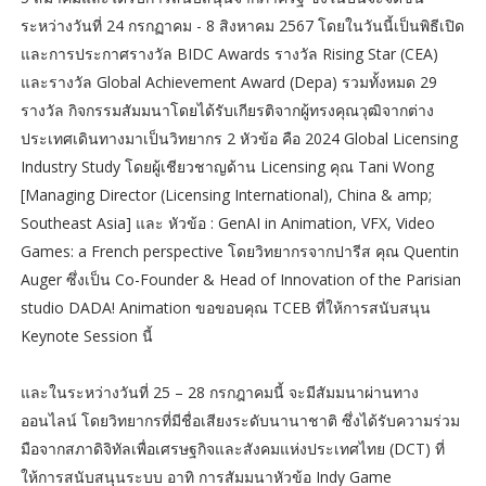
ระหว่างวันที่ 24 กรกฏาคม - 8 สิงหาคม 2567 โดยในวันนี้เป็นพิธีเปิด
และการประกาศรางวัล BIDC Awards รางวัล Rising Star (CEA)
และรางวัล Global Achievement Award (Depa) รวมทั้งหมด 29
รางวัล กิจกรรมสัมมนาโดยได้รับเกียรติจากผู้ทรงคุณวุฒิจากต่าง
ประเทศเดินทางมาเป็นวิทยากร 2 หัวข้อ คือ 2024 Global Licensing
Industry Study โดยผู้เชียวชาญด้าน Licensing คุณ Tani Wong
[Managing Director (Licensing International), China & amp;
Southeast Asia] และ หัวข้อ : GenAI in Animation, VFX, Video
Games: a French perspective โดยวิทยากรจากปารีส คุณ Quentin
Auger ซึ่งเป็น Co-Founder & Head of Innovation of the Parisian
studio DADA! Animation ขอขอบคุณ TCEB ที่ให้การสนับสนุน
Keynote Session นี้
และในระหว่างวันที่ 25 – 28 กรกฎาคมนี้ จะมีสัมมนาผ่านทาง
ออนไลน์ โดยวิทยากรที่มีชื่อเสียงระดับนานาชาติ ซึ่งได้รับความร่วม
มือจากสภาดิจิทัลเพื่อเศรษฐกิจและสังคมแห่งประเทศไทย (DCT) ที่
ให้การสนับสนุนระบบ อาทิ การสัมมนาหัวข้อ Indy Game