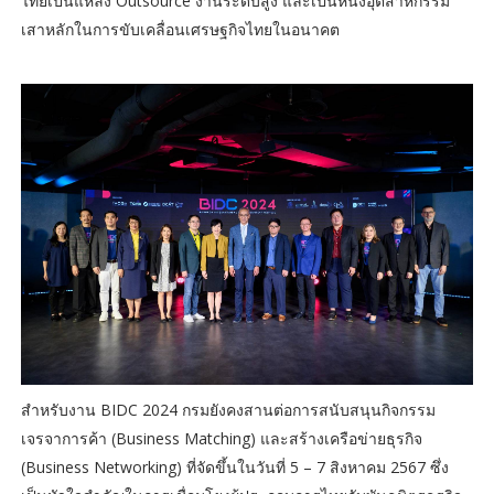
ไทยเป็นแหล่ง Outsource งานระดับสูง และเป็นหนึ่งอุตสาหกรรม
เสาหลักในการขับเคลื่อนเศรษฐกิจไทยในอนาคต
สำหรับงาน BIDC 2024 กรมยังคงสานต่อการสนับสนุนกิจกรรม
เจรจาการค้า (Business Matching) และสร้างเครือข่ายธุรกิจ
(Business Networking) ที่จัดขึ้นในวันที่ 5 – 7 สิงหาคม 2567 ซึ่ง