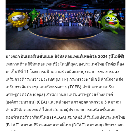
บางกอก อินเตอร์เนชั่นแนล ดิจิทัลคอนเทนท์เฟสติวัล 2024 (บีไอดีซี)
เทศกาลด้านดิจิทัลคอนเทนต์ยิ่งใหญ่ที่สุดของประเทศไทย จัดต่อเนื่อง
มาเป็นปีที่ 11 โดยการผนึกความร่วมมือแบบบูรณาการของกรมส่ง
เสริมการค้าระหว่างประเทศ (DITP) กระทรวงพาณิชย์ สำนักงานส่ง
เสริมการจัดประชุมและนิทรรศการ (TCEB) สำนักงานส่งเสริม
เศรษฐกิจดิจิทัล (depa) สำนักงานส่งเสริมเศรษฐกิจสร้างสรรค์
(องค์การมหาชน) (CEA) และหน่วยงานภาคอุตสาหกรรม 5 สมาคม
ด้านดิจิทัลคอนเทนต์ ได้แก่ สมาคมผู้ประกอบการแอนิเมชั่นและ
คอมพิวเตอร์กราฟิกส์ไทย (TACGA) สมาคมอีเลิร์นนิ่งแห่งประเทศไทย
(E-LAT) สมาคมดิจิทอลคอนเทนต์ไทย (DCAT) สมาคมธุรกิจบางกอก