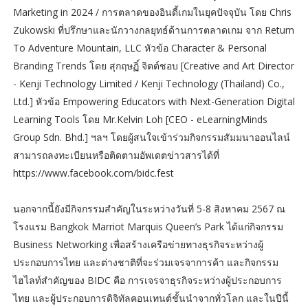
Marketing in 2024 / การตลาดของอินดี้เกมในยุคปัจจุบัน โดย Chris
Zukowski ที่ปรึกษาและนักวางกลยุทธ์ด้านการตลาดเกม จาก Return
To Adventure Mountain, LLC หัวข้อ Character & Personal
Branding Trends โดย สุกฤษฏิ์ จิตต์ชอบ [Creative and Art Director
- Kenji Technology Limited / Kenji Technology (Thailand) Co.,
Ltd.] หัวข้อ Empowering Educators with Next-Generation Digital
Learning Tools โดย Mr.Kelvin Loh [CEO - eLearningMinds
Group Sdn. Bhd.] ฯลฯ โดยผู้สนใจเข้าร่วมกิจกรรมสัมมนาออนไลน์
สามารถลงทะเบียนหรือติดตามอัพเดตข่าวสารได้ที่
https://www.facebook.com/bidc.fest
นอกจากนี้ยังมีกิจกรรมสำคัญในระหว่างวันที่ 5-8 สิงหาคม 2567 ณ
โรงแรม Bangkok Marriot Marquis Queen’s Park ได้แก่กิจกรรม
Business Networking เพื่อสร้างเครือข่ายทางธุรกิจระหว่างผู้
ประกอบการไทย และต่างชาติที่จะร่วมเจรจาการค้า และกิจกรรม
ไฮไลท์สำคัญของ BIDC คือ การเจรจาธุรกิจระหว่างผู้ประกอบการ
ไทย และผู้ประกอบการดิจิทัลคอนเทนต์ชั้นนำจากทั่วโลก และในปีนี้