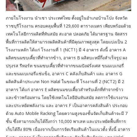
ภายในโรงงาน นำเชา ประเทศไทย ตั้งอยู่ในอำเภอบ้านโป่ง จังหวัด
ราชบุรีโรงงาน ครอบคลุมพื้นที่ 129,600 ตารางเมตร เพียบพร้อมด้วย
เทคโนโลยีการผลิตที่ทันสมัย สะอาด ปลอดภัย ได้มาตรฐาน จัดสรร
พื้นที่การผลิตให้สามารถผลิตสินค้าที่มีคุณภาพสูงสุด โดยแบ่งเป็น 2
โรงงานหลัก ได้แก่ โรงงานที่ 1 (NCT1) มี 4 อาคาร ดังนี้ อาคาร A
ผลิตขนมขบเคี้ยวที่ทำจากข้าว, อาคาร B ผลิตบะหมี่กึ่งสำเร็จรูป ผง
ปรุงรส รีทอร์ท ขนมขบเคี้ยวที่ทำจากขนมปังฝรั่งเศส ขนมเบเกอรี่
และขนมเบเกอรี่แช่แข็ง, อาคาร C คลังเก็บสินค้า และ อาคาร G
ผลิตสินค้าประเภท Non Halal ในขณะที่ โรงงานที่ 2 (NCT2) มี 2
อาคาร ได้แก่ อาคาร E ผลิตขนมขบเคี้ยวสำหรับเด็กที่ทำจากข้าว
และข้าวพร้อมทาน โดยใช้เทคโนโลยีอันทันสมัย ลดการใช้แรงงาน
และประหยัดพลังงาน และ อาคาร F เป็นอาคารคลังสินค้า ประกอบ
ด้วย Auto Mobile Racking โดยความสูงของชั้นจัดเก็บสินค้าจะมี 7
ชั้น ซึ่งสามารถเก็บได้ถึงกว่า 10,000 พาเลท และประหยัดพื้นที่การ
เก็บได้ถึง 80% เนื่องจากเป็นการจัดเรียงสินค้าในแนวตั้ง ทั้งนี้ อาคาร