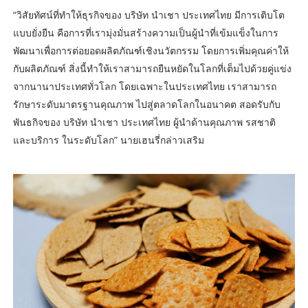
“วิสัยทัศน์ที่ทำให้ธุรกิจของ บริษัท นำเชา ประเทศไทย มีการเติบโต
แบบยั่งยืน คือการที่เรามุ่งมั่นสร้างความเป็นผู้นำที่เข้มแข็งในการ
พัฒนาเพื่อการต่อยอดผลิตภัณฑ์เชิงนวัตกรรม โดยการเพิ่มคุณค่าให้
กับผลิตภัณฑ์ สิ่งนี้ทำให้เราสามารถยืนหยัดในโลกที่เต็มไปด้วยคู่แข่ง
จากนานาประเทศทั่วโลก โดยเฉพาะในประเทศไทย เราสามารถ
รักษาระดับมาตรฐานคุณภาพ ไปสู่ตลาดโลกในอนาคต สอดรับกับ
พันธกิจของ บริษัท นำเชา ประเทศไทย ผู้นำด้านคุณภาพ รสชาติ
และบริการ ในระดับโลก” นายเฮนรี่กล่าวเสริม