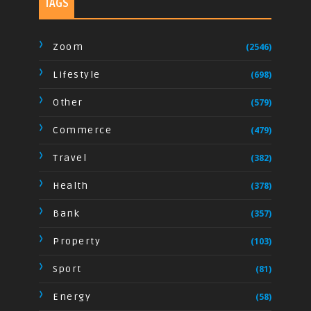
TAGS
Zoom
(2546)
Lifestyle
(698)
Other
(579)
Commerce
(479)
Travel
(382)
Health
(378)
Bank
(357)
Property
(103)
Sport
(81)
Energy
(58)