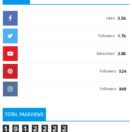
3.5k
Likes
1.7k
Followers
2.8k
Subscribes
524
Followers
849
Followers
TOTAL PAGEVIEWS
1
9
1
2
2
2
2