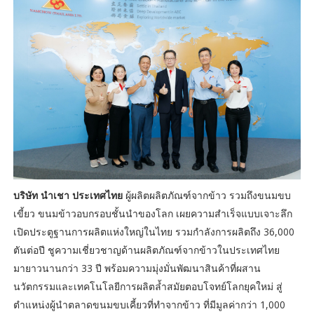
บริษัท นำเชา ประเทศไทย
ผู้ผลิตผลิตภัณฑ์จากข้าว รวมถึงขนมขบ
เขี้ยว ขนมข้าวอบกรอบชั้นนำของโลก เผยความสำเร็จแบบเจาะลึก
เปิดประตูฐานการผลิตแห่งใหญ่ในไทย รวมกำลังการผลิตถึง 36,000
ตันต่อปี ชูความเชี่ยวชาญด้านผลิตภัณฑ์จากข้าวในประเทศไทย
มายาวนานกว่า 33 ปี พร้อมความมุ่งมั่นพัฒนาสินค้าที่ผสาน
นวัตกรรมและเทคโนโลยีการผลิตล้ำสมัยตอบโจทย์โลกยุคใหม่ สู่
ตำแหน่งผู้นำตลาดขนมขบเคี้ยวที่ทำจากข้าว ที่มีมูลค่ากว่า 1,000