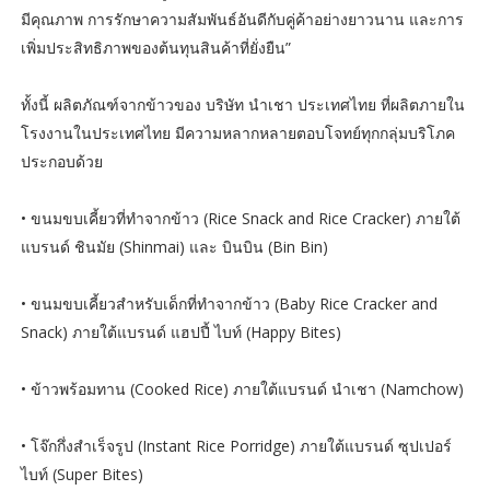
มีคุณภาพ การรักษาความสัมพันธ์อันดีกับคู่ค้าอย่างยาวนาน และการ
เพิ่มประสิทธิภาพของต้นทุนสินค้าที่ยั่งยืน”
ทั้งนี้ ผลิตภัณฑ์จากข้าวของ บริษัท นำเชา ประเทศไทย ที่ผลิตภายใน
โรงงานในประเทศไทย มีความหลากหลายตอบโจทย์ทุกกลุ่มบริโภค
ประกอบด้วย
• ขนมขบเคี้ยวที่ทำจากข้าว (Rice Snack and Rice Cracker) ภายใต้
แบรนด์ ชินมัย (Shinmai) และ บินบิน (Bin Bin)
• ขนมขบเคี้ยวสำหรับเด็กที่ทำจากข้าว (Baby Rice Cracker and
Snack) ภายใต้แบรนด์ แฮปปี้ ไบท์ (Happy Bites)
• ข้าวพร้อมทาน (Cooked Rice) ภายใต้แบรนด์ นำเชา (Namchow)
• โจ๊กกึ่งสำเร็จรูป (Instant Rice Porridge) ภายใต้แบรนด์ ซุปเปอร์
ไบท์ (Super Bites)