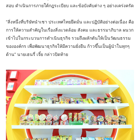
สอบ ดำเนินการภายใต้กฎระเบียบ และข้อบังคับต่าง ๆ อย่างเคร่งครัด
“สิ่งหนึ่งที่บริษัทนำเชา ประเทศไทยยึดมั่น และปฏิบัติอย่างต่อเนื่อง คือ
การให้ความสำคัญในเรื่องสิ่งแวดล้อม สังคม และธรรมาภิบาล ผนวก
เข้าไปในกระบวนการดำเนินธุรกิจ รวมถึงผลักดันให้เป็นวัฒนธรรม
ขององค์กร เพื่อพัฒนาธุรกิจให้มีความยั่งยืน ก้าวขึ้นเป็นผู้นำในทุกๆ
ด้าน” นายเฮนรี่ เจี๋ย กล่าวปิดท้าย