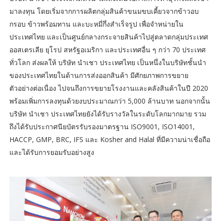
มาลงทุน โดยเริ่มจากการผลิตกลุ่มสินค้าขนมขบเคี้ยวจากข้าวอบ
กรอบ ข้าวพร้อมทาน และบะหมี่กึ่งสำเร็จรูป เพื่อจำหน่ายใน
ประเทศไทย และเป็นศูนย์กลางกระจายสินค้าไปสู่ตลาดกลุ่มประเทศ
ออสเตรเลีย ยุโรป สหรัฐอเมริกา และประเทศอื่น ๆ กว่า 70 ประเทศ
ทั่วโลก ส่งผลให้ บริษัท นำเชา ประเทศไทย เป็นหนึ่งในบริษัทชั้นนำ
ของประเทศไทยในด้านการส่งออกสินค้า มีศักยภาพการขยาย
ตัวอย่างต่อเนื่อง ไปจนถึงการขยายโรงงานและคลังสินค้าในปี 2020
พร้อมเพิ่มการลงทุนด้วยงบประมาณกว่า 5,000 ล้านบาท นอกจากนั้น
บริษัท นำเชา ประเทศไทยยังได้รับรางวัลในระดับโลกมากมาย รวม
ถึงได้รับประกาศนียบัตรรับรองมาตรฐาน ISO9001, ISO14001,
HACCP, GMP, BRC, IFS และ Kosher and Halal ที่มีความน่าเชื่อถือ
และได้รับการยอมรับอย่างสูง