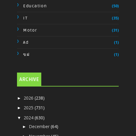
Education
(50)
IT
(35)
Motor
(31)
Ad
(1)
ขฝ
(1)
ARCHIVE
2026
(238)
►
2025
(731)
►
2024
(630)
▼
December
(64)
►