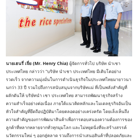
นายเฮนรี่ เจี่ย (Mr. Henry Chia)
ผู้จัดการทั่วไป บริษัท นำเชา
ประเทศไทย กล่าวว่า “บริษัท นำเชา ประเทศไทย มีเติบโตอย่าง
รวดเร็ว จากความมุ่งมั่นในการดำเนินธุรกิจในประเทศไทยมายาวนา
นกว่า 33 ปี รวมไปถึงการสนับสนุนจากบริษัทแม่ ที่เป็นพลังสำคัญที่
ผลักดันให้ บริษัทนำ เชา ประเทศไทย สามารถพัฒนาธุรกิจสร้าง
ความสำเร็จอย่างต่อเนื่อง ภายใต้แนวคิดหลักและโมเดลธุรกิจอันเป็น
หัวใจสำคัญที่ยึดถือปฏิบัติมาโดยตลอดอย่างเคร่งครัด โดยเล็งเห็นถึง
ความสำคัญของการพัฒนาสินค้าเพื่อการตอบสนองความต้องการของ
ลูกค้าที่หลากหลายจากทั่วทุกมุมโลก และไม่หยุดนิ่งที่จะสร้างสรรค์
นวัตกรรมใหม่ ๆ ออกสู่ตลาด รวมถึงการนำเสนอสินค้าที่ปลอดภัยและ