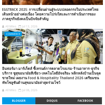
EGGTRACK 2025: การเปลี่ยนผ่านสู่ระบบปลอดกรงในประเทศไทย
เดินหน้าอย่างต่อเนื่อง โดยความโปร่งใสและการดำเนินการของ
ภาคธุรกิจยังคงเป็นปัจจัยสำคัญ
All Miles
Jul 13, 2026
COMMERCE
อินฟอร์มา มาร์เก็ตส์ ชี้เทรนด์การตลาดโรงแรม-ร้านอาหาร-ธุรกิจ
บริการ ชูสุขอนามัยสีเขียว-เทคโนโลยีอัจฉริยะ พลิกหลังบ้านเป็นจุด
ขายใหม่ เผยงาน Food & Hospitality Thailand 2026 เตรียมขน
ทัพโซลูชันด้านสุขอนามัยล่าสุดร่วมโชว์
All Miles
Jul 08, 2026
BLOGGER
DISQUS
FACEBOOK