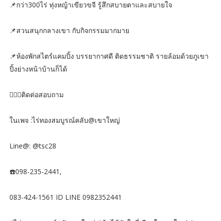
📌กว่า300ไร่ ทุ่งหญ้าเขียวขจี รู้สึกสบายตาและสบายใจ
📌สวนสนุกกลางเขา กับกิจกรรมมากมาย
📌ห้องพักสไตร์แคมปิ้ง บรรยากาศดี ติดธรรมชาติ รายล้อมด้วยภูเขา
ปิ้งย่างหน้าบ้านก็ได้
💁🏾‍♂️ติดต่อสอบถาม
ในเพจ :ไร่ทองสมบูรณ์คลับ@เขาใหญ่
Line@: @tsc28
☎️098-235-2441,
083-424-1561 ID LINE 0982352441