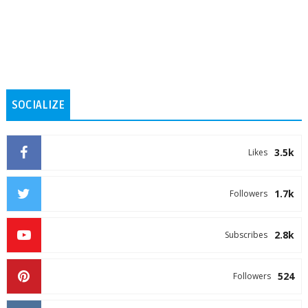
SOCIALIZE
3.5k
Likes
1.7k
Followers
2.8k
Subscribes
524
Followers