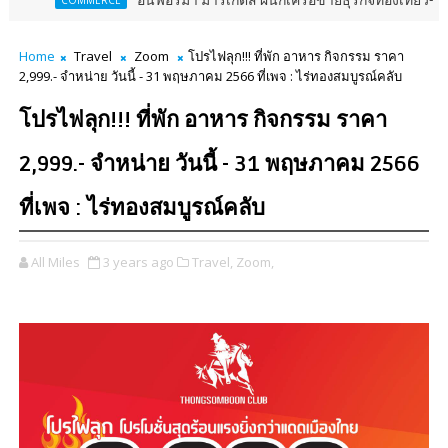
อินฟอร์มา มาร์เก็ตส์ ผนึกเครือข่ายธุรกิจท่องเที่ยว-บริการ จัด Fo
ERCE
Home
Travel
Zoom
โปรไฟลุก!!! ที่พัก อาหาร กิจกรรม ราคา
2,999.- จำหน่าย วันนี้ - 31 พฤษภาคม 2566 ที่เพจ : ไร่ทองสมบูรณ์คลับ
โปรไฟลุก!!! ที่พัก อาหาร กิจกรรม ราคา
2,999.- จำหน่าย วันนี้ - 31 พฤษภาคม 2566
ที่เพจ : ไร่ทองสมบูรณ์คลับ
All Miles
3 years ago
Travel,
Zoom,