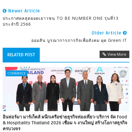
Newer Article
ประกาศผลสุดยอดเยาวชน TO BE NUMBER ONE รุ่นที่13
ประจำปี 2566
Older Article
ออมสิน บูรณาการภารกิจเพื่อสังคม ผุด Green IT
View More
RELATED POST
COMMERCE
อินฟอร์มา มาร์เก็ตส์ ผนึกเครือข่ายธุรกิจท่องเที่ยว-บริการ จัด Food
& Hospitality Thailand 2026 เชื่อม 4 งานใหญ่ สร้างโอกาสธุรกิจ
ครบวงจร