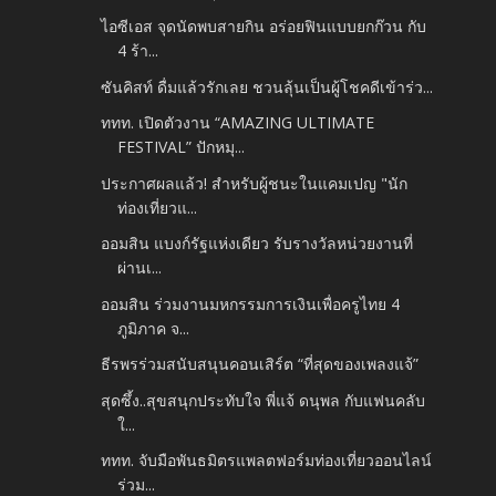
ไอซีเอส จุดนัดพบสายกิน อร่อยฟินแบบยกก๊วน กับ
4 ร้า...
ซันคิสท์ ดื่มแล้วรักเลย ชวนลุ้นเป็นผู้โชคดีเข้าร่ว...
ททท. เปิดตัวงาน “AMAZING ULTIMATE
FESTIVAL” ปักหมุ...
ประกาศผลแล้ว! สำหรับผู้ชนะในแคมเปญ "นัก
ท่องเที่ยวแ...
ออมสิน แบงก์รัฐแห่งเดียว รับรางวัลหน่วยงานที่
ผ่านเ...
ออมสิน ร่วมงานมหกรรมการเงินเพื่อครูไทย 4
ภูมิภาค จ...
ธีรพรร่วมสนับสนุนคอนเสิร์ต “ที่สุดของเพลงแจ้”
สุดซึ้ง..สุขสนุกประทับใจ พี่แจ้ ดนุพล กับแฟนคลับ
ใ...
ททท. จับมือพันธมิตรแพลตฟอร์มท่องเที่ยวออนไลน์
ร่วม...