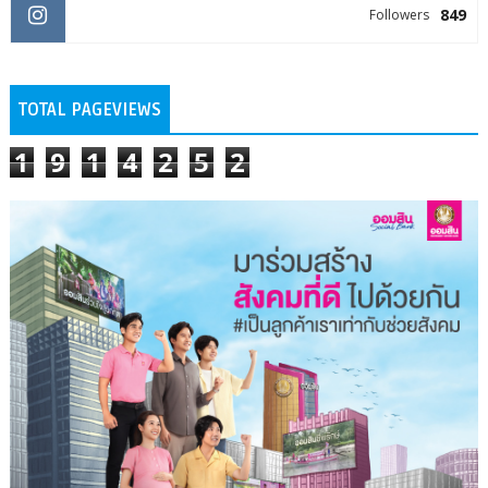
849
Followers
TOTAL PAGEVIEWS
1
9
1
4
2
5
2