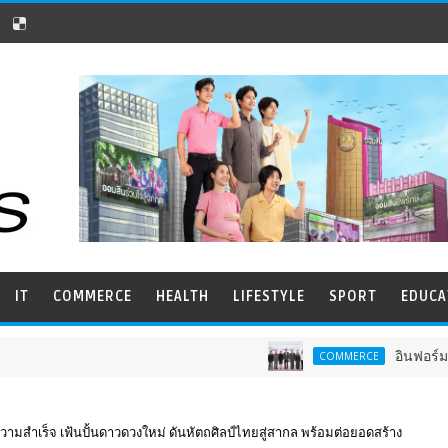
IT
COMMERCE
HEALTH
LIFESTYLE
SPORT
EDUCA
อินฟอร์มา มาร์เก็ตส์ ผนึกเคร
COMMERCE
้ำความสำเร็จ เฟ้นปั้นดาวดวงใหม่ ดันหัตถศิลป์ไทยสู่สากล พร้อมต่อยอดสร้าง