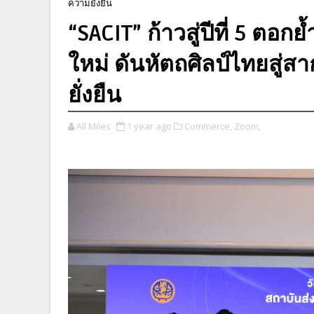
ความยั่งยืน
“SACIT” ก้าวสู่ปีที่ 5 ตอ
ใหม่ ดันหัตถศิลป์ไทยสู่
ยั่งยืน
All Miles
1 year ago
Commerce,
Zoom,