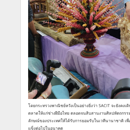
โดยกระทรวงพาณิชย์หวังเป็นอย่างยิ่งว่า SACIT จะยังค
ตลาดให้แก่ช่างฝีมือไทย ตลอดจนสิบสานงานศิลปหัตถกรรมไท
ลักษณ์ของประเทศให้ได้รับการยอมรับในเวทีนานาชาติ เพื่อ
แข็งต่อไปในอนาคต