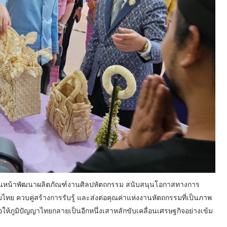
งเดินหน้าพัฒนาผลิตภัณฑ์งานศิลปหัตถกรรม สนับสนุนโอกาสทางการ
ย ควบคู่สร้างการรับรู้ และส่งต่อคุณค่าแห่งงานหัตถกรรมที่เป็นภาพ
ให้ภูมิปัญญาไทยกลายเป็นอีกหนึ่งเสาหลักขับเคลื่อนเศรษฐกิจอย่างเข้ม