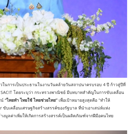
วในการเป็นประธานในงานวันคล้ายวันสถาปนาครบรอบ 4 ปี ก้าวสู่ปีที่
อ SACIT โดยระบุว่า กระทรวงพาณิชย์ มีบทบาทสำคัญในการขับเคลื่อน
ศน์
“ไทยทำ ไทยใช้ ไทยช่วยไทย”
เพื่อเป้าหมายสูงสุดคือ "ทำให้
ับเคลื่อนเศรษฐกิจสร้างสรรค์ของรัฐบาล ที่นำเอาเสน่ห์แห่ง
มูลค่าเพิ่มให้เกิดการสร้างสรรค์เป็นผลิตภัณฑ์จากฝีมือคนไทย