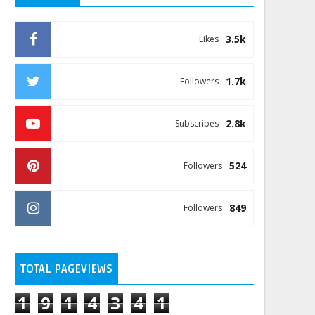
3.5k
Likes
1.7k
Followers
2.8k
Subscribes
524
Followers
849
Followers
TOTAL PAGEVIEWS
1
9
1
4
3
4
1