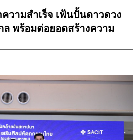
กย้ำความสำเร็จ เฟ้นปั้นดาวดวง
สากล พร้อมต่อยอดสร้างความ