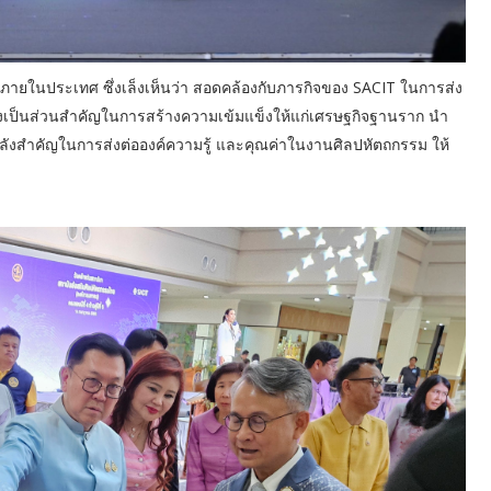
ิจภายในประเทศ ซึ่งเล็งเห็นว่า สอดคล้องกับภารกิจของ SACIT ในการส่ง
่งเป็นส่วนสำคัญในการสร้างความเข้มแข็งให้แก่เศรษฐกิจฐานราก นำ
นกำลังสำคัญในการส่งต่อองค์ความรู้ และคุณค่าในงานศิลปหัตถกรรม ให้