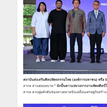
สถาบันส่งเสริมศิลปหัตถกรรมไทย (องค์การมหาชน) หรือ 
สากล สานต่อบทบาท
“ นักปั้นดาวแห่งวงการงานหัตถศิลป์
สากล ควบคู่ผลักดันช่องทางตลาดขับเคลื่อนเศรษฐกิจสร้าง