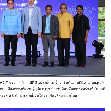
SACIT
ประกาศก้าวสู่ปีที่ 5 อย่างมั่นคง ย้ำจุดยืนดันงานฝีมือคนไทยสู่เวที
ไทย ”
ที่ส่งต่อองค์ความรู้ ภูมิปัญญา นำงานศิลปหัตถกรรมสร้างชื่อในเวที
สรรค์ หวังสร้างความยั่งยืนในงานศิลปหัตถกรรมไทย