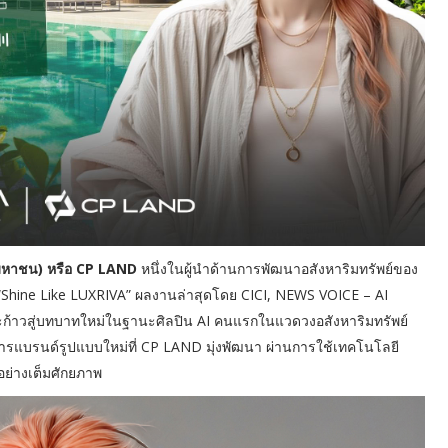
 (มหาชน) หรือ CP LAND
หนึ่งในผู้นำด้านการพัฒนาอสังหาริมทรัพย์ของ
“Shine Like LUXRIVA” ผลงานล่าสุดโดย CICI, NEWS VOICE – AI
ละก้าวสู่บทบาทใหม่ในฐานะศิลปิน AI คนแรกในแวดวงอสังหาริมทรัพย์
อสารแบรนด์รูปแบบใหม่ที่ CP LAND มุ่งพัฒนา ผ่านการใช้เทคโนโลยี
ย่างเต็มศักยภาพ