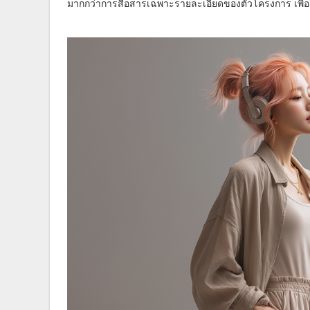
มากกว่าการสื่อสารเฉพาะรายละเอียดของตัวโครงการ เพื่อให