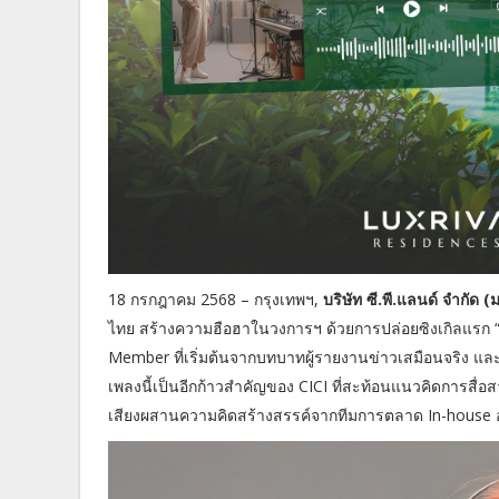
18 กรกฎาคม 2568 – กรุงเทพฯ,
บริษัท ซี.พี.แลนด์ จำกัด
ไทย สร้างความฮือฮาในวงการฯ ด้วยการปล่อยซิงเกิลแรก 
Member ที่เริ่มต้นจากบทบาทผู้รายงานข่าวเสมือนจริง แ
เพลงนี้เป็นอีกก้าวสำคัญของ CICI ที่สะท้อนแนวคิดการสื่
เสียงผสานความคิดสร้างสรรค์จากทีมการตลาด In-house อ