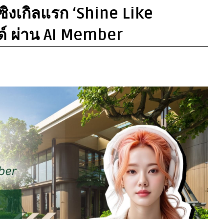
ซิงเกิลแรก ‘Shine Like
ด์ ผ่าน AI Member