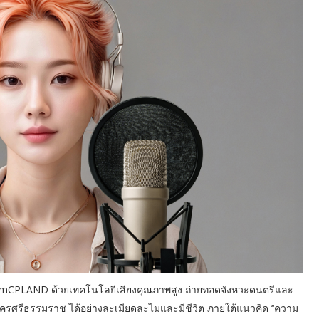
CPLAND ด้วยเทคโนโลยีเสียงคุณภาพสูง ถ่ายทอดจังหวะดนตรีและ
รีธรรมราช ได้อย่างละเมียดละไมและมีชีวิต ภายใต้แนวคิด ‘‘ความ