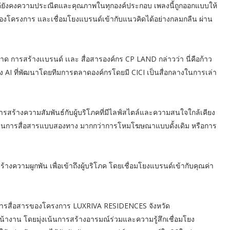
 แต่ยังคงความประณีตและคุณภาพในทุกองค์ประกอบ เพลงนี้ถูกออกแบบให้
ของโครงการ และเชื่อมโยงแบรนด์เข้ากับแนวคิดได้อย่างกลมกลืน ผ่าน
 การสร้างเเบรนด์ เเละ สื่อสารองค์กร CP LAND กล่าวว่า นี่คือก้าว
AI ที่พัฒนาโดยทีมการตลาดองค์กรโดยมี CICI เป็นสื่อกลางในการเล่า
นการสร้างความสัมพันธ์กับผู้บริโภคที่มีไลฟ์สไตล์และความสนใจใกล้เคียง
โดยเน้นการสื่อสารแบบสองทาง มากกว่าการโหมโฆษณาแบบดั้งเดิม หรือการ
้างความผูกพัน เพื่อเข้าถึงผู้บริโภค โดยเชื่อมโยงแบรนด์เข้ากับคุณค่า
รสื่อสารของโครงการ LUXRIVA RESIDENCES จังหวัด
น้างาน โดยมุ่งเน้นการสร้างอารมณ์ร่วมและความรู้สึกเชื่อมโยง