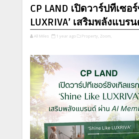
CP LAND เปิดวาร์ปทีเซอร์
LUXRIVA’ เสริมพลังแบรน
All Miles
1 year ago
Property,
Zoom,