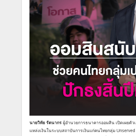
นายวิทัย รัตนากร
ผู้อำนวยการธนาคารออมสิน เปิดเผยตัว
แหล่งเงินในระบบสถาบันการเงินแก่คนไทยกลุ่ม Unserved – 