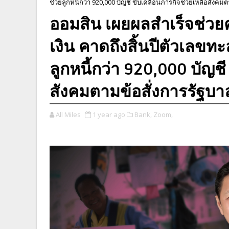
ช่วยลูกหนี้กว่า 920,000 บัญชี ขับเคลื่อนภารกิจช่วยเหลือสังคม
ออมสิน เผยผลสำเร็จช่วยค
เงิน คาดถึงสิ้นปีตัวเลขทะ
ลูกหนี้กว่า 920,000 บัญชี
สังคมตามข้อสั่งการรัฐบา
All Miles
1 year ago
Bank,
Zoom,