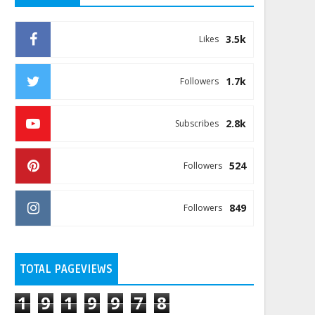
3.5k
Likes
1.7k
Followers
2.8k
Subscribes
524
Followers
849
Followers
TOTAL PAGEVIEWS
1
9
1
9
9
7
8