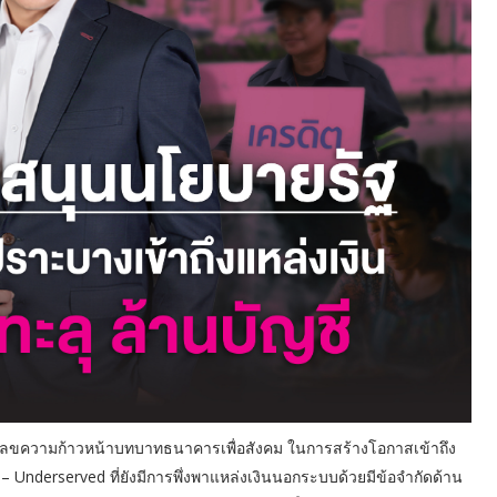
เลขความก้าวหน้าบทบาทธนาคารเพื่อสังคม ในการสร้างโอกาสเข้าถึง
Underserved ที่ยังมีการพึ่งพาแหล่งเงินนอกระบบด้วยมีข้อจำกัดด้าน