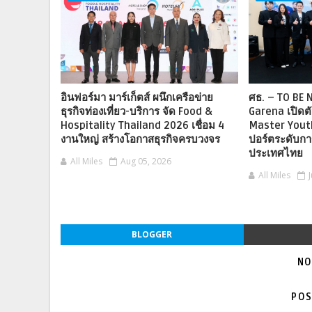
อินฟอร์มา มาร์เก็ตส์ ผนึกเครือข่าย
ศธ. – TO BE
ธุรกิจท่องเที่ยว-บริการ จัด Food &
Garena เปิดต
Hospitality Thailand 2026 เชื่อม 4
Master Youth
งานใหญ่ สร้างโอกาสธุรกิจครบวงจร
ปอร์ตระดับกา
ประเทศไทย
All Miles
Aug 05, 2026
All Miles
BLOGGER
NO
POS