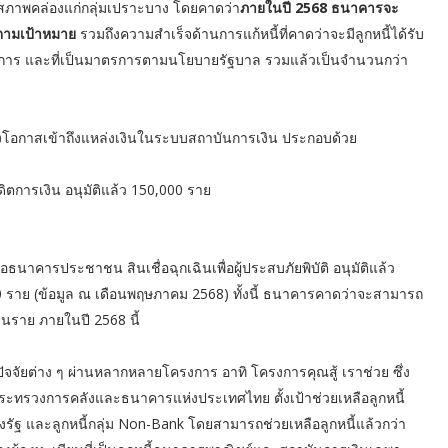
านสภาพคล่องแก่กลุ่มเปราะบาง โดยคาดว่า
ภายในปี 2568 ธนาคารจะ
ยตามเป้าหมาย
รวมถึงความสำเร็จด้านการแก้หนี้ที่คาดว่าจะมีลูกหนี้ได้รับ
นินการ และที่เป็นมาตรการตามนโยบายรัฐบาล รวมแล้วเป็นจำนวนกว่า
างโอกาสเข้าถึงแหล่งเงินในระบบสถาบันการเงิน ประกอบด้วย
รดิตการเงิน อนุมัติแล้ว 150,000 ราย
่อธนาคารประชาชน สินเชื่อฉุกเฉินเพื่อผู้ประสบภัยพิบัติ อนุมัติแล้ว
,000 ราย (ข้อมูล ณ เดือนพฤษภาคม 2568) ทั้งนี้ ธนาคารคาดว่าจะสามารถ
านราย ภายในปี 2568 นี้
กปัจจัยต่าง ๆ ผ่านหลากหลายโครงการ อาทิ โครงการคุณสู้ เราช่วย ซึ่ง
ะทรวงการคลังและธนาคารแห่งประเทศไทย ตั้งเป้าช่วยเหลือลูกหนี้
รัฐ และลูกหนี้กลุ่ม Non-Bank โดยสามารถช่วยเหลือลูกหนี้แล้วกว่า