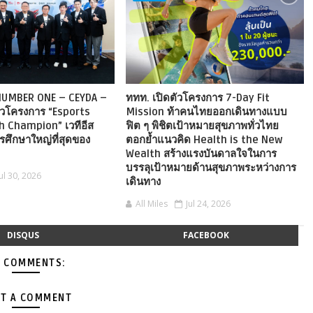
 NUMBER ONE – CEYDA –
ททท. เปิดตัวโครงการ 7-Day Fit
ัวโครงการ “Esports
Mission ท้าคนไทยออกเดินทางแบบ
 Champion” เวทีอีส
ฟิต ๆ พิชิตเป้าหมายสุขภาพทั่วไทย
รศึกษาใหญ่ที่สุดของ
ตอกย้ำแนวคิด Health is the New
Wealth สร้างแรงบันดาลใจในการ
บรรลุเป้าหมายด้านสุขภาพระหว่างการ
Jul 30, 2026
เดินทาง
All Miles
Jul 24, 2026
DISQUS
FACEBOOK
 COMMENTS:
T A COMMENT