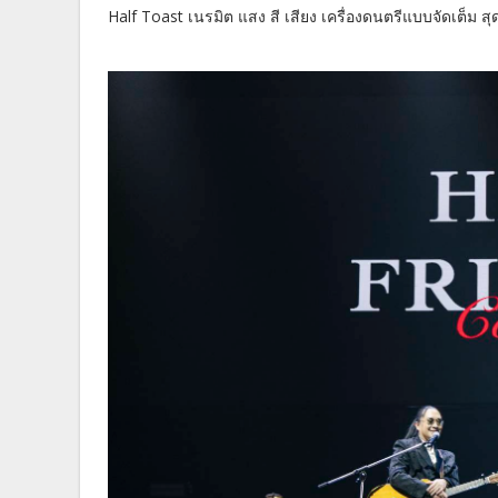
Half Toast เนรมิต แสง สี เสียง เครื่องดนตรีแบบจัดเต็ม สุดจึ