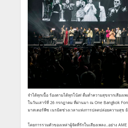
จำได้ทุกเนื้อ ร้องตามได้ทุกโน้ต! ดื่มด่ำความสุขจากเสียงเพล
ในวันเสาร์ที่ 26 กรกฎาคม ที่ผ่านมา ณ One Bangkok Fo
มาสเตอร์พีซ เนรมิตช่วงเวลาแห่งการปลดปล่อยความสุข ย้อ
โดยการรวมตัวของเหล่าผู้จัดที่รักในเสียงเพลง...อย่าง A