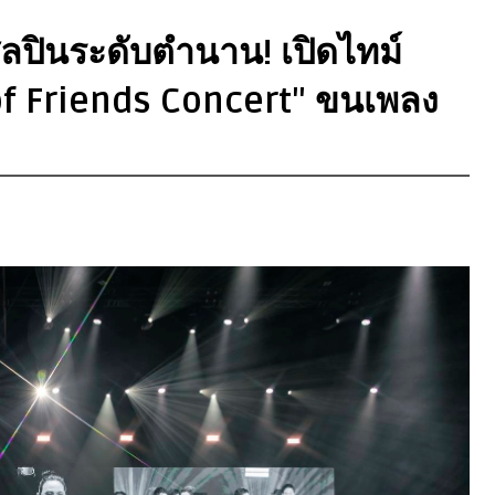
ศิลปินระดับตำนาน! เปิดไทม์
 of Friends Concert" ขนเพลง