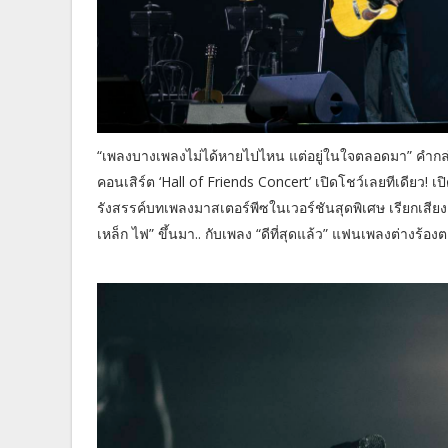
“เพลงบางเพลงไม่ได้หายไปไหน แต่อยู่ในใจตลอดมา” คำกล่าวนี
คอนเสิร์ต ‘Hall of Friends Concert’ เปิดโชว์เลยทีเดียว! เปิ
รังสรรค์บทเพลงมาสเตอร์พีซในเวอร์ชันสุดพิเศษ เรียกเสียงต้อน
เหล็ก ไฟ” ขึ้นมา.. กับเพลง “ดีที่สุดแล้ว” แฟนเพลงต่างร้อง