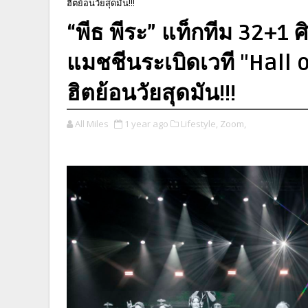
ฮิตย้อนวัยสุดมัน!!!
“พีธ พีระ” แท็กทีม 32+1 
แมชชีนระเบิดเวที "Hall
ฮิตย้อนวัยสุดมัน!!!
All Miles
1 year ago
Lifestyle,
Zoom,