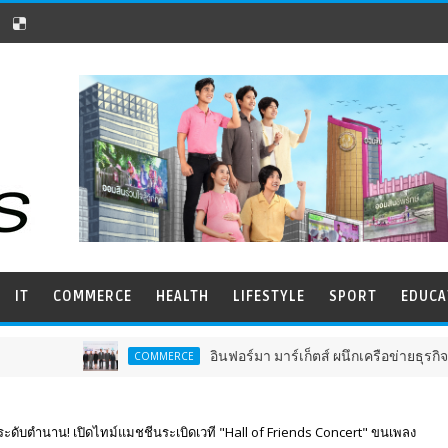
IT
COMMERCE
HEALTH
LIFESTYLE
SPORT
EDUCA
อินฟอร์มา มาร์เก็ตส์ ผนึกเครือข่ายธุรกิจท่องเที่ยว-บริก
COMMERCE
ินระดับตำนาน! เปิดไทม์แมชชีนระเบิดเวที "Hall of Friends Concert" ขนเพลง