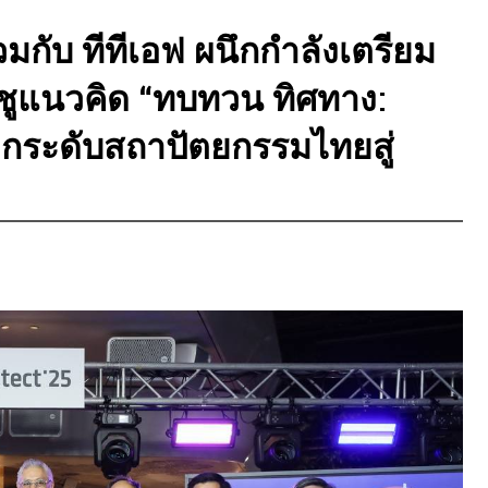
กับ ทีทีเอฟ ผนึกกำลังเตรียม
ชูแนวคิด “ทบทวน ทิศทาง:
ยกระดับสถาปัตยกรรมไทยสู่