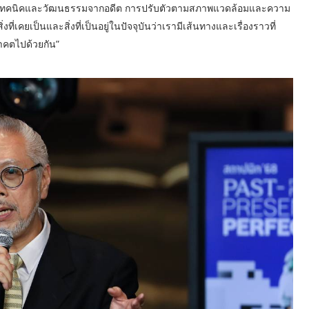
สานเทคนิคและวัฒนธรรมจากอดีต การปรับตัวตามสภาพแวดล้อมและความ
่เคยเป็นและสิ่งที่เป็นอยู่ในปัจจุบันว่าเรามีเส้นทางและเรื่องราวที่
าคตไปด้วยกัน”