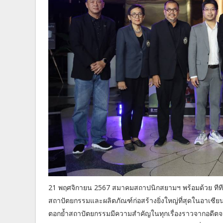
21 พฤศจิกายน 2567 สมาคมสถาปนิกสยามฯ พร้อมด้วย ทีท
สถาปัตยกรรมและผลิตภัณฑ์ก่อสร้างยิ่งใหญ่ที่สุดในอาเซียน
ตอกย้ำสถาปัตยกรรมมีความสำคัญในทุกเรื่องราวจากอดีต