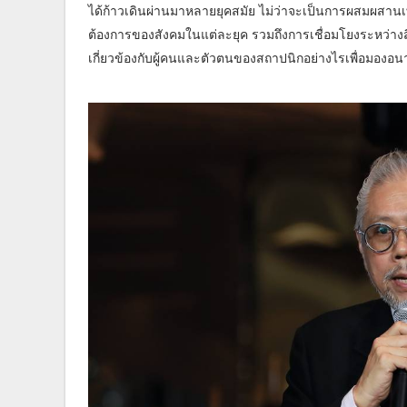
ได้ก้าวเดินผ่านมาหลายยุคสมัย ไม่ว่าจะเป็นการผสมผ
ต้องการของสังคมในแต่ละยุค รวมถึงการเชื่อมโยงระหว่างสิ่งที
เกี่ยวข้องกับผู้คนและตัวตนของสถาปนิกอย่างไรเพื่อมองอน