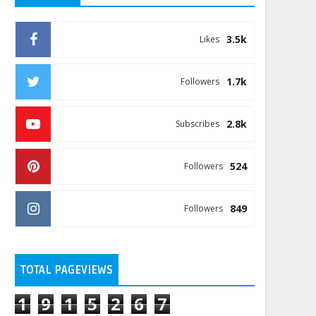
3.5k
Likes
1.7k
Followers
2.8k
Subscribes
524
Followers
849
Followers
TOTAL PAGEVIEWS
1
9
1
5
2
6
7