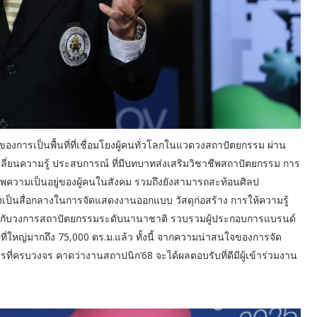
งการเป็นพื้นที่ที่เชื่อมโยงผู้คนทั่วโลกในแวดวงสถาปัตยกรรม ผ่าน
ยนความรู้ ประสบการณ์ ที่มีบทบาทส่งเสริมวิชาชีพสถาปัตยกรรม การ
พความเป็นอยู่ของผู้คนในสังคม รวมถึงยังสามารถสะท้อนศิลป
งเป็นสื่อกลางในการจัดแสดงงานออกแบบ วัสดุก่อสร้าง การให้ความรู้
ยวข้องกับวงการสถาปัตยกรรมระดับนานาชาติ รวบรวมผู้ประกอบการแบรนด์
ี่ใหญ่มากถึง 75,000 ตร.ม.แล้ว ทั้งนี้ จากความน่าสนใจของการจัด
ี่ครบวงจร คาดว่างานสถาปนิก’68 จะได้ผลตอบรับที่ดีมีผู้เข้าร่วมงาน