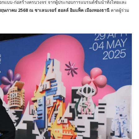
อกแบบ-ก่อสร้างครบวงจร จากผู้ประกอบการแบรนด์ชั้นนำทั้งไทยและ
ฤษภาคม 2568 ณ ชาเลนเจอร์ ฮอลล์ อิมแพ็ค เมืองทองธานี
คาดผู้ร่วม