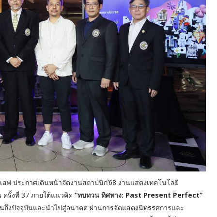
ีเอฟ ประกาศเดินหน้าจัดงานสถาปนิก’68 งานแสดงเทคโนโลยี
 ครั้งที่ 37 ภายใต้แนวคิด
“ทบทวน ทิศทาง: Past Present Perfect”
จนถึงปัจจุบันและนำไปสู่อนาคต ผ่านการจัดแสดงนิทรรศการและ