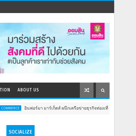
TION
ABOUT US
อินฟอร์มา มาร์เก็ตส์ ผนึกเครือข่ายธุรกิจท่องเที่ยว-บริการ จัด Food & Hosp
SOCIALIZE