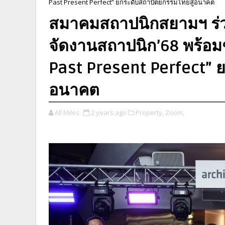
Past Present Perfect” ยกระดับสถาปัตยกรรมไทยสู่อนาคต
สมาคมสถาปนิกสยามฯ ร่วม
จัดงานสถาปนิก’68 พร้อม
Past Present Perfect” 
อนาคต
All Miles
2 years ago
Property,
Zoom,