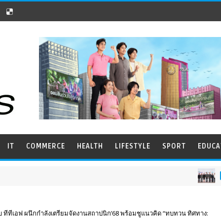
IT
COMMERCE
HEALTH
LIFESTYLE
SPORT
EDUCA
COMMERCE
ทีทีเอฟ ผนึกกำลังเตรียมจัดงานสถาปนิก’68 พร้อมชูแนวคิด “ทบทวน ทิศทาง: