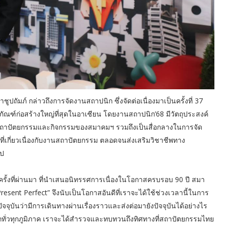
ภ์ กล่าวถึงการจัดงานสถาปนิก ซึ่งจัดต่อเนื่องมาเป็นครั้งที่ 37
ณฑ์ก่อสร้างใหญ่ที่สุดในอาเซียน โดยงานสถาปนิก’68 มีวัตถุประสงค์
พสถาปัตยกรรมและกิจกรรมของสมาคมฯ รวมถึงเป็นสื่อกลางในการจัด
่เกี่ยวเนื่องกับงานสถาปัตยกรรม ตลอดจนส่งเสริมวิชาชีพทาง
ไป
รั้งที่ผ่านมา ที่นำเสนอนิทรรศการเนื่องในโอกาสครบรอบ 90 ปี สมา
sent Perfect” จึงนับเป็นโอกาสอันดีที่เราจะได้ใช้ช่วงเวลานี้ในการ
จุบันว่ามีการเดินทางผ่านเรื่องราวและส่งต่อมายังปัจจุบันได้อย่างไร
ทั่วทุกภูมิภาค เราจะได้สำรวจและทบทวนถึงทิศทางที่สถาปัตยกรรมไทย