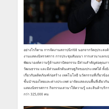
อย่างไรก็ตาม การจัดงานสถาปนิก’68 นอกจากวัตถุประสงค์ขอ
งานแสดงนิทรรศการ การประชุมสัมมนา การเสวนาแลกเปลี่
พัฒนาองค์ความรู้ด้านสถาปัตยกรรม มีส่วนสำคัญต่อคุณภา
วัฒนธรรม และมีส่วนผลักดันเศรษฐกิจของประเทศได้ ทั้งยั
เกี่ยวกับผลิตภัณฑ์ก่อสร้าง เทคโนโลยี นวัตกรรมที่เกี่
ชั้นนำของไทยและต่างประเทศ มาจัดแสดงบนพื้นที่เดียวกันท
แสดงนิทรรศการ กิจกรรมเสวนาให้ความรู้ และสินค้าบริการท
กว่า 325,000 คน