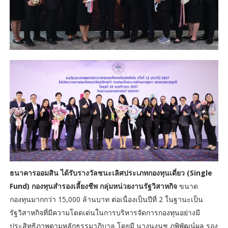
ธนาคารออมสิน ได้รับรางวัลชนะเลิศประเภทกองทุนเดี่ยว (Single
Fund) กองทุนสำรองเลี้ยงชีพ กลุ่มหน่วยงานรัฐวิสาหกิจ
ขนาด
กองทุนมากกว่า 15,000 ล้านบาท ต่อเนื่องเป็นปีที่ 2 ในฐานะเป็น
รัฐวิสาหกิจที่มีความโดดเด่นในการบริหารจัดการกองทุนอย่างมี
ประสิทธิภาพตามหลักธรรมาภิบาล โดยมี นางนงนุช ภูพิพัฒน์ผล รอง