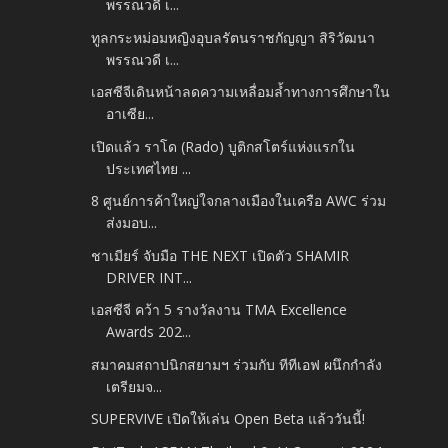
พรรณวดี เ...
ทูลกระหม่อมหญิงอุบลรัตนราชกัญญา สิริวัฒนา
พรรณวดี เ...
เอสซีจีเดินหน้าลดความเหลื่อมล้ำทางการศึกษาใน
อาเซีย...
เปิดแล้ว ราโด (Rado) บูติกสโตร์แห่งแรกใน
ประเทศไทย ...
8 ศูนย์การค้าใหญ่ใจกลางเมืองในเครือ AWC ร่วม
ส่งมอบ...
ชาเมียร์ จับมือ THE NEXT เปิดตัว SHAMIR
DRIVER INT...
เอสซีจี คว้า 5 รางวัลงาน TMA Excellence
Awards 202...
สมาคมสถาปนิกสยามฯ ร่วมกับ ทีทีเอฟ ผนึกกำลัง
เตรียมจ...
SUPERVIVE เปิดให้เล่น Open Beta แล้ววันนี้!