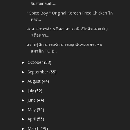
Sustainabilit...
" Spice Boy " Original Korean Fried Chicken ไก่
ทอด...
สสส. สานพลัง ธ.จิตอาสา-ภาคี เปิดตัวแคมเปญ
“เดือนกา...
ความรู้สึก-ความรัก-ความผูกพันของเยาวชน
สมาชิก TO B...
October
(53)
►
September
(55)
►
August
(44)
►
July
(52)
►
June
(44)
►
May
(59)
►
April
(55)
►
March
(79)
►