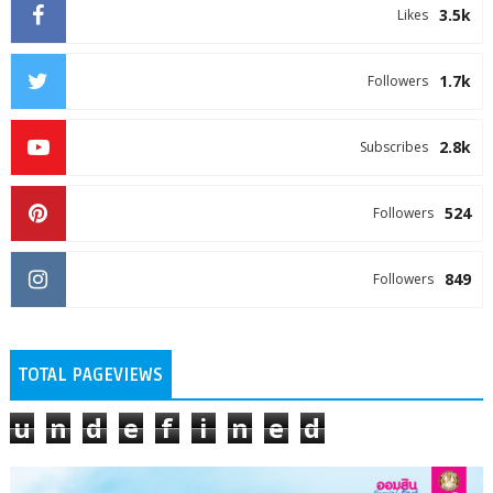
3.5k
Likes
1.7k
Followers
2.8k
Subscribes
524
Followers
849
Followers
TOTAL PAGEVIEWS
u
n
d
e
f
i
n
e
d