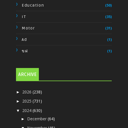
Education
(50)
IT
(35)
Motor
(31)
Ad
(1)
ขฝ
(1)
ARCHIVE
2026
(238)
►
2025
(731)
►
2024
(630)
▼
December
(64)
►
November
(46)