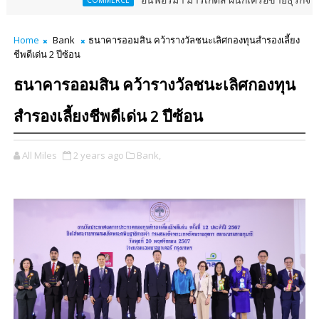
อินฟอร์มา มาร์เก็ตส์ ผนึกเครือข่ายธุรกิจท่องเที่ยว-บริ
COMMERCE
Home
Bank
ธนาคารออมสิน คว้ารางวัลชนะเลิศกองทุนสำรองเลี้ยง
ชีพดีเด่น 2 ปีซ้อน
ธนาคารออมสิน คว้ารางวัลชนะเลิศกองทุน
สำรองเลี้ยงชีพดีเด่น 2 ปีซ้อน
All Miles
2 years ago
Bank,