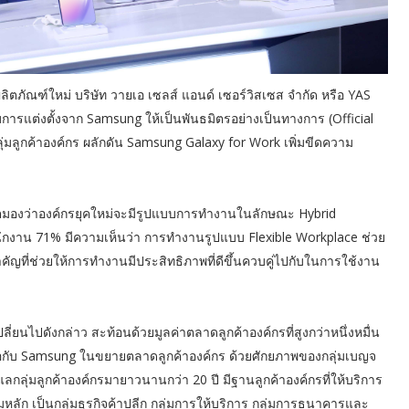
ลิตภัณฑ์ใหม่ บริษัท วายเอ เซลส์ แอนด์ เซอร์วิสเซส จำกัด หรือ YAS
ับการแต่งตั้งจาก Samsung ให้เป็นพันธมิตรอย่างเป็นทางการ (Official
มลูกค้าองค์กร ผลักดัน Samsung Galaxy for Work เพิ่มขีดความ
องว่าองค์กรยุคใหม่จะมีรูปแบบการทำงานในลักษณะ Hybrid
ักงาน 71% มีความเห็นว่า การทำงานรูปแบบ Flexible Workplace ช่วย
อสำคัญที่ช่วยให้การทำงานมีประสิทธิภาพที่ดีขึ้นควบคู่ไปกับในการใช้งาน
นไปดังกล่าว สะท้อนด้วยมูลค่าตลาดลูกค้าองค์กรที่สูงกว่าหนึ่งหมื่น
มมือกับ Samsung ในขยายตลาดลูกค้าองค์กร ด้วยศักยภาพของกลุ่มเบญจ
กลุ่มลูกค้าองค์กรมายาวนานกว่า 20 ปี มีฐานลูกค้าองค์กรที่ให้บริการ
ลัก เป็นกลุ่มธุรกิจค้าปลีก กลุ่มการให้บริการ กลุ่มการธนาคารและ