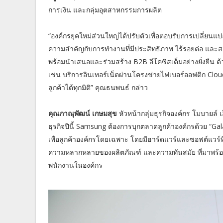
การเงิน และกลุ่มอุตสาหกรรมการผลิต
“องค์กรยุคใหม่ส่วนใหญ่ได้ปรับตัวเพื่อตอบรับการเปลี่ย
ความสำคัญกับการทำงานที่มีประสิทธิภาพ ไร้รอยต่อ และสา
พร้อมนำเสนอและร่วมสร้าง B2B อีโคซิสเต็มอย่างยั่งยืน
เช่น บริการอินเทอร์เน็ตผ่านโครงข่ายไฟเบอร์ออฟติก Clo
ลูกค้าได้ทุกมิติ” คุณธนพนธ์ กล่าว
คุณภาณุพัฒน์ เกษมสุข
หัวหน้ากลุ่มธุรกิจองค์กร โมบายล์ เ
ธุรกิจปีนี้ Samsung ต้องการบุกตลาดลูกค้าองค์กรด้วย “Gal
เพื่อลูกค้าองค์กรโดยเฉพาะ โดยมีฮาร์ดแวร์และซอฟต์แวร์
ความหลากหลายของผลิตภัณฑ์ และความทันสมัย ที่มาพร้อ
พนักงานในองค์กร