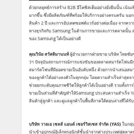
ด้วยกลยุทธ์การสร้าง B2B อีโคซิสเต็มอย่างยั่งยืนนั้น เน้
มากขึ้น ซึ่งมีผลิตภัณฑ์ที่พร้อมให้บริการอย่างครบครัน นอ
สินค้า 2 ปี และการอัปเดตซอฟต์แวร์อย่างต่อเนื่อง จาก
ทางธุรกิจกับ Samsung ในด้านการขายและการตลาดนั้น ส
ของ Samsung ได้เป็นอย่างดี
คุณวินัย สวัสดิมานนท์
ผู้อำนวยการฝ่ายขาย บริษัท ไทยซัมซ
ว่า ปัจจุบันสถานการณ์การแข่งขันของตลาดสมาร์ตโฟนมีก
สมาร์ตโฟนที่มียอดขายเป็นอับดับหนึ่ง ด้วยการนำเสนอสม
ของลูกค้าได้อย่างลงตัวในทุกกลุ่ม โดยความสำเร็จล่าสุดจา
ช่วยยกระดับคุณภาพชีวิตให้ลูกค้าได้เป็นอย่างดี รวมทั้
ขายเป็นส่วนที่สำคัญทำให้Samsung ประสบความสำเร็จ YA
สินค้าสู่ลูกค้า และดูแลลูกค้าในพื้นที่ภาคใต้ตอนล่างที่ได้
บริษัท วายเอ เซลส์ แอนด์ เซอร์วิสเซส จำกัด (YAS)
ในกลุ่
นำเข้าอุปกรณ์อิเล็กทรอนิกส์ชั้นนำจากต่างประเทศสู่ตล