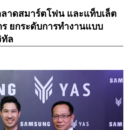
ำตลาดสมาร์ตโฟน และแท็บเล็ต
ค์กร ยกระดับการทำงานแบบ
ิทัล