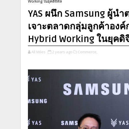
Working ในยุคดิจิทัล
YAS ผนึก Samsung ผู้น
เจาะตลาดกลุ่มลูกค้าอง
Hybrid Working ในยุคดิจ
All Miles
2 years ago
Commerce,