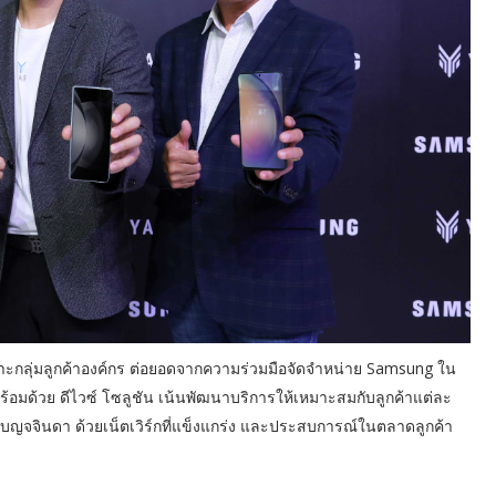
ะกลุ่มลูกค้าองค์กร ต่อยอดจากความร่วมมือจัดจำหน่าย Samsung ใน
พร้อมด้วย ดีไวซ์ โซลูชัน เน้นพัฒนาบริการให้เหมาะสมกับลูกค้าแต่ละ
เบญจจินดา ด้วยเน็ตเวิร์กที่แข็งแกร่ง และประสบการณ์ในตลาดลูกค้า