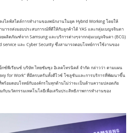
นแปลงไลฟ์สไตล์การทำงานของพนักงานในยุค Hybrid Working โดยให้
มารถส่งมอบประสบการณ์ที่ดีให้กับลูกค้าได้ YAS และกลุ่มเบญจจินดา
 ด้วยผลิตภัณฑ์จาก Samsung และบริการต่างๆจากกลุ่มเบญจจินดา (BCG)
ud service และ Cyber Security ซึ่งสามารถตอบโจทย์การใช้งานของ
อ็กซ์พีเรียนซ์ บริษัท ไทยซัมซุง อิเลคโทรนิคส์ จำกัด กล่าวว่า ตามแผน
axy for Work” ที่มีครบครันทั้งดีไวซ์ โซลูชันและการบริการที่พัฒนาขึ้น
ที่พร้อมตอบโจทย์กับองค์กรในทุกด้านไม่ว่าจะเป็นด้านความปลอดภัย
มกับนวัตกรรมเทคโนโลยีเพื่อเสริมประสิทธิภาพการทำงานของ