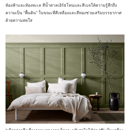
ท้องฟ้าและท้องทะเล สีน้ำตาลเอิร์ธโทนและสีเบจให้ความรู้สึกถึง
ความเป็น “พื้นดิน” ในขณะที่สีเหลืองและสีทองช่วยเสริมบรรยากาศ
ด้วยความสดใส