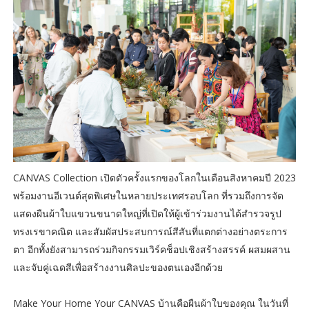
CANVAS Collection เปิดตัวครั้งแรกของโลกในเดือนสิงหาคมปี 2023
พร้อมงานอีเวนต์สุดพิเศษในหลายประเทศรอบโลก ที่รวมถึงการจัด
แสดงผืนผ้าใบแขวนขนาดใหญ่ที่เปิดให้ผู้เข้าร่วมงานได้สำรวจรูป
ทรงเรขาคณิต และสัมผัสประสบการณ์สีสันที่แตกต่างอย่างตระการ
ตา อีกทั้งยังสามารถร่วมกิจกรรมเวิร์คช็อปเชิงสร้างสรรค์ ผสมผสาน
และจับคู่เฉดสีเพื่อสร้างงานศิลปะของตนเองอีกด้วย
Make Your Home Your CANVAS บ้านคือผืนผ้าใบของคุณ ในวันที่