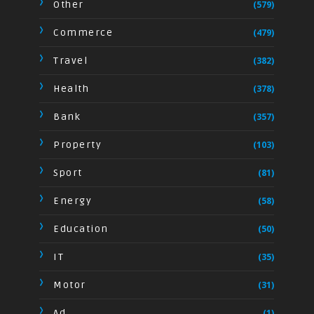
Other
(579)
Commerce
(479)
Travel
(382)
Health
(378)
Bank
(357)
Property
(103)
Sport
(81)
Energy
(58)
Education
(50)
IT
(35)
Motor
(31)
Ad
(1)