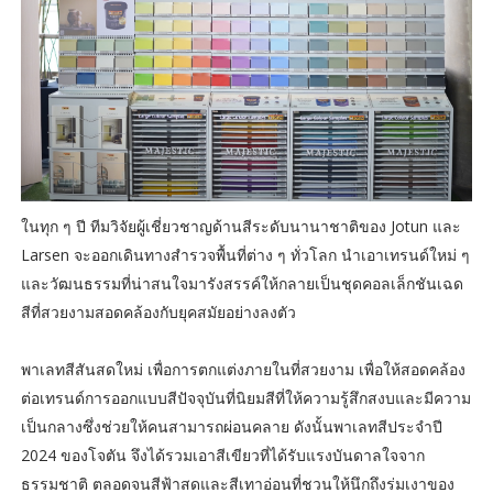
ในทุก ๆ ปี ทีมวิจัยผู้เชี่ยวชาญด้านสีระดับนานาชาติของ Jotun และ
Larsen จะออกเดินทางสำรวจพื้นที่ต่าง ๆ ทั่วโลก นำเอาเทรนด์ใหม่ ๆ
และวัฒนธรรมที่น่าสนใจมารังสรรค์ให้กลายเป็นชุดคอลเล็กชันเฉด
สีที่สวยงามสอดคล้องกับยุคสมัยอย่างลงตัว
พาเลทสีสันสดใหม่ เพื่อการตกแต่งภายในที่สวยงาม เพื่อให้สอดคล้อง
ต่อเทรนด์การออกแบบสีปัจจุบันที่นิยมสีที่ให้ความรู้สึกสงบและมีความ
เป็นกลางซึ่งช่วยให้คนสามารถผ่อนคลาย ดังนั้นพาเลทสีประจำปี
2024 ของโจตัน จึงได้รวมเอาสีเขียวที่ได้รับแรงบันดาลใจจาก
ธรรมชาติ ตลอดจนสีฟ้าสดและสีเทาอ่อนที่ชวนให้นึกถึงร่มเงาของ