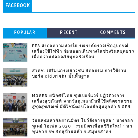
FACEBOOK
POPULAR
RECENT
COMMENTS
PEA ส่งต่อความห่วงใย รณรงค์ตรวจเช็กอุปกรณ์
เครื่องใช้ไฟฟ้า ก่อนออกเดินทางในช่วงวันหยุดยาว
เพื่อความปลอดภัยทุกครัวเรือน
สวทช. เสริมแกร่งเยาวชน จัดอบรม การใช้งาน
บอร์ด KidBright ขั้นพื้นฐาน
MOGEN ผนึกศรีไทย ซุปเปอร์แวร์ ปฏิวัติวงการ
เครื่องสุขภัณฑ์ จากวัสดุเมลามีนที่ใช้ผลิตจานชาม
สู่ชุดสุขภัณฑ์ มีดีไซน์ตอบโจทย์กลุ่มลูกค้า 3 GEN
วันแห่งมหากัลยาณมิตร โบว์ลิ่งการกุศล “ บางกอก
ทูเดย์ โอเพ่น 2020 : รวมมิตรเพื่อนชีวิตใหม่ ” หา
ทุนช่วย รพ.จักษุบ้านแพ้ว จ.สมุทรสาคร