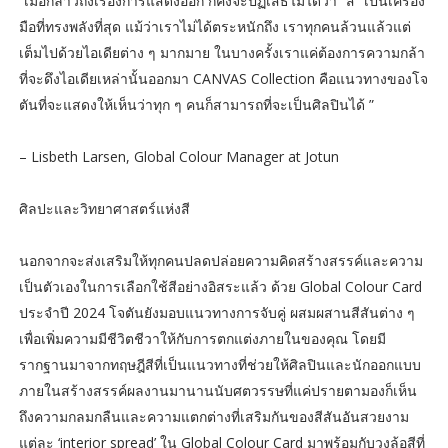
“เมื่อกล่าวถึงเรื่องการแสดงออก ก็คงจะปฏิเสธไม่ได้ว่า “สี” เป็นเครื่อง
มือที่ทรงพลังที่สุด แม้ว่าเราไม่ได้ตระหนักถึง เราทุกคนล้วนแล้วแต่
เต็มไปด้วยไอเดียต่าง ๆ มากมาย ในบางครั้งเราแค่ต้องการความกล้า
ที่จะดึงไอเดียเหล่านั้นออกมา CANVAS Collection คือแนวทางของโจ
ตันที่จะแสดงให้เห็นว่าทุก ๆ คนก็สามารถที่จะเป็นศิลปินได้ ”
– Lisbeth Larsen, Global Colour Manager at Jotun
ศิลปะและวิทยาศาสตร์แห่งสี
นอกจากจะส่งเสริมให้ทุกคนปลดปล่อยความคิดสร้างสรรค์และความ
เป็นตัวเองในการเลือกใช้สีอย่างอิสระแล้ว ด้วย Global Colour Card
ประจำปี 2024 โจตันยังมอบแนวทางการจับคู่ ผสมผสานสีสันต่าง ๆ
เพื่อเพิ่มความมีชีวิตชีวาให้กับการตกแต่งภายในของคุณ โดยมี
รากฐานมาจากทฤษฎีสีที่เป็นแนวทางที่ช่วยให้ศิลปินและนักออกแบบ
ภายในสร้างสรรค์ผลงานมานานนับศตวรรษที่แค่ปรายตามองก็เห็น
ถึงความกลมกลืนและความแตกต่างที่เสริมกันของสีสันอันสวยงาม
แต่ละ ‘interior spread’ ใน Global Colour Card มาพร้อมกับวงล้อสีที่