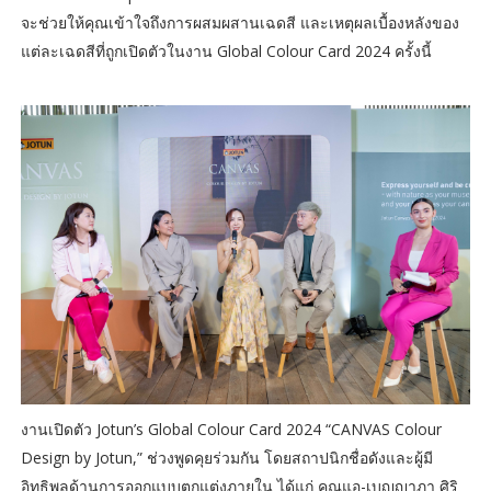
จะช่วยให้คุณเข้าใจถึงการผสมผสานเฉดสี และเหตุผลเบื้องหลังของ
แต่ละเฉดสีที่ถูกเปิดตัวในงาน Global Colour Card 2024 ครั้งนี้
งานเปิดตัว Jotun’s Global Colour Card 2024 “CANVAS Colour
Design by Jotun,” ช่วงพูดคุยร่วมกัน โดยสถาปนิกชื่อดังและผู้มี
อิทธิพลด้านการออกแบบตกแต่งภายใน ได้แก่ คุณแอ-เบญญาภา ศิริ