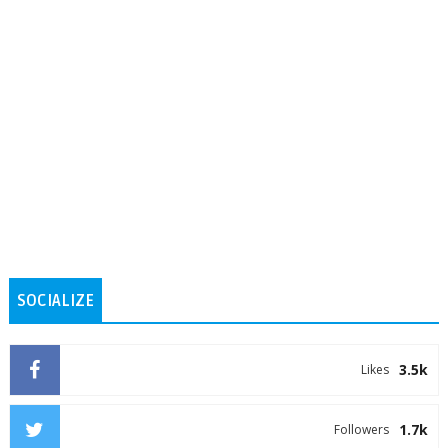
SOCIALIZE
3.5k
Likes
1.7k
Followers