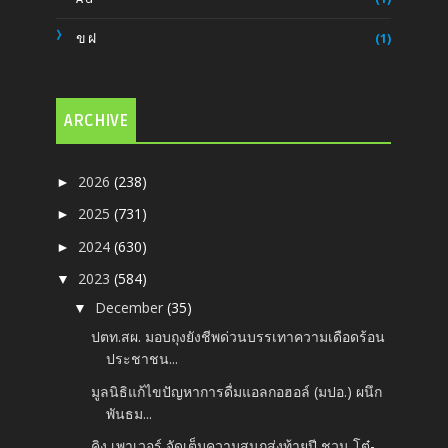
ขฝ
(1)
ARCHIVE
2026
(238)
►
2025
(731)
►
2024
(630)
►
2023
(584)
▼
December
(35)
▼
ปตท.สผ. มอบถุงยังชีพด่วนบรรเทาความเดือดร้อน
ประชาชน...
มูลนิธิแก้ไขปัญหาการดื่มแอลกอฮอล์ (มปอ.) ผนึก
พันธม...
คิง เพาเวอร์ จัดเต็มความสนุกส่งท้ายปี ชวน โต๋-