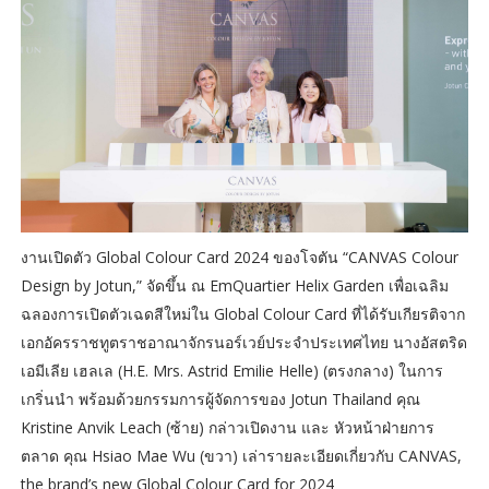
งานเปิดตัว Global Colour Card 2024 ของโจตัน “CANVAS Colour
Design by Jotun,” จัดขึ้น ณ EmQuartier Helix Garden เพื่อเฉลิม
ฉลองการเปิดตัวเฉดสีใหม่ใน Global Colour Card ที่ได้รับเกียรติจาก
เอกอัครราชทูตราชอาณาจักรนอร์เวย์ประจำประเทศไทย นางอัสตริด
เอมีเลีย เฮลเล (H.E. Mrs. Astrid Emilie Helle) (ตรงกลาง) ในการ
เกริ่นนำ พร้อมด้วยกรรมการผู้จัดการของ Jotun Thailand คุณ
Kristine Anvik Leach (ซ้าย) กล่าวเปิดงาน และ หัวหน้าฝ่ายการ
ตลาด คุณ Hsiao Mae Wu (ขวา) เล่ารายละเอียดเกี่ยวกับ CANVAS,
the brand’s new Global Colour Card for 2024