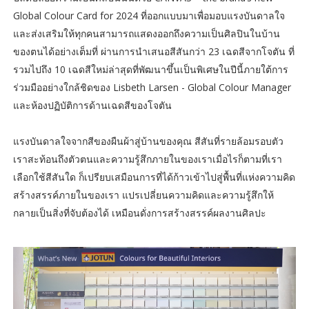
Global Colour Card for 2024 ที่ออกแบบมาเพื่อมอบแรงบันดาลใจ
และส่งเสริมให้ทุกคนสามารถแสดงออกถึงความเป็นศิลปินในบ้าน
ของตนได้อย่างเต็มที่ ผ่านการนำเสนอสีสันกว่า 23 เฉดสีจากโจตัน ที่
รวมไปถึง 10 เฉดสีใหม่ล่าสุดที่พัฒนาขึ้นเป็นพิเศษในปีนี้ภายใต้การ
ร่วมมืออย่างใกล้ชิดของ Lisbeth Larsen - Global Colour Manager
และห้องปฏิบัติการด้านเฉดสีของโจตัน
แรงบันดาลใจจากสีของผืนผ้าสู่บ้านของคุณ สีสันที่รายล้อมรอบตัว
เราสะท้อนถึงตัวตนและความรู้สึกภายในของเราเมื่อไรก็ตามที่เรา
เลือกใช้สีสันใด ก็เปรียบเสมือนการที่ได้ก้าวเข้าไปสู่พื้นที่แห่งความคิด
สร้างสรรค์ภายในของเรา แปรเปลี่ยนความคิดและความรู้สึกให้
กลายเป็นสิ่งที่จับต้องได้ เหมือนดั่งการสร้างสรรค์ผลงานศิลปะ