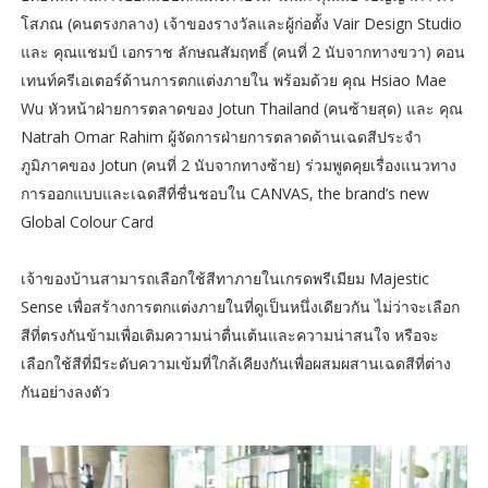
โสภณ (คนตรงกลาง) เจ้าของรางวัลและผู้ก่อตั้ง Vair Design Studio
และ คุณแชมป์ เอกราช ลักษณสัมฤทธิ์ (คนที่ 2 นับจากทางขวา) คอน
เทนท์ครีเอเตอร์ด้านการตกแต่งภายใน พร้อมด้วย คุณ Hsiao Mae
Wu หัวหน้าฝ่ายการตลาดของ Jotun Thailand (คนซ้ายสุด) และ คุณ
Natrah Omar Rahim ผู้จัดการฝ่ายการตลาดด้านเฉดสีประจำ
ภูมิภาคของ Jotun (คนที่ 2 นับจากทางซ้าย) ร่วมพูดคุยเรื่องแนวทาง
การออกแบบและเฉดสีที่ชื่นชอบใน CANVAS, the brand’s new
Global Colour Card
เจ้าของบ้านสามารถเลือกใช้สีทาภายในเกรดพรีเมียม Majestic
Sense เพื่อสร้างการตกแต่งภายในที่ดูเป็นหนึ่งเดียวกัน ไม่ว่าจะเลือก
สีที่ตรงกันข้ามเพื่อเติมความน่าตื่นเต้นและความน่าสนใจ หรือจะ
เลือกใช้สีที่มีระดับความเข้มที่ใกล้เคียงกันเพื่อผสมผสานเฉดสีที่ต่าง
กันอย่างลงตัว