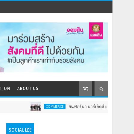
TION
ABOUT US
อินฟอร์มา มาร์เก็ตส์ ผนึกเครือข่ายธุรกิจท่องเที่ยว-บร
COMMERCE
SOCIALIZE