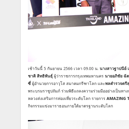
เช้าวันนี้ 5 กันยายน 2566 เวลา 09.00 น.
นางสาวฐาปนีย์ เ
ชาติ สิทธิพันธุ์
ผู้ว่าราชการกรุงเทพมหานคร
นายอภิชัย ฉั
ซี่
ผู้อำนวยการอาวุโส สมาคมกรีฑาโลก และ
พลตำรวจตรีส
พระบรมราชูปถัมภ์ ร่วมพิธีแถลงความร่วมมืออย่างเป็นทาง
หลวงส่งเสริมการท่องเที่ยวระดับโลก รายการ
AMAZING 
กิจกรรมแข่งมาราธอนภายใต้มาตรฐานระดับโลก