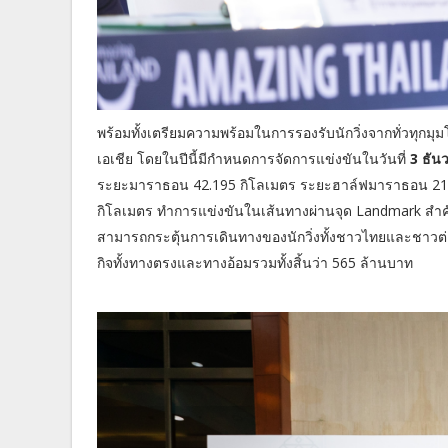
พร้อมทั้งเตรียมความพร้อมในการรองรับนักวิ่งจากทั่วทุกมุม
เอเชีย โดยในปีนี้มีกำหนดการจัดการแข่งขันในวันที่
3 ธัน
ระยะมาราธอน 42.195 กิโลเมตร ระยะฮาล์ฟมาราธอน 21.1
กิโลเมตร ทำการแข่งขันในเส้นทางผ่านจุด Landmark สำค
สามารถกระตุ้นการเดินทางของนักวิ่งทั้งชาวไทยและชาวต
กิจทั้งทางตรงและทางอ้อมรวมทั้งสิ้นว่า 565 ล้านบาท