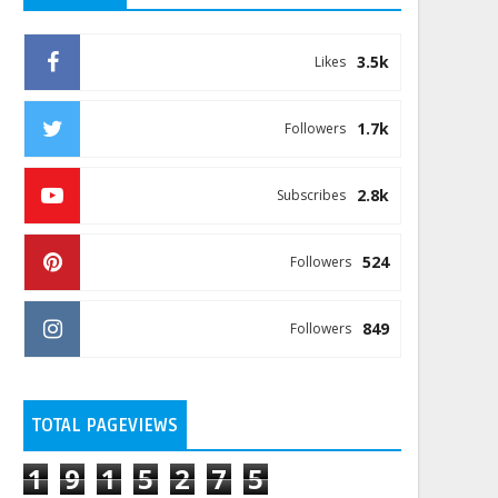
3.5k
Likes
1.7k
Followers
2.8k
Subscribes
524
Followers
849
Followers
TOTAL PAGEVIEWS
1
9
1
5
2
7
5