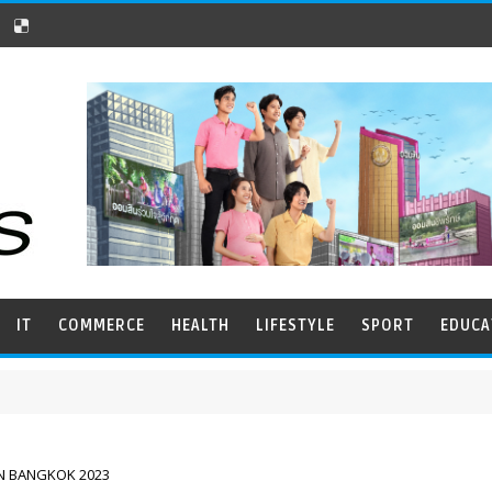
IT
COMMERCE
HEALTH
LIFESTYLE
SPORT
EDUCA
N BANGKOK 2023