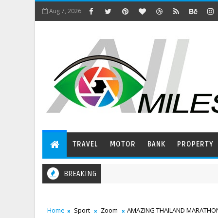
Aug 7, 2026
TRAVEL
MOTOR
BANK
PROPERTY
BREAKING
Home
Sport
Zoom
AMAZING THAILAND MARATHO