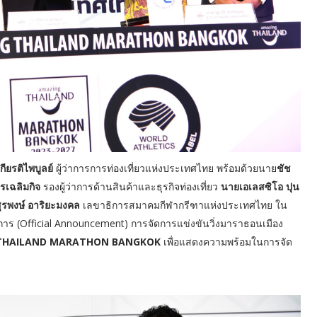
กียรติไพบูลย์
ผู้ว่าการการท่องเที่ยวแห่งประเทศไทย พร้อมด้วยนาย
ชัช
ตรเฉลิมกิจ
รองผู้ว่าการด้านสินค้าและธุรกิจท่องเที่ยว
นายเอเลสซิโอ ปุน
ุรพงษ์ อาริยะมงคล
เลขาธิการสมาคมกีฬากรีฑาแห่งประเทศไทย ใน
การ (Official Announcement) การจัดการแข่งขันวิ่งมาราธอนเมือง
THAILAND MARATHON BANGKOK
เพื่อแสดงความพร้อมในการจัด