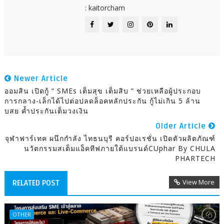
: kaitorcham
Newer Article
ออมสิน เปิดกู้ “ SMEs เต็มสุข เต็มสิบ ” ช่วยเหลือผู้ประกอบ
การกลาง-เล็กได้ไปต่อปลดล็อคหลักประกัน กู้ไม่เกิน 5 ล้าน
บสย ค้ำประกันเต็มวงเงิน
Older Article
จุฬาฟาร์เทค ผนึกกำลัง ไทธนบุรี คอร์ปอเรชั่น เปิดตัวผลิตภัณฑ์
นวัตกรรมสเต็มแอ็คทีฟภายใต้แบรนด์CUphar By CHULA
PHARTECH
View More
RELATED POST
OTHER