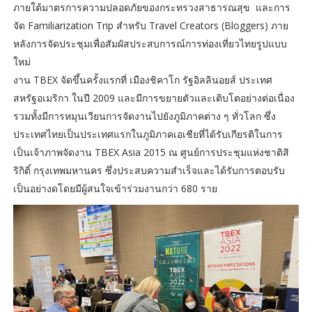
ภายใต้มาตรการความปลอดภัยของกระทรวงสาธารณสุข และการ
จัด Familiarization Trip สำหรับ Travel Creators (Bloggers) ภาย
หลังการจัดประชุมเพื่อสัมผัสประสบการณ์การท่องเที่ยวไทยรูปแบบ
ใหม่
งาน TBEX จัดขึ้นครั้งแรกที่ เมืองชิคาโก รัฐอิลลินอยส์ ประเทศ
สหรัฐอเมริกา ในปี 2009 และมีการขยายตัวและเติบโตอย่างต่อเนื่อง
รวมทั้งมีการหมุนเวียนการจัดงานไปยังภูมิภาคต่าง ๆ ทั่วโลก ซึ่ง
ประเทศไทยเป็นประเทศแรกในภูมิภาคเอเชียที่ได้รับเกียรติในการ
เป็นเจ้าภาพจัดงาน TBEX Asia 2015 ณ ศูนย์การประชุมแห่งชาติสิ
ริกิติ์ กรุงเทพมหานคร ซึ่งประสบความสำเร็จและได้รับการตอบรับ
เป็นอย่างดโดยมีผู้สนใจเข้าร่วมงานกว่า 680 ราย