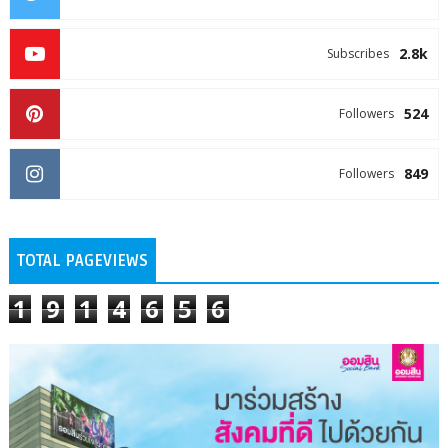
2.8k
Subscribes
524
Followers
849
Followers
TOTAL PAGEVIEWS
1
9
1
4
6
5
6