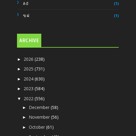
Ad
(1)
ขฝ
(1)
ARCHIVE
2026
(238)
►
2025
(731)
►
2024
(630)
►
2023
(584)
►
2022
(556)
▼
December
(58)
►
November
(56)
►
October
(61)
►