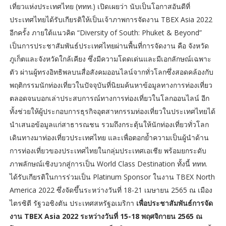
เที่ยวแห่งประเทศไทย (ททท.) เปิดเผยว่า นับเป็นโอกาสอันดีที่
ประเทศไทยได้รับเกียรติให้เป็นเจ้าภาพการจัดงาน TBEX Asia 2022
อีกครั้ง ภายใต้แนวคิด “Diversity of South: Phuket & Beyond”
เป็นการประชาสัมพันธ์ประเทศไทยผ่านพื้นที่การจัดงาน คือ จังหวัด
ภูเก็ตและจังหวัดใกล้เคียง ซึ่งมีความโดดเด่นและมีเอกลักษณ์เฉพาะ
ตัว ผ่านผู้ทรงอิทธิพลบนสื่อสังคมออนไลน์จากทั่วโลกซึ่งสอดคล้องกับ
พฤติกรรมนักท่องเที่ยวในปัจจุบันที่นิยมค้นหาข้อมูลทางการท่องเที่ยว
ตลอดจนบอกเล่าประสบการณ์ทางการท่องเที่ยวในโลกออนไลน์ อีก
ทั้งช่วยให้ผู้ประกอบการธุรกิจอุตสาหกรรมท่องเที่ยวในประเทศไทยได้
นำเสนอข้อมูลแก่สาธารณชน รวมถึงกระตุ้นให้นักท่องเที่ยวทั่วโลก
เดินทางมาท่องเที่ยวประเทศไทย และเพื่อตอกย้ำความเป็นผู้นำด้าน
การท่องเที่ยวของประเทศไทยในกลุ่มประเทศเอเชีย พร้อมยกระดับ
ภาพลักษณ์เชิงบวกสู่การเป็น World Class Destination ทั้งนี้ ททท.
ได้รับเกียรติในการร่วมเป็น Platinum Sponsor ในงาน TBEX North
America 2022 ซึ่งจัดขึ้นระหว่างวันที่ 18-21 เมษายน 2565 ณ เมือง
ไตรซิตี รัฐวอชิงตัน ประเทศสหรัฐอเมริกา
เพื่อประชาสัมพันธ์การจัด
งาน TBEX Asia 2022 ระหว่างวันที่ 15-18 พฤศจิกายน 2565 ณ