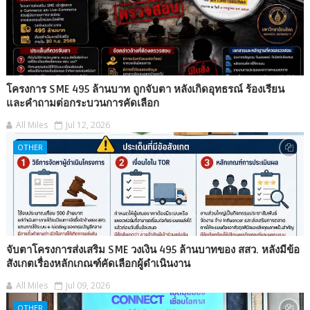
โครงการ SME 495 ล้านบาท ถูกจับตา หลังเกิดอุทธรณ์ ร้องเรียน
และคำถามต่อกระบวนการคัดเลือก
All Miles
Jul 12, 2026
OTHER
จับตาโครงการส่งเสริม SME วงเงิน 495 ล้านบาทของ สสว. หลังมีข้อ
สังเกตเรื่องหลักเกณฑ์คัดเลือกผู้ดำเนินงาน
All Miles
Jul 09, 2026
OTHER