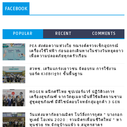
FACEBOOK
POPULAR
RECENT
COMMENTS
PEA ส่งต่อความห่วงใย รณรงค์ตรวจเช็กอุปกรณ์
เครื่องใช้ไฟฟ้า ก่อนออกเดินทางในช่วงวันหยุดยาว
เพื่อความปลอดภัยทุกครัวเรือน
สวทช. เสริมแกร่งเยาวชน จัดอบรม การใช้งาน
บอร์ด KidBright ขั้นพื้นฐาน
MOGEN ผนึกศรีไทย ซุปเปอร์แวร์ ปฏิวัติวงการ
เครื่องสุขภัณฑ์ จากวัสดุเมลามีนที่ใช้ผลิตจานชาม
สู่ชุดสุขภัณฑ์ มีดีไซน์ตอบโจทย์กลุ่มลูกค้า 3 GEN
วันแห่งมหากัลยาณมิตร โบว์ลิ่งการกุศล “ บางกอก
ทูเดย์ โอเพ่น 2020 : รวมมิตรเพื่อนชีวิตใหม่ ” หา
ทุนช่วย รพ.จักษุบ้านแพ้ว จ.สมุทรสาคร