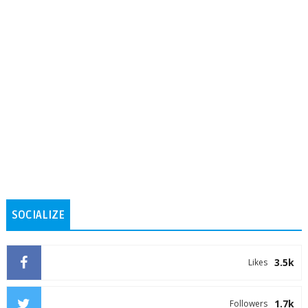
SOCIALIZE
3.5k
Likes
1.7k
Followers