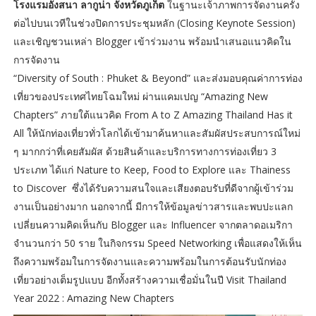
โรงแรมอังสนา ลากูน่า จังหวัดภูเก็ต
ในฐานะเจ้าภาพการจัดงานครั้ง
ต่อไปบนเวทีในช่วงปิดการประชุมหลัก (Closing Keynote Session)
และเชิญชวนเหล่า Blogger เข้าร่วมงาน พร้อมนำเสนอแนวคิดใน
การจัดงาน
“Diversity of South : Phuket & Beyond” และส่งมอบคุณค่าการท่อง
เที่ยวของประเทศไทยโฉมใหม่ ผ่านแคมเปญ “Amazing New
Chapters” ภายใต้แนวคิด From A to Z Amazing Thailand Has it
All ให้นักท่องเที่ยวทั่วโลกได้เข้ามาค้นหาและสัมผัสประสบการณ์ใหม่
ๆ มากกว่าที่เคยสัมผัส ด้วยสินค้าและบริการทางการท่องเที่ยว 3
ประเภท ได้แก่ Nature to Keep, Food to Explore และ Thainess
to Discover ซึ่งได้รับความสนใจและเสียงตอบรับที่ดีจากผู้เข้าร่วม
งานเป็นอย่างมาก นอกจากนี้ มีการให้ข้อมูลข่าวสารและพบปะแลก
เปลี่ยนความคิดเห็นกับ Blogger และ Influencer จากตลาดอเมริกา
จำนวนกว่า 50 ราย ในกิจกรรม Speed Networking เพื่อแสดงให้เห็น
ถึงความพร้อมในการจัดงานและความพร้อมในการต้อนรับนักท่อง
เที่ยวอย่างเต็มรูปแบบ อีกทั้งสร้างความเชื่อมั่นในปี Visit Thailand
Year 2022 : Amazing New Chapters