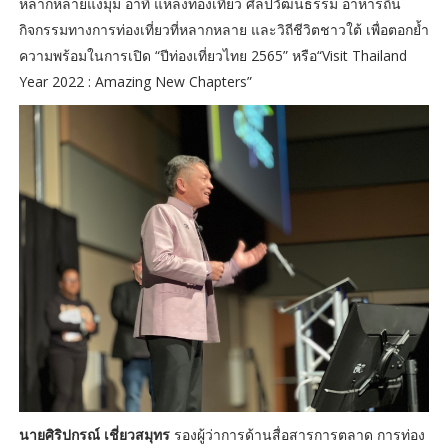
หลากหลายแง่มุม อาทิ แหล่งท่องเที่ยว ศิลปวัฒนธรรม อาหารถิ่น
กิจกรรมทางการท่องเที่ยวที่หลากหลาย และวิถีชีวิตชาวใต้ เพื่อตอกย้ำ
ความพร้อมในการเปิด “ปีท่องเที่ยวไทย 2565” หรือ“Visit Thailand
Year 2022 : Amazing New Chapters”
นายศิริปกรณ์ เชี่ยวสมุทร
รองผู้ว่าการด้านสื่อสารการตลาด การท่อง