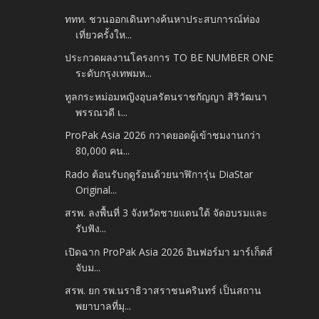
ททท. ชวนออกเดินทางค้นหาประสบการณ์ท่อง
เที่ยวครั้งให...
ประกวดผลงานโครงการ TO BE NUMBER ONE
ระดับกรุงเทพมห...
ทูลกระหม่อมหญิงอุบลรัตนราชกัญญา สิริวัฒนา
พรรณวดี เ...
ProPak Asia 2026 กวาดยอดผู้เข้าชมงานกว่า
80,000 คน...
Rado ต้อนรับฤดูร้อนด้วยนาฬิการุ่น DiaStar
Original...
สรพ. ลงพื้นที่ 3 จังหวัดชายแดนใต้ จัดอบรมและ
รับฟัง...
เปิดฉาก ProPak Asia 2026 อินฟอร์มา มาร์เก็ตส์
จับม...
สรพ. ยก รพ.นราธิวาสราชนครินทร์ เป็นสถาน
พยาบาลที่มุ...