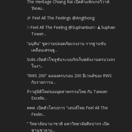
The Heritage Chiang Rai เปิดตัวแพ็กเกจวิวาห์
‘Beau...
🎉 Feel All The Feelings @Angthong
✨️Feel All The Feeling @Suphanburi✨️🗼Suphan
Tower...
“อนุทิน” ชูความปลอดภัยแรงงาน รากฐานขับ
เคลื่อนเศรษฐ...
Solis เปิดตัวโซลูชันระบบกักเก็บพลังงานครบวงจร
ในงา...
“RWS 200” ฉลองครบรอบ 200 อีเวนต์ของ RWS
กับรายการม...
ก้าวสู่มิติใหม่ของอุตสาหกรรมไทย กับ Taiwan
Excelle...
ททท. เปิดตัวโครงการ “เสน่ห์ไทย Feel All The
Feelin...
“ วิทยาลัยนานาชาติ มหาวิทยาลัยศิลปากร เปิด
ชานชาลาแ...