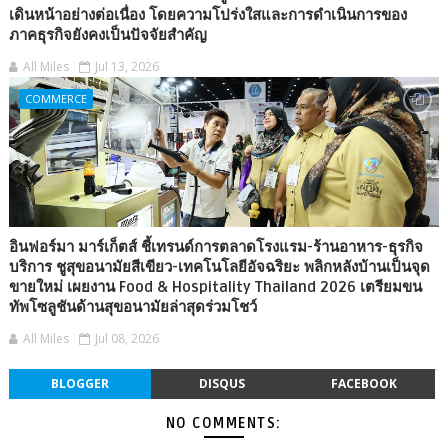
เดินหน้าอย่างต่อเนื่อง โดยความโปร่งใสและการดำเนินการของ
ภาคธุรกิจยังคงเป็นปัจจัยสำคัญ
All Miles
Jul 13, 2026
COMMERCE
อินฟอร์มา มาร์เก็ตส์ ชี้เทรนด์การตลาดโรงแรม-ร้านอาหาร-ธุรกิจ
บริการ ชูสุขอนามัยสีเขียว-เทคโนโลยีอัจฉริยะ พลิกหลังบ้านเป็นจุด
ขายใหม่ เผยงาน Food & Hospitality Thailand 2026 เตรียมขน
ทัพโซลูชันด้านสุขอนามัยล่าสุดร่วมโชว์
All Miles
Jul 08, 2026
BLOGGER
DISQUS
FACEBOOK
NO COMMENTS: