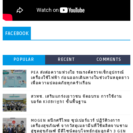
FACEBOOK
POPULAR
RECENT
COMMENTS
PEA ส่งต่อความห่วงใย รณรงค์ตรวจเช็กอุปกรณ์
เครื่องใช้ไฟฟ้า ก่อนออกเดินทางในช่วงวันหยุดยาว
เพื่อความปลอดภัยทุกครัวเรือน
สวทช. เสริมแกร่งเยาวชน จัดอบรม การใช้งาน
บอร์ด KidBright ขั้นพื้นฐาน
MOGEN ผนึกศรีไทย ซุปเปอร์แวร์ ปฏิวัติวงการ
เครื่องสุขภัณฑ์ จากวัสดุเมลามีนที่ใช้ผลิตจานชาม
สู่ชุดสุขภัณฑ์ มีดีไซน์ตอบโจทย์กลุ่มลูกค้า 3 GEN