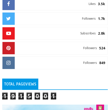
3.5k
Likes
1.7k
Followers
2.8k
Subscribes
524
Followers
849
Followers
TOTAL PAGEVIEWS
1
9
1
5
0
0
1