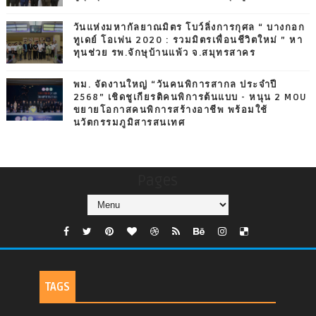
วันแห่งมหากัลยาณมิตร โบว์ลิ่งการกุศล “ บางกอก
ทูเดย์ โอเพ่น 2020 : รวมมิตรเพื่อนชีวิตใหม่ ” หา
ทุนช่วย รพ.จักษุบ้านแพ้ว จ.สมุทรสาคร
พม. จัดงานใหญ่ “วันคนพิการสากล ประจำปี
2568” เชิดชูเกียรติคนพิการต้นแบบ - หนุน 2 MOU
ขยายโอกาสคนพิการสร้างอาชีพ พร้อมใช้
นวัตกรรมภูมิสารสนเทศ
Pages
TAGS