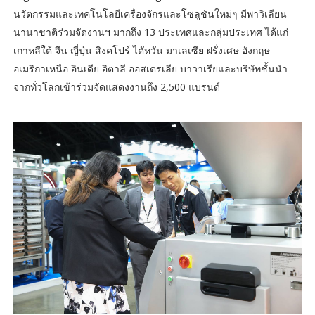
นวัตกรรมและเทคโนโลยีเครื่องจักรและโซลูชันใหม่ๆ มีพาวิเลียน
นานาชาติร่วมจัดงานฯ มากถึง 13 ประเทศและกลุ่มประเทศ ได้แก่
เกาหลีใต้ จีน ญี่ปุ่น สิงคโปร์ ไตัหวัน มาเลเซีย ฝรั่งเศษ อังกฤษ
อเมริกาเหนือ อินเดีย อิตาลี ออสเตรเลีย บาวาเรียและบริษัทชั้นนำ
จากทั่วโลกเข้าร่วมจัดแสดงงานถึง 2,500 แบรนด์