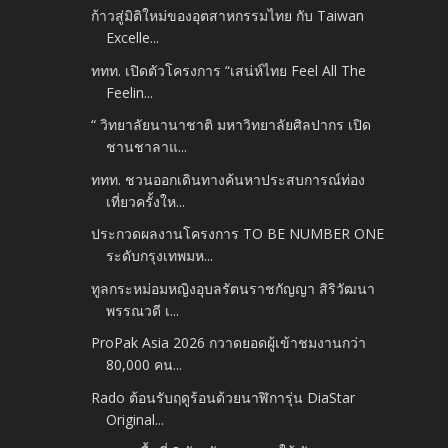
ก้าวสู่มิติใหม่ของอุตสาหกรรมไทย กับ Taiwan
Excelle...
ททท. เปิดตัวโครงการ “เสน่ห์ไทย Feel All The
Feelin...
“ วิทยาลัยนานาชาติ มหาวิทยาลัยศิลปากร เปิด
ชานชาลาแ...
ททท. ชวนออกเดินทางค้นหาประสบการณ์ท่อง
เที่ยวครั้งให...
ประกวดผลงานโครงการ TO BE NUMBER ONE
ระดับกรุงเทพมห...
ทูลกระหม่อมหญิงอุบลรัตนราชกัญญา สิริวัฒนา
พรรณวดี เ...
ProPak Asia 2026 กวาดยอดผู้เข้าชมงานกว่า
80,000 คน...
Rado ต้อนรับฤดูร้อนด้วยนาฬิการุ่น DiaStar
Original...