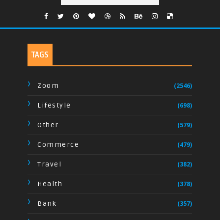
TAGS
Zoom
(2546)
Lifestyle
(698)
Other
(579)
Commerce
(479)
Travel
(382)
Health
(378)
Bank
(357)