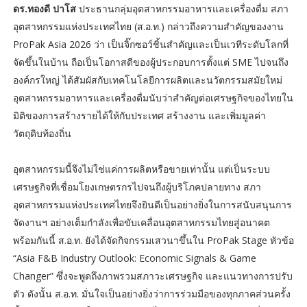
ดร.ทองดี ปาโส
ประธานกลุ่มอุตสาหกรรมอาหารและเครื่องดื่ม สภา
อุตสาหกรรมแห่งประเทศไทย (ส.อ.ท.) กล่าวถึงความสำคัญของงาน
ProPak Asia 2026 ว่า เป็นจิ๊กซอว์ชิ้นสำคัญและเป็นเวทีระดับโลกที่
จัดขึ้นในบ้าน ถือเป็นโอกาสดีของผู้ประกอบการตั้งแต่ SME ไปจนถึง
องค์กรใหญ่ ได้สัมผัสกับเทคโนโลยีการผลิตและนวัตกรรมสมัยใหม่
อุตสาหกรรมอาหารและเครื่องดื่มนับว่าสำคัญต่อเศรษฐกิจของไทยใน
มิติของการสร้างรายได้ให้กับประเทศ สร้างงาน และเพิ่มมูลค่า
วัตถุดิบท้องถิ่น
อุตสาหกรรมนี้จึงไม่ใช่แค่การผลิตหรือขายเท่านั้น แต่เป็นระบบ
เศรษฐกิจที่เชื่อมโยงเกษตรกรไปจนถึงผู้บริโภคปลายทาง สภา
อุตสาหกรรมแห่งประเทศไทยจึงยินดีเป็นอย่างยิ่งในการสนับสนุนการ
จัดงานฯ อย่างเต็มกำลังเพื่อขับเคลื่อนอุตสาหกรรมไทยสู่อนาคต
พร้อมกันนี้ ส.อ.ท. ยังได้จัดกิจกรรมเสวนาขึ้นใน ProPak Stage หัวข้อ
“Asia F&B Industry Outlook: Economic Signals & Game
Changer” ซึ่งจะพูดถึงภาพรวมสภาวะเศรษฐกิจ และแนวทางการปรับ
ตัว ดังนั้น ส.อ.ท. มั่นใจเป็นอย่างยิ่งว่าการร่วมมือของทุกภาคส่วนครั้ง