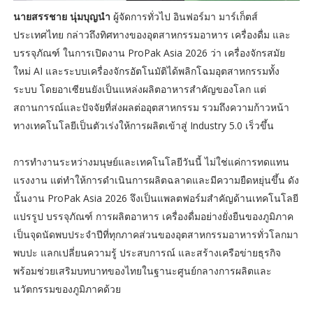
นายสรรชาย นุ่มบุญนำ
ผู้จัดการทั่วไป อินฟอร์มา มาร์เก็ตส์
ประเทศไทย กล่าวถึงทิศทางของอุตสาหกรรมอาหาร เครื่องดื่ม และ
บรรจุภัณฑ์ ในการเปิดงาน ProPak Asia 2026 ว่า เครื่องจักรสมัย
ใหม่ AI และระบบเครื่องจักรอัตโนมัติได้พลิกโฉมอุตสาหกรรมทั้ง
ระบบ โดยอาเซียนยังเป็นแหล่งผลิตอาหารสำคัญของโลก แต่
สถานการณ์และปัจจัยที่ส่งผลต่ออุตสาหกรรม รวมถึงความก้าวหน้า
ทางเทคโนโลยีเป็นตัวเร่งให้การผลิตเข้าสู่ Industry 5.0 เร็วขึ้น
การทำงานระหว่างมนุษย์และเทคโนโลยีวันนี้ ไม่ใช่แค่การทดแทน
แรงงาน แต่ทำให้การดำเนินการผลิตฉลาดและมีความยืดหยุ่นขึ้น ดัง
นั้นงาน ProPak Asia 2026 จึงเป็นแพลตฟอร์มสำคัญด้านเทคโนโลยี
แปรรูป บรรจุภัณฑ์ การผลิตอาหาร เครื่องดื่มอย่างยั่งยืนของภูมิภาค
เป็นจุดนัดพบประจำปีที่ทุกภาคส่วนของอุตสาหกรรมอาหารทั่วโลกมา
พบปะ แลกเปลี่ยนความรู้ ประสบการณ์ และสร้างเครือข่ายธุรกิจ
พร้อมช่วยเสริมบทบาทของไทยในฐานะศูนย์กลางการผลิตและ
นวัตกรรมของภูมิภาคด้วย