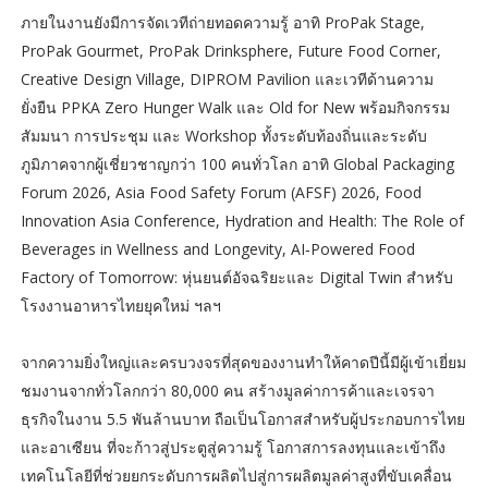
ภายในงานยังมีการจัดเวทีถ่ายทอดความรู้ อาทิ ProPak Stage,
ProPak Gourmet, ProPak Drinksphere, Future Food Corner,
Creative Design Village, DIPROM Pavilion และเวทีด้านความ
ยั่งยืน PPKA Zero Hunger Walk และ Old for New พร้อมกิจกรรม
สัมมนา การประชุม และ Workshop ทั้งระดับท้องถิ่นและระดับ
ภูมิภาคจากผู้เชี่ยวชาญกว่า 100 คนทั่วโลก อาทิ Global Packaging
Forum 2026, Asia Food Safety Forum (AFSF) 2026, Food
Innovation Asia Conference, Hydration and Health: The Role of
Beverages in Wellness and Longevity, AI‑Powered Food
Factory of Tomorrow: หุ่นยนต์อัจฉริยะและ Digital Twin สำหรับ
โรงงานอาหารไทยยุคใหม่ ฯลฯ
จากความยิ่งใหญ่และครบวงจรที่สุดของงานทำให้คาดปีนี้มีผู้เข้าเยี่ยม
ชมงานจากทั่วโลกกว่า 80,000 คน สร้างมูลค่าการค้าและเจรจา
ธุรกิจในงาน 5.5 พันล้านบาท ถือเป็นโอกาสสำหรับผู้ประกอบการไทย
และอาเซียน ที่จะก้าวสู่ประตูสู่ความรู้ โอกาสการลงทุนและเข้าถึง
เทคโนโลยีที่ช่วยยกระดับการผลิตไปสู่การผลิตมูลค่าสูงที่ขับเคลื่อน