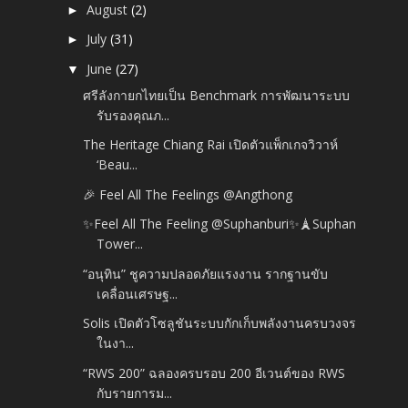
August
(2)
►
July
(31)
►
June
(27)
▼
ศรีลังกายกไทยเป็น Benchmark การพัฒนาระบบ
รับรองคุณภ...
The Heritage Chiang Rai เปิดตัวแพ็กเกจวิวาห์
‘Beau...
🎉 Feel All The Feelings @Angthong
✨️Feel All The Feeling @Suphanburi✨️🗼Suphan
Tower...
“อนุทิน” ชูความปลอดภัยแรงงาน รากฐานขับ
เคลื่อนเศรษฐ...
Solis เปิดตัวโซลูชันระบบกักเก็บพลังงานครบวงจร
ในงา...
“RWS 200” ฉลองครบรอบ 200 อีเวนต์ของ RWS
กับรายการม...