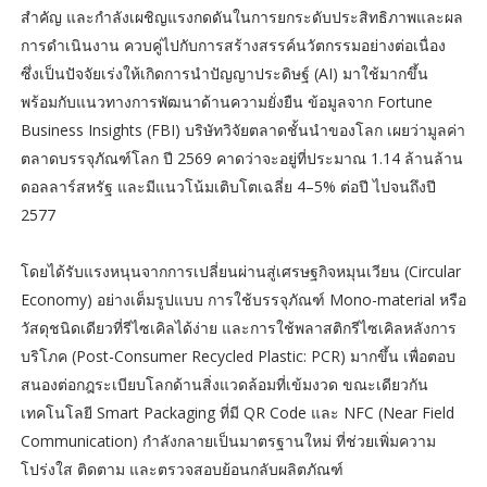
สำคัญ และกำลังเผชิญแรงกดดันในการยกระดับประสิทธิภาพและผล
การดำเนินงาน ควบคู่ไปกับการสร้างสรรค์นวัตกรรมอย่างต่อเนื่อง
ซึ่งเป็นปัจจัยเร่งให้เกิดการนำปัญญาประดิษฐ์ (AI) มาใช้มากขึ้น
พร้อมกับแนวทางการพัฒนาด้านความยั่งยืน ข้อมูลจาก Fortune
Business Insights (FBI) บริษัทวิจัยตลาดชั้นนำของโลก เผยว่ามูลค่า
ตลาดบรรจุภัณฑ์โลก ปี 2569 คาดว่าจะอยู่ที่ประมาณ 1.14 ล้านล้าน
ดอลลาร์สหรัฐ และมีแนวโน้มเติบโตเฉลี่ย 4–5% ต่อปี ไปจนถึงปี
2577
โดยได้รับแรงหนุนจากการเปลี่ยนผ่านสู่เศรษฐกิจหมุนเวียน (Circular
Economy) อย่างเต็มรูปแบบ การใช้บรรจุภัณฑ์ Mono-material หรือ
วัสดุชนิดเดียวที่รีไซเคิลได้ง่าย และการใช้พลาสติกรีไซเคิลหลังการ
บริโภค (Post-Consumer Recycled Plastic: PCR) มากขึ้น เพื่อตอบ
สนองต่อกฎระเบียบโลกด้านสิ่งแวดล้อมที่เข้มงวด ขณะเดียวกัน
เทคโนโลยี Smart Packaging ที่มี QR Code และ NFC (Near Field
Communication) กำลังกลายเป็นมาตรฐานใหม่ ที่ช่วยเพิ่มความ
โปร่งใส ติดตาม และตรวจสอบย้อนกลับผลิตภัณฑ์