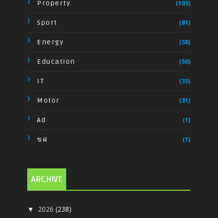
Property
(103)
Sport
(81)
Energy
(58)
Education
(50)
IT
(35)
Motor
(31)
Ad
(1)
ขฝ
(1)
ARCHIVE
2026
(238)
▼