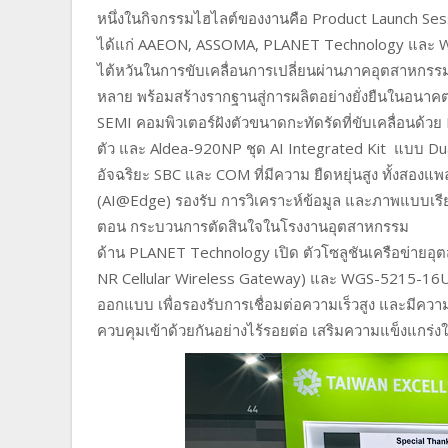
หนึ่งในกิจกรรมไฮไลต์ของงานคือ Product Launch Sessi
ได้แก่ AAEON, ASSOMA, PLANET Technology และ WA
ไต้หวันในการขับเคลื่อนการเปลี่ยนผ่านภาคอุตสาหกรรม
หลาย พร้อมสร้างรากฐานสู่การผลิตอย่างยั่งยืนในอนาค
SEMI คอมพิวเตอร์ฝังตัวขนาดกะทัดรัดที่ขับเคลื่อนด
ตัว และ Aldea-920NP ชุด AI Integrated Kit แบบ Du
อัจฉริยะ SBC และ COM ที่มีความ ยืดหยุ่นสูง ทั้งสองแ
(AI@Edge) รองรับ การวิเคราะห์ข้อมูล และภาพแบบเรี
ตอน กระบวนการตัดสินใจในโรงงานอุตสาหกรรม
ด้าน PLANET Technology เปิด ตัวโซลูชันเครือข่ายอุ
NR Cellular Wireless Gateway) และ WGS-5215-16UP4
ออกแบบ เพื่อรองรับการเชื่อมต่อความเร็วสูง และมีควา
ควบคุมเข้าด้วยกันอย่างไร้รอยต่อ เสริมความแข็งแกร่ง