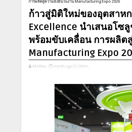
การผลิตสู่ความยั่งยืนในงาน Manufacturing Expo 2026
ก้าวสู่มิติใหม่ของอุตสา
Excellence นำเสนอโซลูชั
พร้อมขับเคลื่อน การผลิตส
Manufacturing Expo 2
All Miles
month ago
Other,