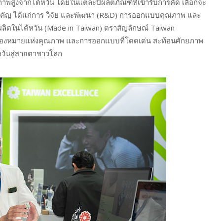
พสูงจากไต้หวัน โดยในแต่ละปีผลิตภัณฑ์ที่เข้ารับการคัด เลือกจะ
สำคัญ ได้แก่การ วิจัย และพัฒนา (R&D) การออกแบบคุณภาพ และ
่ผลิตในไต้หวัน (Made in Taiwan) ตราสัญลักษณ์ Taiwan
รื่องหมายแห่งคุณภาพ และการออกแบบที่โดดเด่น สะท้อนศักยภาพ
วันสู่สายตาชาวโลก