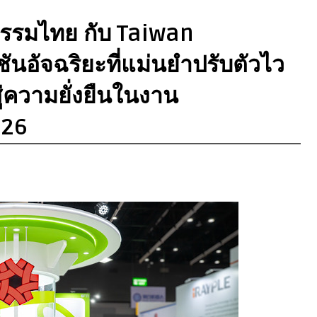
หกรรมไทย กับ Taiwan
นอัจฉริยะที่แม่นยำปรับตัวไว
ู่ความยั่งยืนในงาน
026