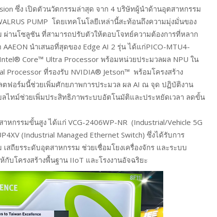
on ซึ่ง เปิดตัวนวัตกรรมล่าสุด จาก 4 บริษัทผู้นำด้านอุตสาหกรรม
LRUS PUMP โดยเทคโนโลยีเหล่านี้สะท้อนถึงความมุ่งมั่นของ
 ผ่านโซลูชัน ที่สามารถปรับตัวให้ตอบโจทย์ความต้องการที่หลาก
ต AAEON นำเสนอที่สุดของ Edge AI 2 รุ่น ได้แก่PICO-MTU4-
้วย Intel® Core™ Ultra Processor พร้อมหน่วยประมวลผล NPU ใน
al Processor ที่รองรับ NVIDIA® Jetson™ พร้อมโครงสร้าง
พลตฟอร์มนี้ช่วยเพิ่มศักยภาพการประมวล ผล AI ณ จุด ปฏิบัติงาน
ยลไทม์ช่วยเพิ่มประสิทธิภาพระบบอัตโนมัติและประหยัดเวลา ลดขั้น
ตสาหกรรมขั้นสูง ได้แก่ VCG-2406WP-NR (Industrial/Vehicle 5G
XV (Industrial Managed Ethernet Switch) ซึ่งได้รับการ
ม เสถียรระดับอุตสาหกรรม ช่วยเชื่อมโยงเครื่องจักร และระบบ
ให้กับโครงสร้างพื้นฐาน IIoT และโรงงานอัจฉริยะ