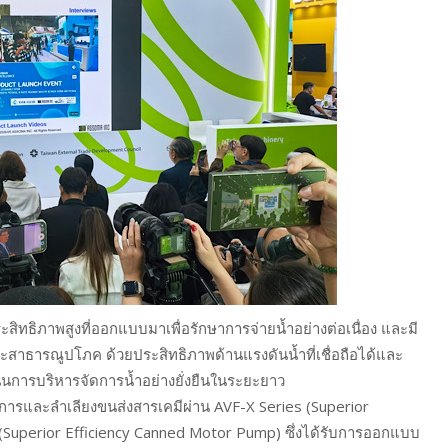
ทธิภาพสูงที่ออกแบบมาเพื่อรักษาการจ่ายน้ำอย่างต่อเนื่อง และมี
าธารณูปโภค ด้วยประสิทธิภาพด้านแรงดันน้ำที่เชื่อถือได้และ
นุนการบริหารจัดการน้ำอย่างยั่งยืนในระยะยาว
ารและลำเลียงขนส่งสารเคมีผ่าน AVF-X Series (Superior
(Superior Efficiency Canned Motor Pump) ซึ่งได้รับการออกแบบ