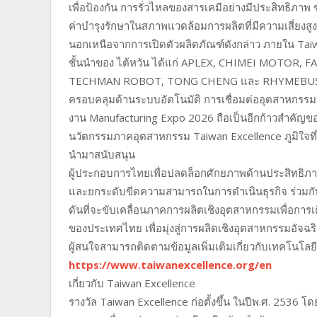
เพื่อป้องกัน การรั่วไหลของสารเคมีอย่างมีประสิทธิภ
ค่าบำรุงรักษาในสภาพแวดล้อมการผลิตที่มีความเสี่ยงสู
นอกเหนือจากการเปิดตัวผลิตภัณฑ์ดังกล่าว ภายใน Tai
ชั้นนำของ ไต้หวัน ได้แก่ APLEX, CHIMEI MOTOR,
TECHMAN ROBOT, TONG CHENG และ RHYMEBUS ซึ่ง
ครอบคลุมด้านระบบอัตโนมัติ การเชื่อมต่ออุตสาหกรรม
งาน Manufacturing Expo 2026 ถือเป็นอีกก้าวสำคัญ
นวัตกรรมภาคอุตสาหกรรม Taiwan Excellence ภูมิใจที
นำมาสนับสนุน
ผู้ประกอบการไทยเพื่อปลดล็อกศักยภาพด้านประสิทธิภาพกา
และยกระดับขีดความสามารถในการดำเนินธุรกิจ ร่วมกับพ
ดันที่จะขับเคลื่อนภาคการผลิตเชิงอุตสาหกรรมเพื่อการเต
ของประเทศไทย เพื่อมุ่งสู่การผลิตเชิงอุตสาหกรรมอัจ
ผู้สนใจสามารถติดตามข้อมูลเพิ่มเติมเกี่ยวกับเทคโนโล
https://www.taiwanexcellence.org/en
เกี่ยวกับ Taiwan Excellence
รางวัล Taiwan Excellence ก่อตั้งขึ้น ในปีพ.ศ. 2536 โ