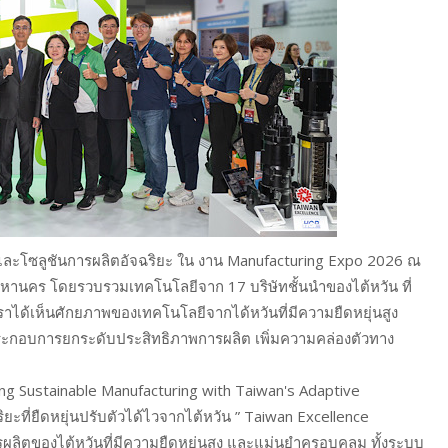
และโซลูชันการผลิตอัจฉริยะ ใน งาน Manufacturing Expo 2026 ณ
านคร โดยรวบรวมเทคโนโลยีจาก 17 บริษัทชั้นนำของไต้หวัน ที่
ราได้เห็นศักยภาพของเทคโนโลยีจากได้หวันที่มีความยืดหยุ่นสูง
ระกอบการยกระดับประสิทธิภาพการผลิต เพิ่มความคล่องตัวทาง
ding Sustainable Manufacturing with Taiwan's Adaptive
ฉริยะที่ยืดหยุ่นปรับตัวได้ไวจากไต้หวัน ” Taiwan Excellence
ผลิตของไต้หวันที่มีความยืดหยุ่นสูง และแม่นยำครอบคลุม ทั้งระบบ