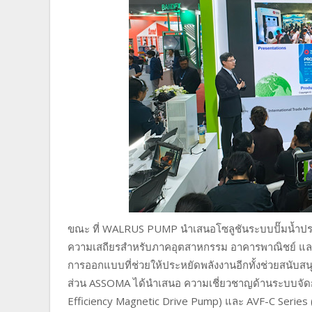
ขณะ ที่ WALRUS PUMP นำเสนอโซลูชันระบบปั๊มน้ำประสิ
ความเสถียรสำหรับภาคอุตสาหกรรม อาคารพาณิชย์ และส
การออกแบบที่ช่วยให้ประหยัดพลังงานอีกทั้งช่วยสนับส
ส่วน ASSOMA ได้นำเสนอ ความเชี่ยวชาญด้านระบบจัดก
Efficiency Magnetic Drive Pump) และ AVF-C Series 