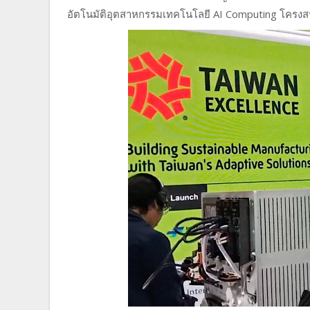
อัตโนมัติอุตสาหกรรมเทคโนโลยี AI Computing โครงสร้าง