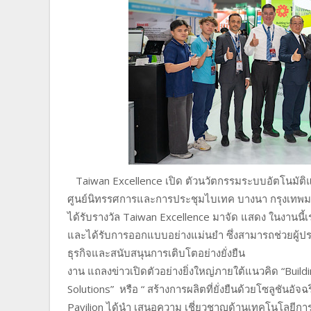
Taiwan Excellence เปิด ตัวนวัตกรรมระบบอัตโนมัติ
ศูนย์นิทรรศการและการประชุมไบเทค บางนา กรุงเทพมห
ได้รับรางวัล Taiwan Excellence มาจัด แสดง ในงานนี้เ
และได้รับการออกแบบอย่างแม่นยำ ซึ่งสามารถช่วยผู้ป
ธุรกิจและสนับสนุนการเติบโตอย่างยั่งยืน
งาน แถลงข่าวเปิดตัวอย่างยิ่งใหญ่ภายใต้แนวคิด “Buil
Solutions” หรือ “ สร้างการผลิตที่ยั่งยืนด้วยโซลูชันอัจ
Pavilion ได้นำ เสนอความ เชี่ยวชาญด้านเทคโนโลยีการ