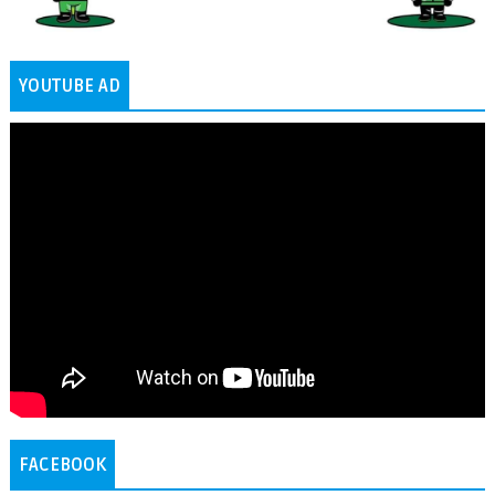
YOUTUBE AD
FACEBOOK