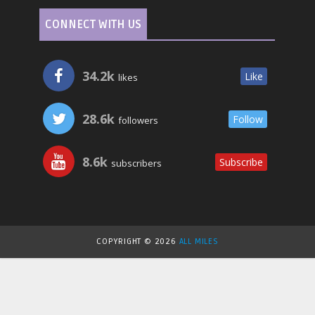
CONNECT WITH US
34.2k
Like
likes
28.6k
Follow
followers
8.6k
Subscribe
subscribers
COPYRIGHT ©
2026
ALL MILES