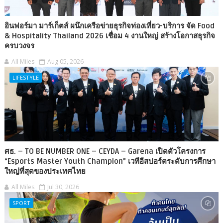
อินฟอร์มา มาร์เก็ตส์ ผนึกเครือข่ายธุรกิจท่องเที่ยว-บริการ จัด Food
& Hospitality Thailand 2026 เชื่อม 4 งานใหญ่ สร้างโอกาสธุรกิจ
ครบวงจร
All Miles
Aug 05, 2026
LIFESTYLE
ศธ. – TO BE NUMBER ONE – CEYDA – Garena เปิดตัวโครงการ
“Esports Master Youth Champion” เวทีอีสปอร์ตระดับการศึกษา
ใหญ่ที่สุดของประเทศไทย
All Miles
Jul 30, 2026
SPORT