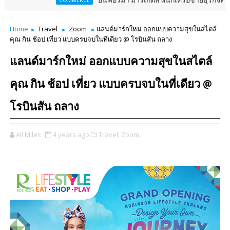
อินฟอร์มา มาร์เก็ตส์ ผนึกเครือข่ายธุรกิจท่องเที่ยว-บริกา
COMMERCE
Home
Travel
Zoom
แลนด์มาร์กใหม่ ออกแบบความสุขในสไตล์
คุณ กิน ช้อป เที่ยว แบบครบจบในที่เดียว @ โรบินสัน ถลาง
แลนด์มาร์กใหม่ ออกแบบความสุขในสไตล์
คุณ กิน ช้อป เที่ยว แบบครบจบในที่เดียว @
โรบินสัน ถลาง
All Miles
4 years ago
Travel,
Zoom,