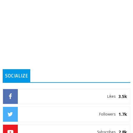
SOCIALIZE
3.5k
Likes
1.7k
Followers
2.8k
Subscribes