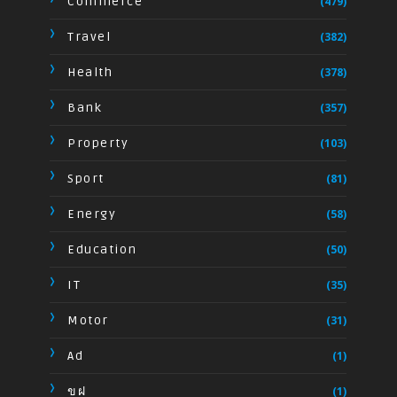
Commerce
(479)
Travel
(382)
Health
(378)
Bank
(357)
Property
(103)
Sport
(81)
Energy
(58)
Education
(50)
IT
(35)
Motor
(31)
Ad
(1)
ขฝ
(1)