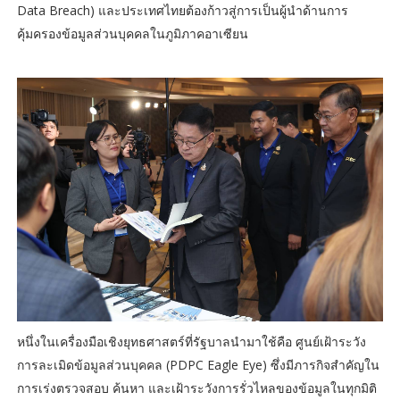
Data Breach) และประเทศไทยต้องก้าวสู่การเป็นผู้นำด้านการ
คุ้มครองข้อมูลส่วนบุคคลในภูมิภาคอาเซียน
หนึ่งในเครื่องมือเชิงยุทธศาสตร์ที่รัฐบาลนำมาใช้คือ ศูนย์เฝ้าระวัง
การละเมิดข้อมูลส่วนบุคคล (PDPC Eagle Eye) ซึ่งมีภารกิจสำคัญใน
การเร่งตรวจสอบ ค้นหา และเฝ้าระวังการรั่วไหลของข้อมูลในทุกมิติ