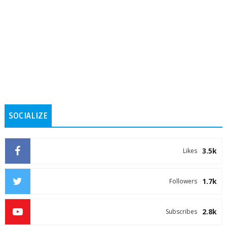
SOCIALIZE
3.5k
Likes
1.7k
Followers
2.8k
Subscribes