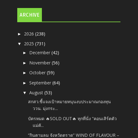
ARCHIVE
2026
(238)
►
2025
(731)
▼
December
(42)
►
November
(56)
►
October
(59)
►
September
(64)
►
August
(53)
▼
สกสว.ชี้แจงเป้าหมายหนุนงบประมาณกองทุน
ววน. มุ่งกระ...
บัตรหมด 🔥SOLD OUT🔥 ทุกที่นั่ง “คอนเสิร์ตตัว
แม่คั...
“กินตามลม จังหวัดตราด” WIND OF FLAVOUR –