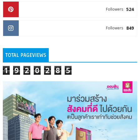
524
Followers
849
Followers
TOTAL PAGEVIEWS
1
9
2
0
2
8
5