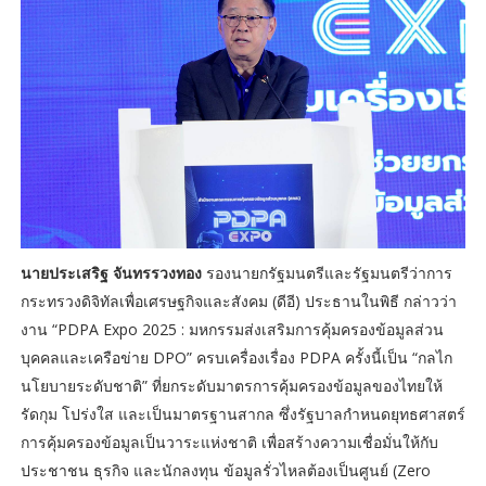
นายประเสริฐ จันทรรวงทอง
รองนายกรัฐมนตรีและรัฐมนตรีว่าการ
กระทรวงดิจิทัลเพื่อเศรษฐกิจและสังคม (ดีอี) ประธานในพิธี กล่าวว่า
งาน “PDPA Expo 2025 : มหกรรมส่งเสริมการคุ้มครองข้อมูลส่วน
บุคคลและเครือข่าย DPO” ครบเครื่องเรื่อง PDPA ครั้งนี้เป็น “กลไก
นโยบายระดับชาติ” ที่ยกระดับมาตรการคุ้มครองข้อมูลของไทยให้
รัดกุม โปร่งใส และเป็นมาตรฐานสากล ซึ่งรัฐบาลกำหนดยุทธศาสตร์
การคุ้มครองข้อมูลเป็นวาระแห่งชาติ เพื่อสร้างความเชื่อมั่นให้กับ
ประชาชน ธุรกิจ และนักลงทุน ข้อมูลรั่วไหลต้องเป็นศูนย์ (Zero