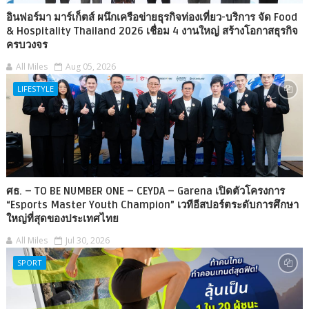
อินฟอร์มา มาร์เก็ตส์ ผนึกเครือข่ายธุรกิจท่องเที่ยว-บริการ จัด Food
& Hospitality Thailand 2026 เชื่อม 4 งานใหญ่ สร้างโอกาสธุรกิจ
ครบวงจร
All Miles
Aug 05, 2026
LIFESTYLE
ศธ. – TO BE NUMBER ONE – CEYDA – Garena เปิดตัวโครงการ
“Esports Master Youth Champion” เวทีอีสปอร์ตระดับการศึกษา
ใหญ่ที่สุดของประเทศไทย
All Miles
Jul 30, 2026
SPORT