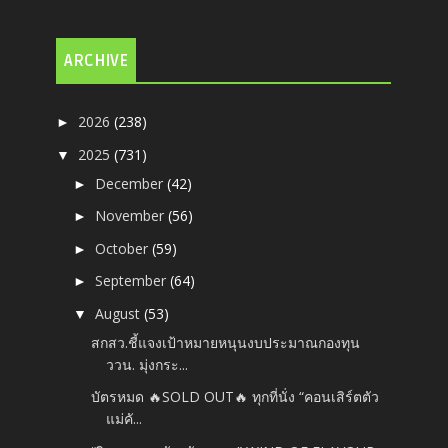
ARCHIVE
2026
(238)
►
2025
(731)
▼
December
(42)
►
November
(56)
►
October
(59)
►
September
(64)
►
August
(53)
▼
สกสว.ชี้แจงเป้าหมายหนุนงบประมาณกองทุน
ววน. มุ่งกระ...
บัตรหมด 🔥SOLD OUT🔥 ทุกที่นั่ง “คอนเสิร์ตตัว
แม่คั...