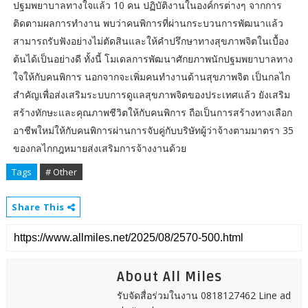
ปฐมพยาบาลทางใจแล้ว 10 คน ปฏิบัติงานในองค์กรต่างๆ จากการ
ติดตามผลการทำงาน พบว่าคนพิการที่ผ่านกระบวนการพัฒนาแล้ว
สามารถรับฟังอย่างไม่ตัดสินและให้คำปรึกษาทางสุขภาพจิตในเบื้อง
ต้นได้เป็นอย่างดี ทั้งนี้ โมเดลการพัฒนาศักยภาพนักปฐมพยาบาลทาง
ใจให้กับคนพิการ นอกจากจะเพิ่มคนทำงานด้านสุขภาพจิต เป็นกลไก
สำคัญเพื่อส่งเสริมระบบการดูแลสุขภาพจิตของประเทศแล้ว ยังเสริม
สร้างทักษะและคุณภาพชีวิตให้กับคนพิการ ถือเป็นการสร้างทางเลือก
อาชีพใหม่ให้กับคนพิการผ่านการจับคู่กับบริษัทผู้ว่าจ้างตามมาตรา 35
ของกลไกกฎหมายส่งเสริมการจ้างงานด้วย
Tags
# Other
Share This
About All Miles
รับจัดสื่อร่วมในงาน 0818127462 Line ad