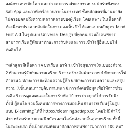
องค์การอนามัยโลก และประสบการณ์ของการอบรมนักรับฟังของ
Sati App และภาคีเครือข่ายภายในประเทศ ซึ่งหลักสูตรที่ผ่านมายัง
ไม่ครอบคลุมถึงความหลากหลายของผู้เรียน โดยเฉพาะในเนื้อหาที่
ต้องพึ่งพาประสาทสัมผัสในการมองเห็น จึงได้ออกแบบหลักสูตร Mind
First Aid ในรูปแบบ Universal Design ที่ทุกคน รวมถึงคนพิการ
สามารถเรียนรู้พัฒนาทักษะการรับฟังและการเข้าใจผู้อื่นแบบไม่
ตัดสินได้
“หลักสูตรมีเนื้อหา 14 บทเรียน อาทิ 1.เข้าใจสุขภาพใจแบบองค์รวม
2.ทำความรู้จักกับความเครียด 3.การสร้างสัมพันธภาพ 4.ทักษะการใช้
คำถาม 5.ทักษะการสะท้อนความรู้สึก 6.ทักษะการทวนความและสรุป
ความ 7.ขั้นตอนการยุติบทสนทนา 8.การส่งต่อข้อมูลเพื่อให้การช่วย
เหลือ 9.การดูแลตนเองในการรับฟัง 10.การประยุกต์ใช้การรับฟัง
ทั้งนี้ ผู้สนใจ ร่วมถึงคนพิการทางการมองเห็นสามารถเรียนรู้ในรูป
แบบ E-learning ได้ที่ https://elearning.satiapp.co โดยไม่มีค่าใช้
จ่าย พร้อมรับประกาศนียบัตรออนไลน์หลังจากสิ้นสุดบทเรียน ทั้งนี้
ในระยะแรก ตั้งเป้าอบรมพัฒนาศักยภาพคนพิการมากกว่า 100 คน”