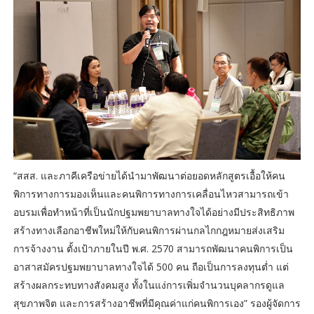
“สสส. และภาคีเครือข่ายได้นำมาพัฒนาต่อยอดหลักสูตรเอื้อให้คน
พิการทางการมองเห็นและคนพิการทางการเคลื่อนไหวสามารถเข้า
อบรมเพื่อทำหน้าที่เป็นนักปฐมพยาบาลทางใจได้อย่างมีประสิทธิภาพ
สร้างทางเลือกอาชีพใหม่ให้กับคนพิการผ่านกลไกกฎหมายส่งเสริม
การจ้างงาน ตั้งเป้าภายในปี พ.ศ. 2570 สามารถพัฒนาคนพิการเป็น
อาสาสมัครปฐมพยาบาลทางใจได้ 500 คน ถือเป็นการลงทุนต่ำ แต่
สร้างผลกระทบทางสังคมสูง ทั้งในแง่การเพิ่มจำนวนบุคลากรดูแล
สุขภาพจิต และการสร้างอาชีพที่มีคุณค่าแก่คนพิการเอง” รองผู้จัดการ