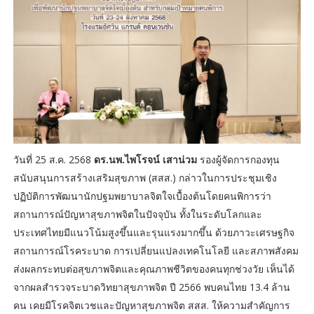
วันที่ 25 ส.ค. 2568
ดร.นพ.ไพโรจน์ เสาน่วม
รองผู้จัดการกองทุน
สนับสนุนการสร้างเสริมสุขภาพ (สสส.) กล่าวในการประชุมเชิง
ปฏิบัติการพัฒนานักปฐมพยาบาลจิตใจเบื้องต้นโดยคนพิการว่า
สถานการณ์ปัญหาสุขภาพจิตในปัจจุบัน ทั้งในระดับโลกและ
ประเทศไทยมีแนวโน้มสูงขึ้นและรุนแรงมากขึ้น ด้วยภาวะเศรษฐกิจ
สถานการณ์โรคระบาด การเปลี่ยนแปลงเทคโนโลยี และสภาพสังคม
ส่งผลกระทบต่อสุขภาพจิตและคุณภาพชีวิตของคนทุกช่วงวัย เห็นได้
จากผลสำรวจระบาดวิทยาสุขภาพจิต ปี 2566 พบคนไทย 13.4 ล้าน
คน เคยมีโรคจิตเวชและปัญหาสุขภาพจิต สสส. ให้ความสำคัญการ