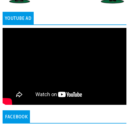
YOUTUBE AD
FACEBOOK