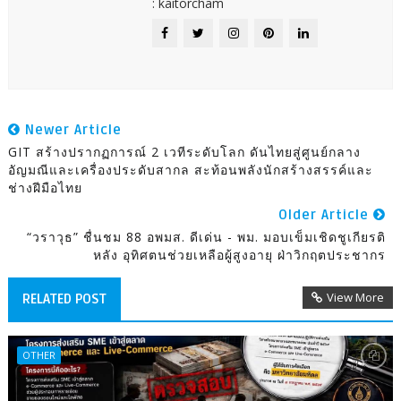
: kaitorcham
Newer Article
GIT สร้างปรากฏการณ์ 2 เวทีระดับโลก ดันไทยสู่ศูนย์กลาง
อัญมณีและเครื่องประดับสากล สะท้อนพลังนักสร้างสรรค์และ
ช่างฝีมือไทย
Older Article
“วราวุธ” ชื่นชม 88 อพมส. ดีเด่น - พม. มอบเข็มเชิดชูเกียรติ
หลัง อุทิศตนช่วยเหลือผู้สูงอายุ ฝ่าวิกฤตประชากร
View More
RELATED POST
OTHER