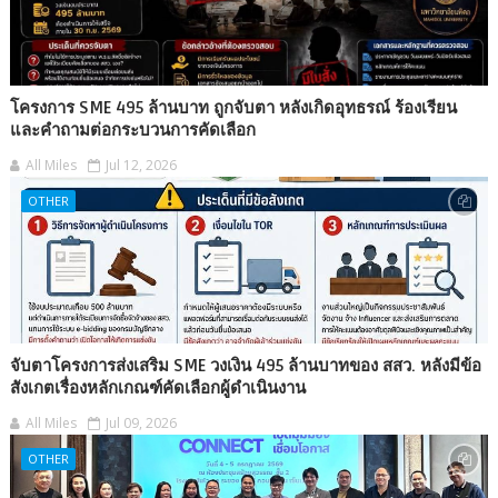
โครงการ SME 495 ล้านบาท ถูกจับตา หลังเกิดอุทธรณ์ ร้องเรียน
และคำถามต่อกระบวนการคัดเลือก
All Miles
Jul 12, 2026
OTHER
จับตาโครงการส่งเสริม SME วงเงิน 495 ล้านบาทของ สสว. หลังมีข้อ
สังเกตเรื่องหลักเกณฑ์คัดเลือกผู้ดำเนินงาน
All Miles
Jul 09, 2026
OTHER