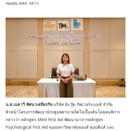
กองทุน สสส. กล่าว
น.ส.เมธาวี ทัศนาเสถียรกิจ
บริษัท ยัง กู๊ด กัฟเวอร์แนนซ์ จำกัด
หัวหน้าโครงการพัฒนานักปฐมพยาบาลจิตใจเบื้องต้นโดยคนพิการ
กล่าวว่า หลักสูตร Mind First Aid พัฒนามาจากหลักสูตร
Psychological First Aid ของมหาวิทยาลัยจอนส์ ฮอปคินส์ และ