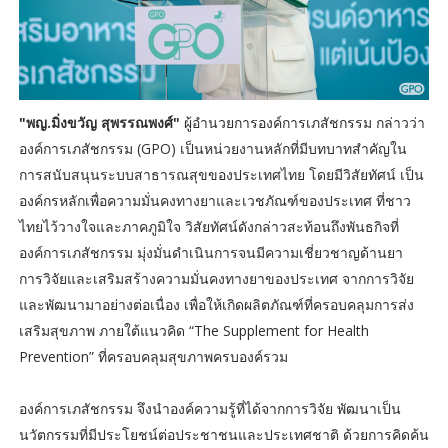
"พญ.มิ่งขวัญ สุพรรณพงศ์"
ผู้อำนวยการองค์การเภสัชกรรม กล่าวว่า
องค์การเภสัชกรรม (GPO) เป็นหน่วยงานหลักที่มีบทบาทสำคัญใน
การสนับสนุนระบบสาธารณสุขของประเทศไทย โดยมีวิสัยทัศน์ เป็น
องค์กรหลักเพื่อความมั่นคงทางยาและเวชภัณฑ์ของประเทศ ที่ชาว
ไทยไว้วางใจและภาคภูมิใจ วิสัยทัศน์ดังกล่าวสะท้อนถึงพันธกิจที่
องค์การเภสัชกรรม มุ่งมั่นดำเนินการจนมีความเชี่ยวชาญด้านยา
การวิจัยและเสริมสร้างความมั่นคงทางยาของประเทศ จากการวิจัย
และพัฒนามาอย่างต่อเนื่อง เพื่อให้เกิดผลิตภัณฑ์ที่ครอบคลุมการส่ง
เสริมสุขภาพ ภายใต้แนวคิด “The Supplement for Health
Prevention” ที่ครอบคลุมสุขภาพครบองค์รวม
องค์การเภสัชกรรม จึงนำองค์ความรู้ที่ได้จากการวิจัย พัฒนาเป็น
นวัตกรรมที่มีประโยชน์ต่อประชาชนและประเทศชาติ ด้วยการคิดค้น