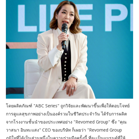
โดยผลิตภัณฑ์ "ABC Series" ถูกวิจัยและพัฒนาขึ้นเพื่อให้ตอบโจทย์
การดูแลสุขภาพอย่างเป็นองค์รวมในชีวิตประจำวัน ได้รับการผลิต
จากโรงงานชั้นนำของประเทศอย่าง "Revomed Group" ซึ่ง "คุณ
วาสนา อินทะแสง" CEO ของบริษัท ก็เผยว่า "Revomed Group
ภูมิใจที่ได้เป็นส่วนหนึ่งในความร่วมมือครั้งนี้ ที่จะเป็นแบรนด์ที่ให้