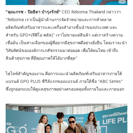
"คุณเกรซ - ปิยธิดา บำรุงรักษ์"
CEO Reborna Thailand กล่าวว่า
"Reborna เราเป็นผู้นำด้านการจัดจำหน่ายและการทำตลาด
ผลิตภัณฑ์เสริมอาหารและเครื่องสำอางชั้นนำของประเทศ และ
สำหรับ GPO+(จีพีโอ พลัส)" เราไม่ขายแค่สินค้า แต่เราสร้างความ
เชื่อมั่น เป็นทางเลือกของผู้ที่อยากมีสุขภาพดีอย่างยั่งยืน โดยเราจะนำ
วิสัยทัศน์ขององค์การเภสัชกรรมมาต่อยอด เพื่อให้คนไทย เข้าถึง
สินค้าสุขภาพ ที่มีคุณภาพให้ได้มากที่สุด"
ไฮไลท์สำคัญของงาน คือการแนะนำผลิตภัณฑ์เสริมอาหารภายใต้
แบรนด์ GPO PLUS ซีรีส์แรกของแบรนด์ ภายใต้ชื่อ "ABC Series"
ซึ่งถูกออกแบบให้ดูแลสุขภาพอย่างครอบคลุมทั้งภายในและภายนอก