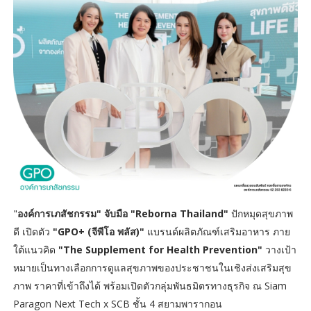
"
องค์การเภสัชกรรม" จับมือ "Reborna Thailand"
ปักหมุดสุขภาพ
ดี เปิดตัว
"GPO+ (จีพีโอ พลัส)"
แบรนด์ผลิตภัณฑ์เสริมอาหาร ภาย
ใต้แนวคิด
"The Supplement for Health Prevention"
วางเป้า
หมายเป็นทางเลือกการดูแลสุขภาพของประชาชนในเชิงส่งเสริมสุข
ภาพ ราคาที่เข้าถึงได้ พร้อมเปิดตัวกลุ่มพันธมิตรทางธุรกิจ ณ Siam
Paragon Next Tech x SCB ชั้น 4 สยามพารากอน