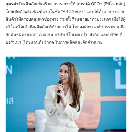
สูตรตำรับผลิตภัณฑ์เสริมอาหาร ภายใต้ แบรนด์ GPO+ (จีพีโอ พลัส)
โดยเปิดตัวผลิตภัณฑ์แรกในชื่อ “ABC Series” และได้ตั้งเป้ากระจาย
สินค้าให้ครอบคลุมทุกช่องทาง รวมทั้งร้านขายยาทั่วประเทศ เพื่อให้ผู้
บริโภคได้เข้าถึงผลิตภัณฑ์ดังกล่าวได้ โดยองค์การเภสัชกรรมร่วมมือ
กับพันธมิตรจากภาคเอกชน บริษัท รีโว่เมด กรุ๊ป จำกัด และบริษัท รี
บอร์นน่า (ไทยแลนด์) จำกัด ในการผลิตและจัดจำหน่าย