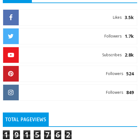
3.5k
Likes
1.7k
Followers
2.8k
Subscribes
524
Followers
849
Followers
TOTAL PAGEVIEWS
1
9
1
5
7
6
2