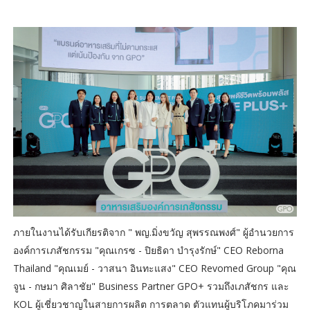
ภายในงานได้รับเกียรติจาก " พญ.มิ่งขวัญ สุพรรณพงศ์" ผู้อำนวยการ
องค์การเภสัชกรรม "คุณเกรซ - ปิยธิดา บำรุงรักษ์" CEO Reborna
Thailand "คุณเมย์ - วาสนา อินทะแสง" CEO Revomed Group "คุณ
จูน - กษมา ศิลาชัย" Business Partner GPO+ รวมถึงเภสัชกร และ
KOL ผู้เชี่ยวชาญในสายการผลิต การตลาด ตัวแทนผู้บริโภคมาร่วม