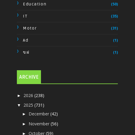
Education
(50)
IT
(35)
Motor
(31)
Ad
(1)
ขฝ
(1)
ARCHIVE
2026
(238)
►
2025
(731)
▼
December
(42)
►
November
(56)
►
October
(59)
►