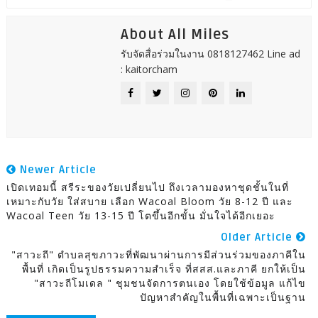
About All Miles
รับจัดสื่อร่วมในงาน 0818127462 Line ad
: kaitorcham
Newer Article
เปิดเทอมนี้ สรีระของวัยเปลี่ยนไป ถึงเวลามองหาชุดชั้นในที่
เหมาะกับวัย ใส่สบาย เลือก Wacoal Bloom วัย 8-12 ปี และ
Wacoal Teen วัย 13-15 ปี โตขึ้นอีกขั้น มั่นใจได้อีกเยอะ
Older Article
"สาวะถี" ตำบลสุขภาวะที่พัฒนาผ่านการมีส่วนร่วมของภาคีใน
พื้นที่ เกิดเป็นรูปธรรมความสำเร็จ ที่สสส.และภาคี ยกให้เป็น
"สาวะถีโมเดล " ชุมชนจัดการตนเอง โดยใช้ข้อมูล แก้ไข
ปัญหาสำคัญในพื้นที่เฉพาะเป็นฐาน