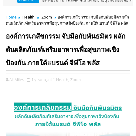
อินฟอร์มา มาร์เก็ตส์ ผนึกเครือข่ายธุรกิจท่องเที่ยว-บริการ จัด Food 
CE
Home
Health
Zoom
องค์การเภสัชกรรม จับมือกับพันธมิตร ผลัก
ดันผลิตภัณฑ์เสริมอาหารเพื่อสุขภาพเชิงป้องกัน ภายใต้แบรนด์ จีพีโอ พลัส
องค์การเภสัชกรรม จับมือกับพันธมิตร ผลัก
ดันผลิตภัณฑ์เสริมอาหารเพื่อสุขภาพเชิง
ป้องกัน ภายใต้แบรนด์ จีพีโอ พลัส
All Miles
1 year ago
Health,
Zoom,