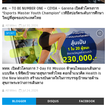
ศธ. – TO BE NUMBER ONE – CEYDA – Garena เปิดตัวโครงการ
“Esports Master Youth Champion” เวทีอีสปอร์ตระดับการศึกษา
ใหญ่ที่สุดของประเทศไทย
All Miles
Jul 30, 2026
SPORT
ททท. เปิดตัวโครงการ 7-Day Fit Mission ท้าคนไทยออกเดินทาง
แบบฟิต ๆ พิชิตเป้าหมายสุขภาพทั่วไทย ตอกย้ำแนวคิด Health is
the New Wealth สร้างแรงบันดาลใจในการบรรลุเป้าหมายด้าน
สุขภาพระหว่างการเดินทาง
All Miles
Jul 24, 2026
BLOGGER
DISQUS
FACEBOOK