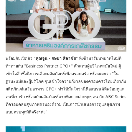
พร้อมกับเปิดตัว
"คุณจูน - กษมา ศิลาชัย"
ที่เข้ามารับบทบาทใหม่ที่
ท้าทายกับ "Business Partner GPO+" ตัวแทนผู้บริโภคสมัยใหม่ ผู้
เข้าใจลึกซึ้งถึงการเลือกผลิตภัณฑ์เพื่อครอบครัว พร้อมเผยว่า "ใน
ฐานะแม่และผู้บริโภค จูนเข้าใจความกังวลของครอบครัวไทยเกี่ยวกับ
ผลิตภัณฑ์เสริมอาหาร GPO+ ทำให้มั่นใจว่านี่คือแบรนด์ที่พร้อมดูแล
คนที่เรารัก พร้อมกับผลิตภัณฑ์แรกที่อยากฝากทุกๆคน กับ ABC Series
ที่ครอบคลุมสุขภาพครบองค์รวม เป็นการนำเสนอการดูแลสุขภาพ
แบบครบทุกมิติจริงๆค่ะ"